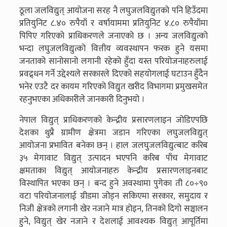
ठूला जलविद्युत् आयोजना सरह नै लघुजलविद्युतको पनि हिउँदमा
प्रतियुनिट ८.४० रुपैयाँ र वर्षायाममा प्रतियुनिट ४.८० रुपैयाँमा
पिपिए गरिएको प्राधिकरणले जनाएको छ । अन्य जलविद्युत्को
भन्दा लघुजलविद्युत्को वित्तीय व्यवस्थापन फरक हुने यसमा
जनताको सानोसानो लगानी रहेको हुँदा यस्त परियोजनाहरुलाई
प्रवद्र्धन गर्ने उद्देश्यले सरकारले दिएको सहयोगलाई घटाउन हुँदैन
भनेर एउटै दर कायम गरिएको विद्युत खरीद विभागमा प्रमुखसमेत
रहनुभएका अधिकारीले जानकारी दिनुभयो ।
नेपाल विद्युत् प्राधिकरणको केन्द्रीय प्रसारणलाइन जोडिएपछि
देशका थुप्रै ग्रामीण क्षेत्रमा जडान गरिएका लघुजलविद्युत्
आयोजना प्रभावित बनेका छन् । हाल जलघुजलविद्युत्बाट करिब
३५ मेगावाट विद्युत् उत्पादन भएपनि करिब पाँच मेगावाट
क्षमताका विद्युत् आयोजनाहरु केन्द्रीय प्रसारणलाइनबाट
विस्थापित भएका छन् । बन्द हुने अवस्थामा पुगेका ती ८०÷९०
वटा परियोजनालाई ग्रीडमा जोड्न सकिएमा सरकार, समुदाय र
निजी क्षेत्रको लगानी खेर नजाने मात्र होइन, तिनको दिगो सञ्चालन
हुने, विद्युत् खेर नजाने र देशलाई आवश्यक विद्युत् आपूर्तिमा