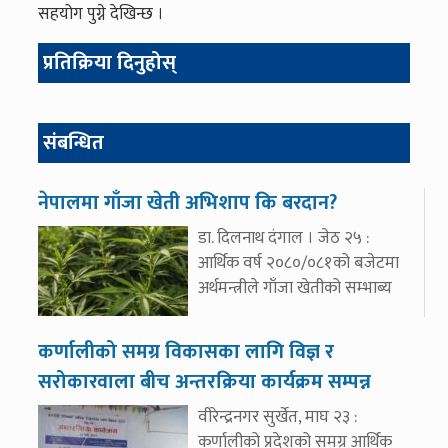
सहयोग पुग्ने देखिन्छ ।
प्रतिक्रिया दिनुहोस्
संबन्धित
नेपालमा गाँजा खेती अभिशाप कि बरदान?
डा. दिलनाथ दंगाल । जेठ २५ :
आर्थिक वर्ष २०८०/०८१को बजेटमा
अर्थमन्त्रीले गाँजा खेतीको सम्भाब्य
कर्णालीको समग्र विकासका लागि विज्ञ र
सरोकारवाला बीच अन्तरक्रिया कार्यक्रम सम्पन्न
वीरेन्द्रनगर सुर्खेत, माघ २३ :
कर्णालीको प्रदेशको समग्र आर्थिक