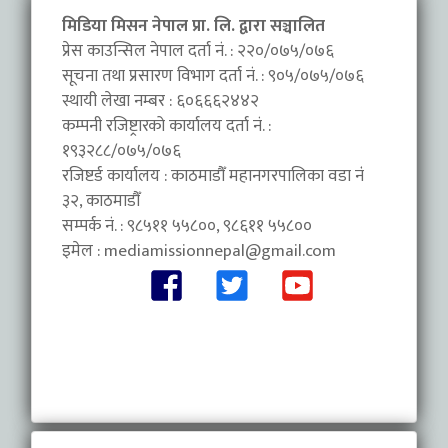
मिडिया मिसन नेपाल प्रा. लि. द्वारा सञ्चालित
प्रेस काउन्सिल नेपाल दर्ता नं. : २२०/०७५/०७६
सूचना तथा प्रसारण विभाग दर्ता नं. : ९०५/०७५/०७६
स्थायी लेखा नम्बर : ६०६६६२४४२
कम्पनी रजिष्ट्रारको कार्यालय दर्ता नं. :
१९३२८८/०७५/०७६
रजिष्टर्ड कार्यालय : काठमाडौँ महानगरपालिका वडा नंं
३२, काठमाडौँ
सम्पर्क नं. : ९८५११ ५५८००, ९८६११ ५५८००
इमेल :
mediamissionnepal@gmail.com