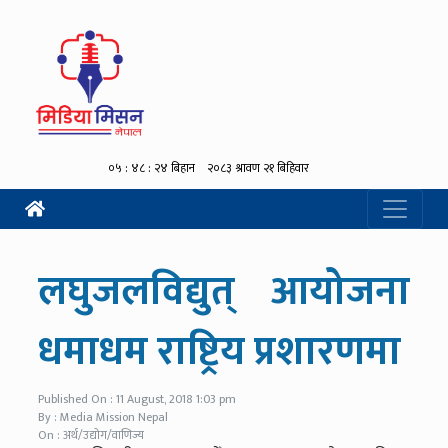
लघुजलविद्युत् आयोजना
धमाधम राष्ट्रिय प्रशारणमा
Published On : 11 August, 2018 1:03 pm
By : Media Mission Nepal
On : अर्थ/उद्योग/वाणिज्य