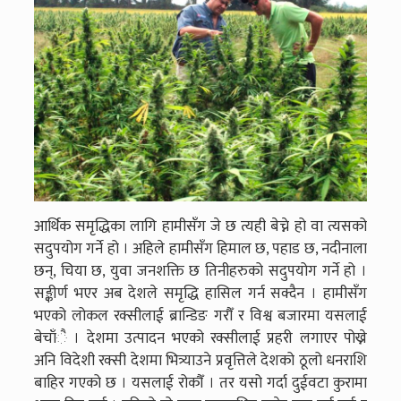
आर्थिक समृद्धिका लागि हामीसँग जे छ त्यही बेच्ने हो वा त्यसको
सदुपयोग गर्ने हो । अहिले हामीसँग हिमाल छ, पहाड छ, नदीनाला
छन्, चिया छ, युवा जनशक्ति छ तिनीहरुको सदुपयोग गर्ने हो ।
सङ्कीर्ण भएर अब देशले समृद्धि हासिल गर्न सक्दैन । हामीसँग
भएको लोकल रक्सीलाई ब्रान्डिङ गरौँ र विश्व बजारमा यसलाई
बेचाँै । देशमा उत्पादन भएको रक्सीलाई प्रहरी लगाएर पोख्ने
अनि विदेशी रक्सी देशमा भित्र्याउने प्रवृत्तिले देशको ठूलो धनराशि
बाहिर गएको छ । यसलाई रोकौँ । तर यसो गर्दा दुईवटा कुरामा