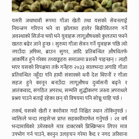
यसरी जथाभावी रूपमा गाँजा खेती तथा यसको सेवनलाई
नियन्त्रण गरिएन भने वा झोलामा हालेर बिक्रीवितरण गर्ने
अवस्थाको सिर्जना भयो भने युवाहरू लागूऔषधको कुलतमा फस्ने
खतरा बढेर जाने हुन्छ । सुरुमा गाँजा सेवन गर्ने युवाहरू पछि त्यो
नपाउँदा अफिम, ब्राउन सुगर, आदि प्रतिबन्धित औषधितर्फ
आकर्षित हुने गरेका तथ्याङ्कहरु समाजमा प्रशस्तै पाइन्छन् । त्यही
भएर यसको विपक्षमा तर्क गर्नेहरु २०३३ सालभन्दा अगाडि गाँजा
प्रतिवन्धित नहुँदा पनि हामी संसारको धनी देश थिएनौं र गाँजा
सहज हुने कानून बनाउँदा लागूऔषध दुर्व्यसनी बढ्ने र
आतंकवाद, संगठित अपराध, सम्पत्ति शुद्धीकरण जस्ता अपराधले
प्रश्रय पाउने बताई रहेका छन् यो विषयमा पनि सोच्नु चाहि पर्छ ।
तसर्थ, यसको खेती र कारोवार गर्दा निश्चित स्थान तोकिनुपर्छ ।
व्यक्तिले भन्दा लाइसेन्स प्राप्त सहकारीमार्फत गर्नुपर्छ । २१ वर्ष
भन्दामाथिको उमेरकाले मात्र डाक्टरको प्रिस्क्रिप्सन लिएर मात्र
उपभोग गर्न पाउने, कानुन उलङ्घन गरेमा कैद र नगद जरिवाना