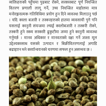
व्यक्तिहरुकोे पहुँचमा पुग्नबाट रोक्ने, सरकारबाट पूर्ण नियन्त्रित
वितरण प्रणाली लागू गर्ने, उच्च नियन्त्रित माहोलमा मात्र
मनोरञ्जनात्मक गतिविधिमा प्रयोग हुन दिने व्यवस्था मिलाउनु पर्छ
। यदि काला बजारी र तस्करहरुको हातमा व्यवसायी पुगे पनि
यसलाई कानुनी संयन्त्रमा ल्याई कालोबजारी र तस्करी रोक्ने,
तस्करी हुने रकम सरकारी ढुकुटीमा जम्मा हुने कानुनी व्यवस्था
गर्नुपर्छ । मानव अधिकार र मानवताको रक्षा गर्ने जस्ता मूल
उद्देश्यकासाथ यसको उत्पादन र बिक्रीवितरणलाई अगाडि
बढाइएन भने कार्यान्वयनको चरणमा सफल हुन असम्भव छ ।