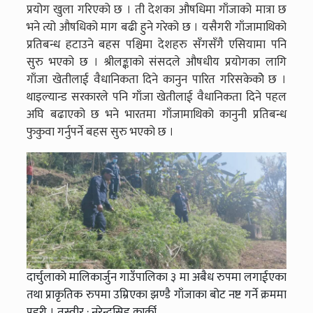
प्रयोग खुला गरिएको छ । ती देशका औषधिमा गाँजाको मात्रा छ
भने त्यो औषधिको माग बढी हुने गरेको छ । यसैगरी गाँजामाथिको
प्रतिबन्ध हटाउने बहस पश्चिमा देशहरु सँगसँगै एसियामा पनि
सुरु भएको छ । श्रीलङ्काको संसदले औषधीय प्रयोगका लागि
गाँजा खेतीलाई वैधानिकता दिने कानुन पारित गरिसकेकोे छ ।
थाइल्यान्ड सरकारले पनि गाँजा खेतीलाई वैधानिकता दिने पहल
अघि बढाएको छ भने भारतमा गाँजामाथिको कानुनी प्रतिबन्ध
फुकुवा गर्नुपर्ने बहस सुरु भएको छ ।
दार्चुलाको मालिकार्जुन गाउँपालिका ३ मा अबैध रुपमा लगाईएका
तथा प्राकृतिक रुपमा उम्रिएका झण्डै गाँजाका बोट नष्ट गर्ने क्रममा
प्रहरी । तस्वीर : नरेन्द्रसिह कार्की