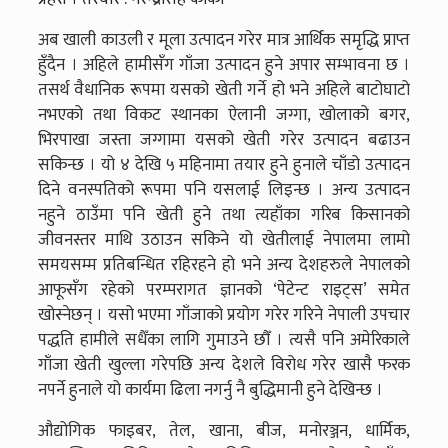
अब खाली काउली र मूला उत्पादन गरेर मात्र आर्थिक समृद्धि प्राप्त
हुँदैन । अहिले हामीसँग गाँजा उत्पादन हुने अपार सम्भावना छ ।
तसर्थ वैधानिक रूपमा यसको खेती गर्ने हो भने अहिले बाटोघाटो
नभएको तथा विकट स्थानका ऐलानी जग्गा, खोलाको बगर,
भिरपाखा जस्ता जग्गामा यसको खेती गरेर उत्पादन बढाउन
सकिन्छ । यो ४ देखि ५ महिनामा तयार हुने हुनाले चाँडो उत्पादन
दिने वनस्पतिको रूपमा पनि यसलाई लिइन्छ । अन्य उत्पादन
नहुने ठाउँमा पनि खेती हुने तथा त्यहाँका गरिब किसानको
जीवनस्तर माथि उठाउन सकिने यो खेतीलाई नेपालमा लामो
समयसम्म प्रतिबन्धित रहिरहने हो भने अन्य देशहरुले नेपालको
आफूसँग रहेको परम्परागत ज्ञानको ‘पेटेन्ट राइट्स’ समेत
खोस्नेछन् । यसो भएमा गाँजाको प्रयोग गरेर गरिने नेपाली उपचार
पद्धति हामीले सधैँका लागि गुमाउने छौँ । त्यसै पनि अमेरिकाले
गाँजा खेती खुल्ला गरेपछि अन्य देशले विरोध गरेर खासै फरक
नपर्ने हुनाले यो कार्यमा ढिला नगर्नु नै बुद्धिमानी हुने देखिन्छ ।
औद्योगिक फाइबर, तेल, खाना, बीज, मनोरञ्जन, धार्मिक,