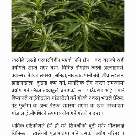
रक्सीले जस्तो घरबारविहीन भएको पनि छैन । बरु यसको सही
प्रयोगले शान्त भएर बस्ने, विभिन्न रोगहरु जस्तो अल्जाइमर्स,
क्यान्सर, पेटका समस्या, अनिद्रा, नाकबाट पानी बग्ने, शीघ्र स्खलन,
झाडापखाला, दुखाइ कम गर्न, मानसिक रोग जस्ता समस्यामा
प्रयोग गर्ने गरेकोे तथ्याङ्कले बताएको छ । गाउँघरमा अहिले पनि
किसानले गाईगोठसँग गाँजाखेती गर्ने गरेको र वस्तु भाउले छेरेमा,
पेट फुलेमा वा अन्य पेटका समस्या भएमा वा खान नरुचाएमा
गाँजालाई औषधिको रूपमा प्रयोग गर्ने गरेको पाइन्छ ।
धार्मिक दृष्टिकोणले हेर्ने हो भने शिवजीको बुटी भनेर गाँजालाई
चिनिन्छ । त्यसैगरी पूजापाठमा पनि यसको प्रयोग गरिन्छ ।