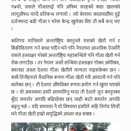
ग¥यो, जसले गाँजालाई पनि अफिम सरहको कडा खालको
लागूऔषध मान्दै प्रतिबन्ध लगायो । त्यो बेलामा काठमाडौँमा दुई
दर्जनभन्दा बढी गाँजा र चरेस केन्द्र खुलेका थिए ती सबै बन्द भए
।
कतिपय मानिसले अन्तर्राष्ट्रिय कानुनले यसको खेती गर्न र
बिक्रीवितरण गर्न बाधा पार्दैन भने पनि नेपालमा आन्तरिक ऐनसँगै
यसले हस्ताक्षर गरेको अन्तर्राष्ट्रिय महासन्धिले पनि गाँजा खेती गर्न
रोक लगाउँछ । तर नेपाल जस्तै सन्धिमा हस्ताक्षर गरेका अमेरिका,
क्यानडा जस्ता देशमा गाँजा खेतीले मान्यता पाइसकेका छन् ।
साथै तिनीहरुले वैधानिक रूपमा गाँजा खेती गरी आम्दानी गर्न पनि
थालेका छन् । ती देशमा औषधिका रूपमा प्रयोग गर्न खुला भएको
छ । यो अवस्थामा हामी अलमलिनु भन्दा ती देशले जुन कानुनका
बुँदा समातेर अगाडि बढिरहेका छन् त्यही बाटो समातेर अगाडि
बढ्नु पर्छ । यदि समयमा नै यो विषयमा हामीले सहि निर्णय लियौं
भने गाँजा खेती हाम्रो समृद्धिको आधार बन्न सक्छ ।