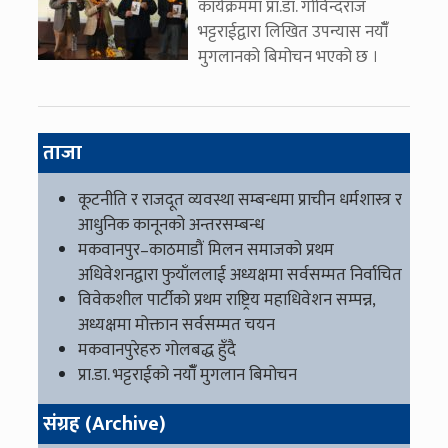
कार्यक्रममा प्रा.डा. गोविन्दराज
भट्टराईद्वारा लिखित उपन्यास नयाँँ
मुगलानको बिमोचन भएको छ ।
ताजा
कूटनीति र राजदूत व्यवस्था सम्बन्धमा प्राचीन धर्मशास्त्र र
आधुनिक कानूनको अन्तरसम्बन्ध
मकवानपुर–काठमाडौं मिलन समाजको प्रथम
अधिवेशनद्वारा फुयाँललाई अध्यक्षमा सर्वसम्मत निर्वाचित
विवेकशील पार्टीको प्रथम राष्ट्रिय महाधिवेशन सम्पन्न,
अध्यक्षमा मोक्तान सर्वसम्मत चयन
मकवानपुरेहरु गोलबद्ध हुँदै
प्रा.डा. भट्टराईको नयाँँ मुगलान बिमोचन
संग्रह (Archive)