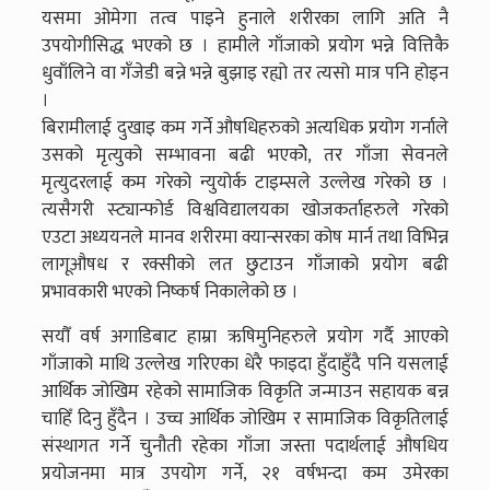
यसमा ओमेगा तत्व पाइने हुनाले शरीरका लागि अति नै
उपयोगीसिद्ध भएको छ । हामीले गाँजाको प्रयोग भन्ने वित्तिकै
धुवाँलिने वा गँजेडी बन्ने भन्ने बुझाइ रह्यो तर त्यसो मात्र पनि होइन
।
बिरामीलाई दुखाइ कम गर्ने औषधिहरुको अत्यधिक प्रयोग गर्नाले
उसको मृत्युको सम्भावना बढी भएकोे, तर गाँजा सेवनले
मृत्युदरलाई कम गरेको न्युयोर्क टाइम्सले उल्लेख गरेको छ ।
त्यसैगरी स्ट्यान्फोर्ड विश्वविद्यालयका खोजकर्ताहरुले गरेको
एउटा अध्ययनले मानव शरीरमा क्यान्सरका कोष मार्न तथा विभिन्न
लागूऔषध र रक्सीको लत छुटाउन गाँजाको प्रयोग बढी
प्रभावकारी भएको निष्कर्ष निकालेको छ ।
सयौँ वर्ष अगाडिबाट हाम्रा ऋषिमुनिहरुले प्रयोग गर्दै आएको
गाँजाको माथि उल्लेख गरिएका धेरै फाइदा हुँदाहुँदै पनि यसलाई
आर्थिक जोखिम रहेको सामाजिक विकृति जन्माउन सहायक बन्न
चाहिँ दिनु हुँदैन । उच्च आर्थिक जोखिम र सामाजिक विकृतिलाई
संस्थागत गर्ने चुनौती रहेका गाँजा जस्ता पदार्थलाई औषधिय
प्रयोजनमा मात्र उपयोग गर्ने, २१ वर्षभन्दा कम उमेरका