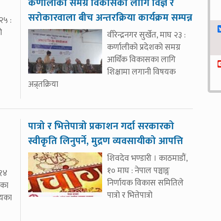
कर्णालीको समग्र विकासका लागि विज्ञ र
सरोकारवाला बीच अन्तरक्रिया कार्यक्रम सम्पन्न
२५ :
ो
वीरेन्द्रनगर सुर्खेत, माघ २३ :
कर्णालीको प्रदेशको समग्र
आर्थिक विकासका लागि
शिक्षामा लगानी विषयक
अन्र्तक्रिया
पात्रो र भित्तेपात्रो प्रकाशन गर्दा सरकारको
स्वीकृति लिनुपर्ने, मुद्रण व्यवसायीको आपत्ति
शिवदेव भण्डारी । काठमाडौं,
१० माघ : नेपाल पञ्चाङ्ग
 १४
निर्णायक विकास समितिले
रका
पात्रो र भित्तेपात्रो
लयका