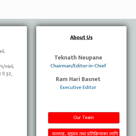
About Us
०७६
Teknath Neupane
Chairman/Editor-in-Chief
/०७५/०७६
नंं ३२,
Ram Hari Basnet
Executive Editor
Our Team
सल्लाह, सुझाव तथा प्रतिक्रियाका लागि