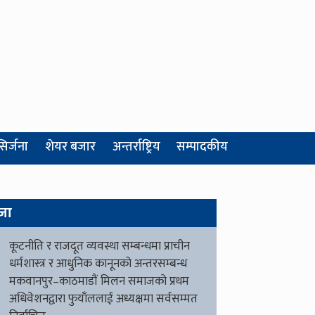
सिर्जना
शेयर बजार
अन्तर्राष्ट्रिय
सम्पादकीय
जा
कूटनीति र राजदूत व्यवस्था सम्बन्धमा प्राचीन
धर्मशास्त्र र आधुनिक कानूनको अन्तरसम्बन्ध
मकवानपुर–काठमाडौं मिलन समाजको प्रथम
अधिवेशनद्वारा फुयाँललाई अध्यक्षमा सर्वसम्मत