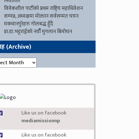
निर्वाचित
विवेकशील पार्टीको प्रथम राष्ट्रिय महाधिवेशन
सम्पन्न, अध्यक्षमा मोक्तान सर्वसम्मत चयन
मकवानपुरेहरु गोलबद्ध हुँदै
प्रा.डा. भट्टराईको नयाँँ मुगलान बिमोचन
ग्रह (Archive)
रह (Archive)
Like us on facebook
mediamissionnp
Like us on facebook