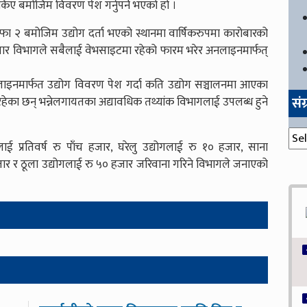
किए बमोजिम विवरण पेश गर्नुपर्ने भएको हो ।
 बमोजिम उद्योग दर्ता भएको स्थानमा वार्षिकरुपमा कारोबारको
ुसार विभागले सबैलाई वेभसाइटमा रहेको फारम भरेर अनलाइनमार्फत्
“अनलाइनमार्फत उद्योग विवरण पेश गर्दा कति उद्योग सञ्चालनमा आएका
सं
रहेका छन् भन्नेलगायतका अद्यावधिक तथ्यांक विभागलाई उपलब्ध हुने
संग्
ई प्रतिवर्ष रु पाँच हजार, घरेलु उद्योगलाई रु १० हजार, साना
ार र ठूला उद्योगलाई रु ५० हजार जरिवाना गरिने विभागले जनाएको