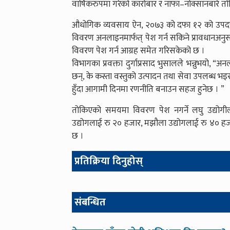
वार्षिकरुपमा गरेको कारोबार र नाफा–नोक्सानबारे तो
औधोगिक व्यवसाय ऐन, २०७३ को दफा १२ को उपदफा २
विवरण अनलाइनमार्फत् पेश गर्न सकिने प्रावधानअन
विवरण पेश गर्न आग्रह समेत गरिसकेको छ ।
विभागका प्रवक्ता दुर्गाप्रसाद भुसालले भन्नुभयो, 
छन्, के कस्ता वस्तुको उत्पादन तथा सेवा उपलब्ध भइ
हुँदा आगामी दिनमा रणनीति बनाउन सहज हुनेछ । ”
तोकिएको समयमा विवरण पेश नगर्ने लघु उद्योगीला
उद्योगलाई रु २० हजार, मझौला उद्योगलाई रु ४० हज
छ ।
प्रतिक्रिया दिनुहोस्
संबन्धित