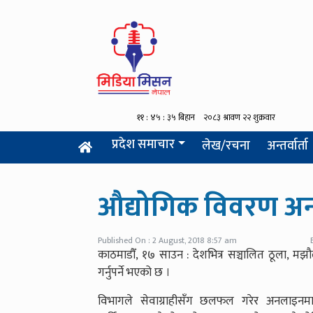
प्रदेश समाचार
लेख/रचना
अन्तर्वार्ता
औद्योगिक विवरण अनलाइ
Published On : 2 August, 2018 8:57 am
काठमाडौँ, १७ साउन : देशभित्र सञ्चालित ठूला, म
गर्नुपर्ने भएको छ ।
विभागले सेवाग्राहीसँग छलफल गरेर अनलाइनमार्फ