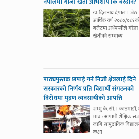
नेपालमा गाँजा खेती अभिशाप कि बरदान?
डा. दिलनाथ दंगाल । जेठ 
आर्थिक वर्ष २०८०/०८१क
बजेटमा अर्थमन्त्रीले गाँजा
खेतीको सम्भाब्य
पाठ्यपुस्तक छपाई गर्न निजी क्षेत्रलाई दिने
सरकारको निर्णय प्रति विद्यार्थी संगठनको
विरोधमा मुद्रण व्यवसायीको आपत्ति
शम्भु के. सी. । काठमाडौँ,
माघ : आगामी शैक्षिक सत्
लागि सामुदायिक विद्या
कक्षा