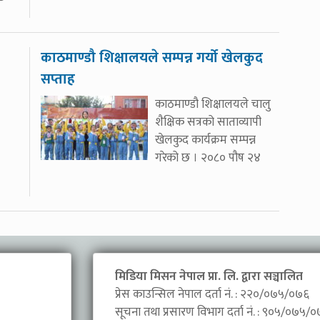
काठमाण्डौ शिक्षालयले सम्पन्न गर्यो खेलकुद
सप्ताह
काठमाण्डौ शिक्षालयले चालु
शैक्षिक सत्रको साताव्यापी
खेलकुद कार्यक्रम सम्पन्न
गरेको छ । २०८० पौष २४
मिडिया मिसन नेपाल प्रा. लि. द्वारा सञ्चालित
प्रेस काउन्सिल नेपाल दर्ता नं. : २२०/०७५/०७६
सूचना तथा प्रसारण विभाग दर्ता नं. : ९०५/०७५/