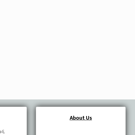
About Us
०७६