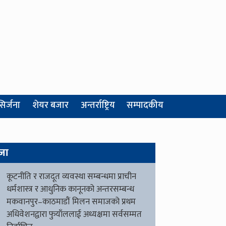
सिर्जना
शेयर बजार
अन्तर्राष्ट्रिय
सम्पादकीय
जा
कूटनीति र राजदूत व्यवस्था सम्बन्धमा प्राचीन
धर्मशास्त्र र आधुनिक कानूनको अन्तरसम्बन्ध
मकवानपुर–काठमाडौं मिलन समाजको प्रथम
अधिवेशनद्वारा फुयाँललाई अध्यक्षमा सर्वसम्मत