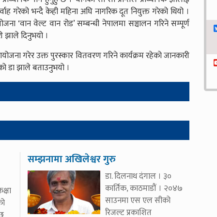
वाह गरेको भन्दै केही महिना अघि नागरिक दूत नियुक्त गरेको थियो ।
जना ‘वान वेल्ट वान रोड’ सम्बन्धी नेपालमा सञ्चालन गरिने सम्पूर्ण
री झाले दिनुभयो ।
ोजना गरेर उक्त पुरस्कार वितवरण गरिने कार्यक्रम रहेको जानकारी
को डा झाले बताउनुभयो ।
सम्झनामा अखिलेश्वर गुरु
डा. दिलनाथ दंगाल । ३०
कार्तिक, काठमाडौं । २०४७
क्षा
साउनमा एस एल सीको
को
रिजल्ट प्रकाशित
 छ