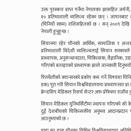
उक्त पुरस्कार प्राप्त गर्नेमा नेपालका झासहित जर्मन
१० प्रतिभाशाली व्यक्तित्व रहेका छन् । जापानबा
(चिनियाँ रकम) राशिसहितको छ । सन् २००९ देखि प्रत्य
नेपाली हुनुहुन्छ ।
सियानमा रहेर चीनको आर्थिक, सामाजिक र अन्तर्राष्
प्रतिभाशाली विदेशी व्यक्तित्वलाई सियान सरकारले
प्राध्यापक, अनुसन्धानदाता, चिकित्सक, वैज्ञानिक, 
गरिएको बताइएको प्राध्यापक झाले जानकारी दिनुभयो
पित्तथैलीको क्यान्सरको प्रकोप कम गर्ने विषयमा चिनिय
डक) पूरा गरी सियान विश्वविद्यालयमा प्राध्यापनरत प्
फ्रेन्डसिप मेडिकल रिसर्च सेन्टर अफ प्रोफेसर राजीव 
सियान मेडिकल युनिभर्सिटीमा स्थापना गरिएको सो केन
दुई देशबीचको चिकित्सकीय अनुभव आदानप्रदान पनि
आउनुभएको छ ।
प्राडा झा हाल चीनका विभिन्न विश्वविद्यालयमा अतिथि प