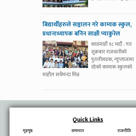
बिद्यार्थीहरुले सञ्चालन गरे काम्यक स्कुल,
प्रधानाध्यापक बनिन साक्षी प्याकुरेल
काठमाडौं १८ भदौं : गत
शुक्रबार राजधानीको
पुतलीसडक, न्युप्लाजामा
रहेको काम्यक स्कुलको
माहौल सधैंभन्दा भिन्न
Quick Links
गृहपृष्ठ
समाचार
राजनीति