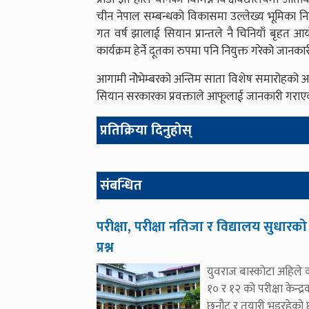
चीन नेपाल सम्बन्धको विकासमा उल्लेख्य भूमिका निर्
गत वर्ष झालाई सियान प्रान्तले नै चिनियाँ बृहत आयो
कार्यक्रम हेर्ने दूतका रुपमा पनि नियुक्त गरेको जानका
आगामी नोेभेम्बरको अन्तिम साता विशेष समारोहको आय
सियान सरकारका प्रवक्ताले आफूलाई जानकारी गराए
प्रतिक्रिया दिनुहोस्
संबन्धित
परीक्षा, परीक्षा नतिजा र विद्यालय सुधारको
प्रश्न
युवराज बास्कोटा अहिले क
१० र १२ को परीक्षा केन्द्र
छनौट र तयारी भइरहेको