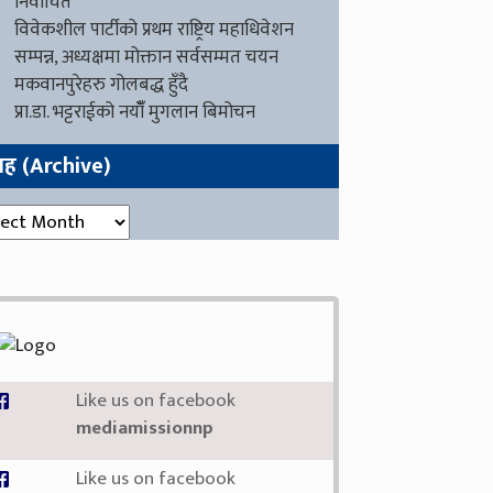
निर्वाचित
विवेकशील पार्टीको प्रथम राष्ट्रिय महाधिवेशन
सम्पन्न, अध्यक्षमा मोक्तान सर्वसम्मत चयन
मकवानपुरेहरु गोलबद्ध हुँदै
प्रा.डा. भट्टराईको नयाँँ मुगलान बिमोचन
ग्रह (Archive)
रह (Archive)
Like us on facebook
mediamissionnp
Like us on facebook