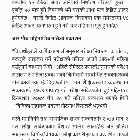
कम्तीमा १२ क्रेडिट आवर अनिवार्य निर्धारण गरिएको हुन्छ ।
पूर्णाङ्क ५० मात्र हुने विषयको भने यसको आधा मात्र क्रेडिट आवर
हुनेगर्दछ । यसरी क्रेडिट आवरका हिसाबमा एक सेमेस्टरमा ४८
क्रेडिट आवर पठनपाठन हुने गरी चार महिनामा पूरा हुनेगर्दछ ।
चार पाँच महिनाभित्र नतिजा प्रकाशन
“विद्यार्थीहरूले वार्षिक प्रणालीअनुसार परीक्षा नियन्त्रण कार्यालय,
बल्खुले सञ्चालन गर्ने परीक्षाको नतिजा आउने आठ÷नौ महिना
पर्खनुपर्ने बाध्यता थियो । अहिले सेमेस्टर प्रणालीअनुसारको परीक्षा
सञ्चालन र नतिजा प्रकाशनको जिम्मेवारी सम्बन्धित संकायहरूको
डीन कार्यालयलाई दिइएको छ । गत शैक्षिकसत्रमा व्यवस्थापन
संकायतर्फ २०७४ माघ ११ गते परीक्षा सकिएकोमा दुई महिना १८
दिनपश्चात २०७४ चैत २८ गते नतिजा प्रकाशन भएको थियो
।”त्रिविका सहायक प्रवक्ता नोदनाथ त्रितालले भन्नुभयो ।
यस्तै मानविकी तथा सामाजिक शास्त्र संकायतर्फ २०७४ माघ २
गते परीक्षा सकिएकोमा वैशाख अन्तिम सातादेखि जेठ अन्तिम
सातासम्म विभिन्न विषयको परीक्षाको परीक्षाफल प्रकाशित भएको