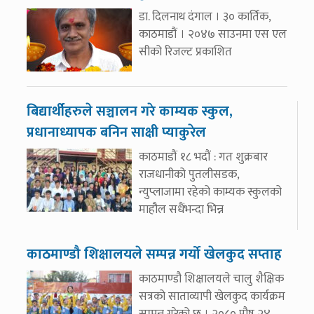
डा. दिलनाथ दंगाल । ३० कार्तिक,
काठमाडौं । २०४७ साउनमा एस एल
सीको रिजल्ट प्रकाशित
बिद्यार्थीहरुले सञ्चालन गरे काम्यक स्कुल,
प्रधानाध्यापक बनिन साक्षी प्याकुरेल
काठमाडौं १८ भदौं : गत शुक्रबार
राजधानीको पुतलीसडक,
न्युप्लाजामा रहेको काम्यक स्कुलको
माहौल सधैंभन्दा भिन्न
काठमाण्डौ शिक्षालयले सम्पन्न गर्यो खेलकुद सप्ताह
काठमाण्डौ शिक्षालयले चालु शैक्षिक
सत्रको साताव्यापी खेलकुद कार्यक्रम