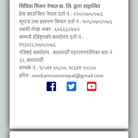
मिडिया मिसन नेपाल प्रा. लि. द्वारा सञ्चालित
प्रेस काउन्सिल नेपाल दर्ता नं. : २२०/०७५/०७६
सूचना तथा प्रसारण विभाग दर्ता नं. : ९०५/०७५/०७६
स्थायी लेखा नम्बर : ६०६६६२४४२
कम्पनी रजिष्ट्रारको कार्यालय दर्ता नं. :
१९३२८८/०७५/०७६
रजिष्टर्ड कार्यालय : काठमाडौँ महानगरपालिका वडा नंं
३२, काठमाडौँ
सम्पर्क नं. : ९८५११ ५५८००, ९८६११ ५५८००
इमेल :
mediamissionnepal@gmail.com