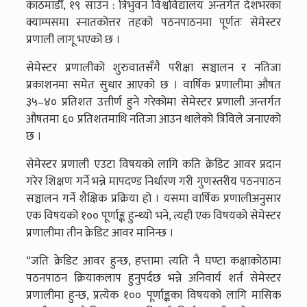
काठमाडौँ, १९ साउन : त्रिभुवन विश्वविद्यालय अन्तर्गत देशभरका
क्याम्पसमा स्नातकोत्तर तहको पठनपाठनमा पूर्णतः सेमेस्टर
प्रणाली लागू भएको छ ।
सेमेस्टर प्रणालीको शुरुवातसँगै परीक्षा सञ्चालन र नतिजा
प्रकाशनमा समेत सुधार आएको छ । वार्षिक प्रणालीमा औषत
३५–४० प्रतिशत उत्तीर्ण हुने गरेकोमा सेमेस्टर प्रणाली अन्तर्गत
औषतमा ६० प्रतिशतमाथि नतिजा आउन थालेको त्रिविले जनाएको
छ ।
सेमेस्टर प्रणाली एउटा विषयको लागि कति क्रेडिट आवर प्रदान
गरेर शिक्षण गर्ने भन्ने मापदण्ड निर्धारण गरी गुणस्तरीय पठनपाठन
सञ्चालन गर्ने शैक्षिक प्रक्रिया हो । यसमा वार्षिक प्रणालीअनुसार
एक विषयको १०० पूर्णाङ्क हुन्थ्यो भने, त्यही एक विषयको सेमेस्टर
प्रणालीमा तीन क्रेडिट आवर मानिन्छ ।
“जति क्रेडिट आवर हुन्छ, हप्तामा त्यति नै घण्टा कक्षाकोठामा
पठनपाठन क्रियाकलाप हुनुपर्दछ भन्ने अनिवार्य शर्त सेमेस्टर
प्रणालीमा हुन्छ, प्रत्येक १०० पूर्णाङ्कका विषयको लागि मासिक