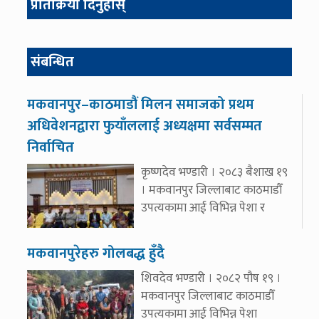
प्रतिक्रिया दिनुहोस्
संबन्धित
मकवानपुर–काठमाडौं मिलन समाजको प्रथम
अधिवेशनद्वारा फुयाँललाई अध्यक्षमा सर्वसम्मत
निर्वाचित
कृष्णदेव भण्डारी । २०८३ बैशाख १९
। मकवानपुर जिल्लाबाट काठमाडौँ
उपत्यकामा आई विभिन्न पेशा र
मकवानपुरेहरु गोलबद्ध हुँदै
शिवदेव भण्डारी । २०८२ पौष १९ ।
मकवानपुर जिल्लाबाट काठमाडौँ
उपत्यकामा आई विभिन्न पेशा