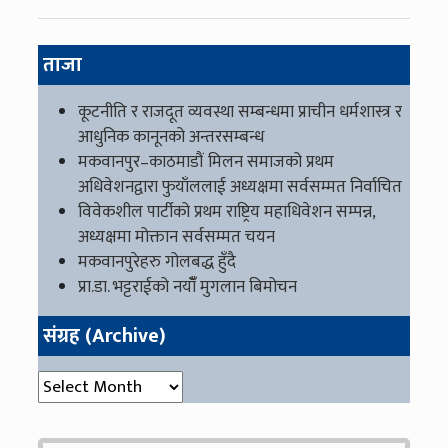
ताजा
कूटनीति र राजदूत व्यवस्था सम्बन्धमा प्राचीन धर्मशास्त्र र
आधुनिक कानूनको अन्तरसम्बन्ध
मकवानपुर–काठमाडौं मिलन समाजको प्रथम
अधिवेशनद्वारा फुयाँललाई अध्यक्षमा सर्वसम्मत निर्वाचित
विवेकशील पार्टीको प्रथम राष्ट्रिय महाधिवेशन सम्पन्न,
अध्यक्षमा मोक्तान सर्वसम्मत चयन
मकवानपुरेहरु गोलबद्ध हुँदै
प्रा.डा. भट्टराईको नयाँँ मुगलान बिमोचन
संग्रह (Archive)
संग्रह (Archive)