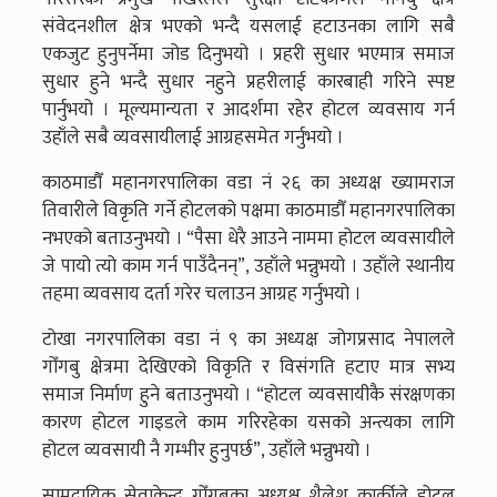
संवेदनशील क्षेत्र भएको भन्दै यसलाई हटाउनका लागि सबै
एकजुट हुनुपर्नेमा जोड दिनुभयो । प्रहरी सुधार भएमात्र समाज
सुधार हुने भन्दै सुधार नहुने प्रहरीलाई कारबाही गरिने स्पष्ट
पार्नुभयो । मूल्यमान्यता र आदर्शमा रहेर होटल व्यवसाय गर्न
उहाँले सबै व्यवसायीलाई आग्रहसमेत गर्नुभयो ।
काठमाडौँ महानगरपालिका वडा नं २६ का अध्यक्ष ख्यामराज
तिवारीले विकृति गर्ने होटलको पक्षमा काठमाडौँ महानगरपालिका
नभएको बताउनुभयो । “पैसा धेरै आउने नाममा होटल व्यवसायीले
जे पायो त्यो काम गर्न पाउँदैनन्”, उहाँले भन्नुभयो । उहाँले स्थानीय
तहमा व्यवसाय दर्ता गरेर चलाउन आग्रह गर्नुभयो ।
टोखा नगरपालिका वडा नं ९ का अध्यक्ष जोगप्रसाद नेपालले
गोँगबु क्षेत्रमा देखिएको विकृति र विसंगति हटाए मात्र सभ्य
समाज निर्माण हुने बताउनुभयो । “होटल व्यवसायीकै संरक्षणका
कारण होटल गाइडले काम गरिरहेका यसको अन्त्यका लागि
होटल व्यवसायी नै गम्भीर हुनुपर्छ”, उहाँले भन्नुभयो ।
सामुदायिक सेवाकेन्द्र गोँगबुका अध्यक्ष शैलेश कार्कीले होटल