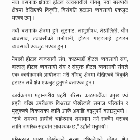
नयाँ बसपार्क क्षेत्रका होटल व्यवसायीले गोँगबु, नयाँ बसपार्क
क्षेत्रमा देखिएको विकृति, विसंगति हटाउन व्यवसायी एकजुट
भएका छन् ।
नयाँ बसपार्क क्षेत्रमा हुने लुटपाट, लागुऔषध, तेस्रोलिङ्गी, यौन
व्यवसाय, ट्याक्सीको मनोमानी, होटल गाइडलाई हटाउन
व्यवसायी एकजुट भएका हुन् ।
नेपाली होटल व्यवसायी संघ, काठमाडौँ होटल व्यवसायी संघ,
बालाजु होटल व्यवसायी संघ र संयुक्त होटल व्यवसायी संघले
एक कार्यक्रमको आयोजना गरी गोँगबु क्षेत्रमा देखिएको विकृति
हटाउन सबै क्षेत्र एकजुट हुनुपर्ने बताएका हुन् ।
कार्यक्रममा महानगरीय प्रहरी परिसर काठमाडौँका प्रमुख एवं
प्रहरी वरिष्ठ उपरीक्षक विश्वराज पोखरेलले समाज परिवर्तन र
मुलुकको विकासका लागि आफैँ अगाडि बढ्नुपर्ने बताउनुभयो ।
“सबै समस्या प्रहरीले चाहेरमात्र समाधान गर्न सक्दैन यसका
लागि नागरिक सहयोग आवश्यक छ,” उहाँले भन्नुभयो ।
परिसरका प्रमुख पोखरेलले सुरक्षा दृष्टिकोणले गोँगबु क्षेत्र