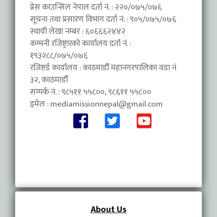
प्रेस काउन्सिल नेपाल दर्ता नं. : २२०/०७५/०७६
सूचना तथा प्रसारण विभाग दर्ता नं. : ९०५/०७५/०७६
स्थायी लेखा नम्बर : ६०६६६२४४२
कम्पनी रजिष्ट्रारको कार्यालय दर्ता नं. :
१९३२८८/०७५/०७६
रजिष्टर्ड कार्यालय : काठमाडौँ महानगरपालिका वडा नंं
३२, काठमाडौँ
सम्पर्क नं. : ९८५११ ५५८००, ९८६११ ५५८००
इमेल :
mediamissionnepal@gmail.com
About Us