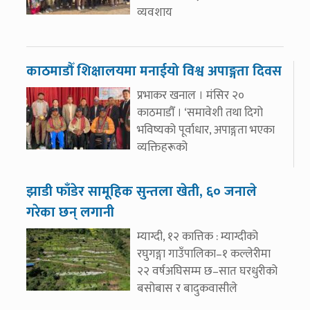
व्यवशाय
काठमाडौँ शिक्षालयमा मनाईयो विश्व अपाङ्गता दिवस
प्रभाकर खनाल । मंसिर २०
काठमाडौँ । ‘समावेशी तथा दिगो
भविष्यको पूर्वाधार, अपाङ्गता भएका
व्यक्तिहरूको
झाडी फाँडेर सामूहिक सुन्तला खेती, ६० जनाले
गरेका छन् लगानी
म्याग्दी, १२ कात्तिक : म्याग्दीको
रघुगङ्गा गाउँपालिका–१ कल्लेरीमा
२२ वर्षअघिसम्म छ–सात घरधुरीको
बसोबास र बादुकवासीले