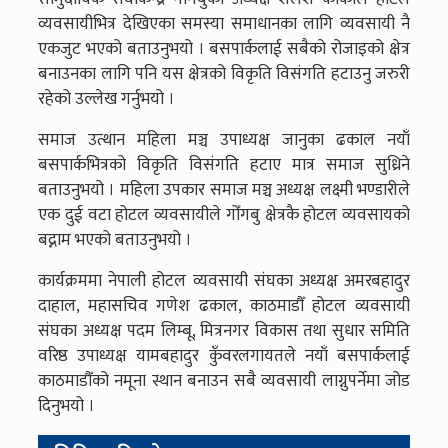
व्यवसायीभित्र देखिएका समस्या समाधानका लागि व्यवसायी नै
एकजुट भएको बताउनुभयो । बसपार्कलाई सबैको रोजाइको क्षेत्र
बनाउनका लागि पनि यस क्षेत्रको विकृति विसंगति हटाउनु जरुरी
रहेको उल्लेख गर्नुभयो ।
समाज उत्थान महिला मञ्च उपाध्यक्ष जानुका ढकाल नयाँ
बसपार्कभित्रको विकृति विसंगति हटाए मात्र समाज सुध्रिने
बताउनुभयो । महिला उपकार समाज मञ्च अध्यक्ष लक्ष्मी भण्डारीले
एक दुई वटा होटल व्यवसायीले गोँगबु क्षेत्रकै होटल व्यवसायको
बद्नाम भएको बताउनुभयो ।
कार्यक्रममा नेपाली होटल व्यवसायी संघका अध्यक्ष अमरबहादुर
दाहाल, महासचिव गणेश ढकाल, काठमाडौँ होटल व्यवसायी
संघका अध्यक्ष पदम लिम्बू, मित्रनगर विकास तथा सुधार समिति
वरिष्ठ उपाध्यक्ष यामबहादुर कुँवरलगायतले नयाँ बसपार्कलाई
काठमाडौँको नमूना स्थान बनाउन सबै व्यवसायी लाग्नुपर्नेमा जोड
दिनुभयो ।