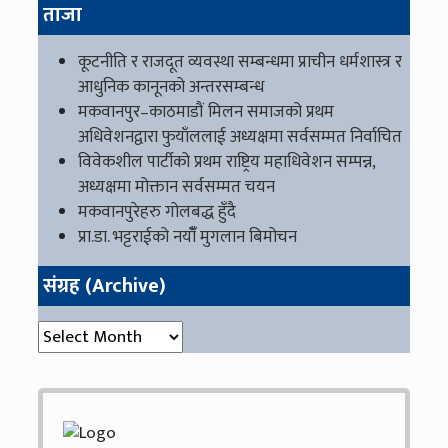
ताजा
कूटनीति र राजदूत व्यवस्था सम्बन्धमा प्राचीन धर्मशास्त्र र
आधुनिक कानूनको अन्तरसम्बन्ध
मकवानपुर–काठमाडौं मिलन समाजको प्रथम
अधिवेशनद्वारा फुयाँललाई अध्यक्षमा सर्वसम्मत निर्वाचित
विवेकशील पार्टीको प्रथम राष्ट्रिय महाधिवेशन सम्पन्न,
अध्यक्षमा मोक्तान सर्वसम्मत चयन
मकवानपुरेहरु गोलबद्ध हुँदै
प्रा.डा. भट्टराईको नयाँँ मुगलान बिमोचन
संग्रह (Archive)
संग्रह (Archive)