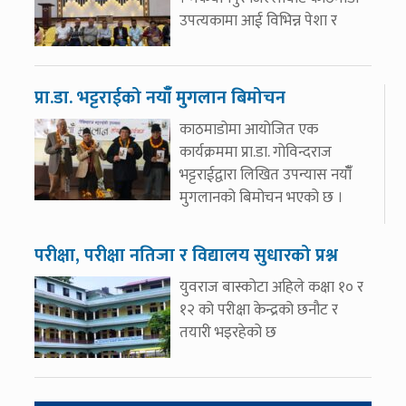
उपत्यकामा आई विभिन्न पेशा र
प्रा.डा. भट्टराईको नयाँँ मुगलान बिमोचन
काठमाडोमा आयोजित एक
कार्यक्रममा प्रा.डा. गोविन्दराज
भट्टराईद्वारा लिखित उपन्यास नयाँँ
मुगलानको बिमोचन भएको छ ।
परीक्षा, परीक्षा नतिजा र विद्यालय सुधारको प्रश्न
युवराज बास्कोटा अहिले कक्षा १० र
१२ को परीक्षा केन्द्रको छनौट र
तयारी भइरहेको छ