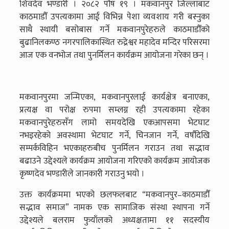
शिवदेव भण्डारी । २०८२ पौष १९ । मकवानपुर जिल्लाबाट
काठमाडौँ उपत्यकामा आई विभिन्न पेशा व्यवशाय गरी बस्नुका
साथै स्थायी बसोबास गर्ने मकवानपुरेहरुले काठमाडौँको
बुढानिलकण्ठ नगरपालिकास्थित रुद्रेश्वर महादेव मन्दिर परिसरमा
आज एक वनभोज तथा पुनर्मिलन कार्यक्रम आयोजना गरेका छन् ।
मकवानपुरमा जन्मिएका, मकवानपुरलाई कार्यक्षेत्र बनाएका,
प्रत्यक्ष वा परोक्ष रुपमा सम्लग्न रही उपत्यकामा रहेका
मकवानपुरेहरुसँग लामो समयदेखि एकआपसमा भेटघाट
नभइरहेको अवस्थामा भेटघाट गर्ने, चिनजान गर्ने, वर्षौदेखि
सम्पर्कविहिन भएकाहरुबीच पुनर्मिलन गराउन तथा सद्भाव
बढाउने उद्देश्यले कार्यक्रम आयोजना गरिएको कार्यक्रम आयोजक
कृष्णदेव भण्डारीले जानकारी गराउनु भयो ।
उक्त कार्यक्रममा भएको छलफलबाट “मकवानपुर–काठमाडौँ
सद्भाव समाज” नामक एक सामाजिक संस्था स्थापना गर्ने
उद्देश्यले बलराम फुयाँलको अध्यक्षतामा ११ सदस्यीय