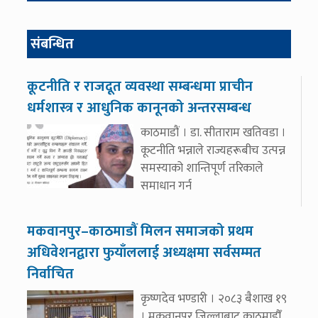
संबन्धित
कूटनीति र राजदूत व्यवस्था सम्बन्धमा प्राचीन
धर्मशास्त्र र आधुनिक कानूनको अन्तरसम्बन्ध
काठमाडौं । डा. सीताराम खतिवडा ।
कूटनीति भन्नाले राज्यहरूबीच उत्पन्न
समस्याको शान्तिपूर्ण तरिकाले
समाधान गर्न
मकवानपुर–काठमाडौं मिलन समाजको प्रथम
अधिवेशनद्वारा फुयाँललाई अध्यक्षमा सर्वसम्मत
निर्वाचित
कृष्णदेव भण्डारी । २०८३ बैशाख १९
। मकवानपुर जिल्लाबाट काठमाडौँ