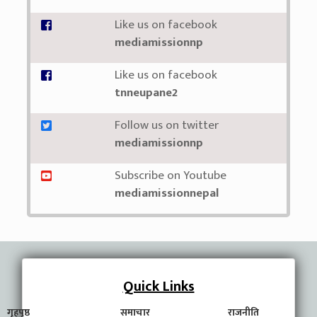
Like us on facebook
mediamissionnp
Like us on facebook
tnneupane2
Follow us on twitter
mediamissionnp
Subscribe on Youtube
mediamissionnepal
Quick Links
गृहपृष्ठ
समाचार
राजनीति