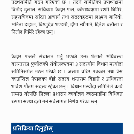
तदर्थसमिति गठन गरिएको छ । तदर्थ समितिको उपाध्यक्षमा
विनोद दुलाल, सचिवमा केदार पन्त, कोषाध्यक्षमा रश्मी घिमिरे,
सहसचिवमा सरिता आचार्य तथा सदस्यहरुमा लक्ष्मण बानियाँ,
अनिता दाहाल, विष्णुदेव भण्डारी, दीपा न्यौपाने, दिनेश बर्ताैला र
निर्जल घिमिरे रहेका छन् ।
केदार पन्तले संचालन गर्नु भएको उक्त भेलाले अधिवक्ता
बसन्तराज फुयाँलको संयोजकत्वमा ३ सदस्यीय विधान मस्यौदा
समितिसमेत गठन गरेको छ । जसमा वरिष्ठ पत्रकार तथा प्रेस
काउन्सिल नेपालका बोर्ड सदस्य शन्तराम विंडारी र अधिवक्ता
भावेश गौतम सदस्य रहेका छन् । विधान मस्यौदा समितिले कार्य
सम्पन्न गरेपछि जिल्ला प्रशासन कार्यालय काठमाडौँमा विधिवत
रुपमा संस्था दर्ता गर्ने सर्वसम्मत निर्णय गरेका छन् ।
प्रतिक्रिया दिनुहोस्