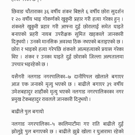
छिवाङ चौताराका ३६ वर्षीय शंकर बिष्टले ६ वर्षीय छोरा सुदर्शन
र २० वर्षीय भाइ गोकर्णको खुकुरी प्रहार गरी हत्या गरेका हुन् ।
शंकरले खुकुरी प्रहार गरी आफ्ना दुई छोरालाई समेत घाइते
बनाएको प्रहरी नायब उपरीक्षक सुमित खड्काले जानकारी
दिनुभयो । उनको मानसिक अवस्था ठिक नभएको बताइएको छ ।
छोरा र भाइको हत्या गरेपछि शंकरले आत्महत्याको प्रयास गरेका
थिए । शंकर र उनका घाइते दुई छोराको जिल्ला अस्पतालमा
उपचार भइरहेको छ ।
यसैगरी नलगाड नगरपालिका–७ दानीपिपल खोलाले बगाएर
आज एक जनाको मृत्यु भएको छ । बाढीले बगाएर ३९ वर्षीय
उमेशबहादुर शाहीको मृत्यु भएको नलगाड नगरपालिकाका नगर
प्रमुख टेकबहादुर रावलले जानकारी दिनुभयो ।
बाढीले पुल बगायो
नलगाड नगरपालिका–५ कालिमाटीमा गए राति बाढीले दुई
झोलुङ्गे पुल बगाएको छ । बाढीले झुम्रे खोला र घुआरामा रहेको