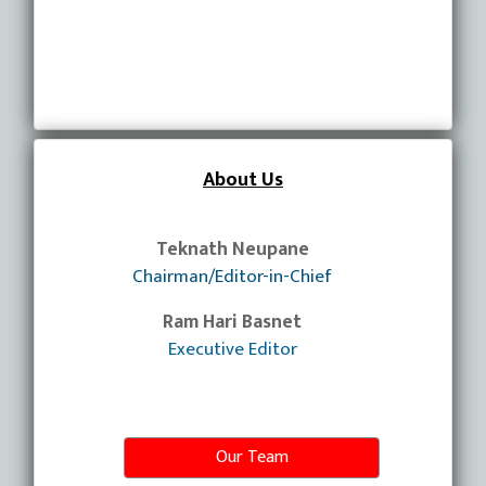
About Us
Teknath Neupane
Chairman/Editor-in-Chief
Ram Hari Basnet
Executive Editor
Our Team