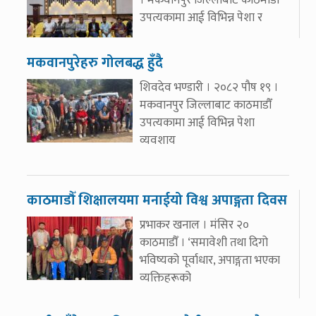
। मकवानपुर जिल्लाबाट काठमाडौँ
उपत्यकामा आई विभिन्न पेशा र
मकवानपुरेहरु गोलबद्ध हुँदै
शिवदेव भण्डारी । २०८२ पौष १९ ।
मकवानपुर जिल्लाबाट काठमाडौँ
उपत्यकामा आई विभिन्न पेशा
व्यवशाय
काठमाडौँ शिक्षालयमा मनाईयो विश्व अपाङ्गता दिवस
प्रभाकर खनाल । मंसिर २०
काठमाडौँ । ‘समावेशी तथा दिगो
भविष्यको पूर्वाधार, अपाङ्गता भएका
व्यक्तिहरूको