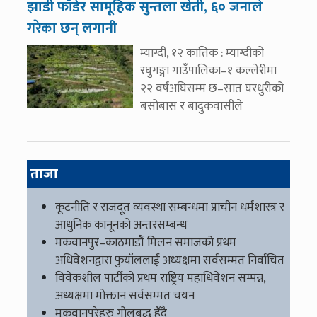
झाडी फाँडेर सामूहिक सुन्तला खेती, ६० जनाले
गरेका छन् लगानी
म्याग्दी, १२ कात्तिक : म्याग्दीको
रघुगङ्गा गाउँपालिका–१ कल्लेरीमा
२२ वर्षअघिसम्म छ–सात घरधुरीको
बसोबास र बादुकवासीले
ताजा
कूटनीति र राजदूत व्यवस्था सम्बन्धमा प्राचीन धर्मशास्त्र र
आधुनिक कानूनको अन्तरसम्बन्ध
मकवानपुर–काठमाडौं मिलन समाजको प्रथम
अधिवेशनद्वारा फुयाँललाई अध्यक्षमा सर्वसम्मत निर्वाचित
विवेकशील पार्टीको प्रथम राष्ट्रिय महाधिवेशन सम्पन्न,
अध्यक्षमा मोक्तान सर्वसम्मत चयन
मकवानपुरेहरु गोलबद्ध हुँदै