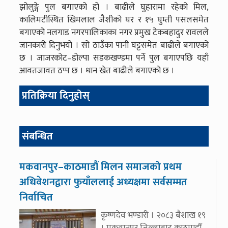
झोलुङ्गे पुल बगाएको हो । बाढीले घुहारामा रहेको मिल,
कालिमटीस्थित खिमलाल जैशीको घर र १५ घुम्ती पसलसमेत
बगाएको नलगाड नगरपालिकाका नगर प्रमुख टेकबहादुर रावलले
जानकारी दिनुभयो । सो ठाउँका पानी घट्टसमेत बाढीले बगाएको
छ । जाजरकोट–डोल्पा सडकखण्डमा पर्ने पुल बगाएपछि यहाँ
आवतजावत ठप्प छ । धान खेत बाढीले बगाएको छ ।
प्रतिक्रिया दिनुहोस्
संबन्धित
मकवानपुर–काठमाडौं मिलन समाजको प्रथम
अधिवेशनद्वारा फुयाँललाई अध्यक्षमा सर्वसम्मत
निर्वाचित
कृष्णदेव भण्डारी । २०८३ बैशाख १९