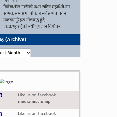
निर्वाचित
विवेकशील पार्टीको प्रथम राष्ट्रिय महाधिवेशन
सम्पन्न, अध्यक्षमा मोक्तान सर्वसम्मत चयन
मकवानपुरेहरु गोलबद्ध हुँदै
प्रा.डा. भट्टराईको नयाँँ मुगलान बिमोचन
ग्रह (Archive)
रह (Archive)
Like us on facebook
mediamissionnp
Like us on facebook