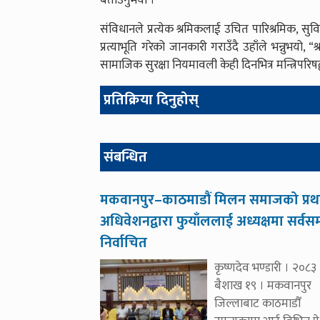
बताउनुभयो ।
संविधानले प्रत्येक श्रमिकलाई उचित पारिश्रमिक, 
प्रत्याभूति गरेको जानकारी गराउँदै उहाँले भन्नुभय
सामाजिक सुरक्षा नियमावली केही दिनभित्र मन्त्रिपरिषद
प्रतिक्रिया दिनुहोस्
संबन्धित
मकवानपुर–काठमाडौं मिलन समाजको प्र
अधिवेशनद्वारा फुयाँललाई अध्यक्षमा सर्वसम
निर्वाचित
कृष्णदेव भण्डारी । २०८३
बैशाख १९ । मकवानपुर
जिल्लाबाट काठमाडौँ