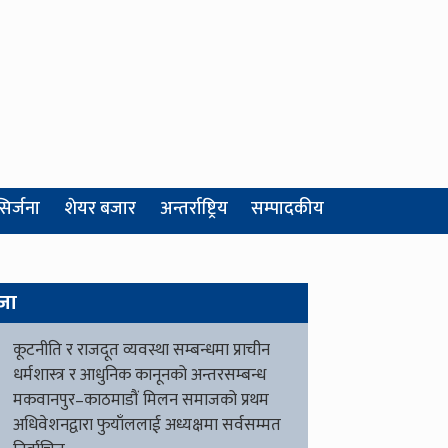
सिर्जना
शेयर बजार
अन्तर्राष्ट्रिय
सम्पादकीय
जा
कूटनीति र राजदूत व्यवस्था सम्बन्धमा प्राचीन
धर्मशास्त्र र आधुनिक कानूनको अन्तरसम्बन्ध
मकवानपुर–काठमाडौं मिलन समाजको प्रथम
अधिवेशनद्वारा फुयाँललाई अध्यक्षमा सर्वसम्मत