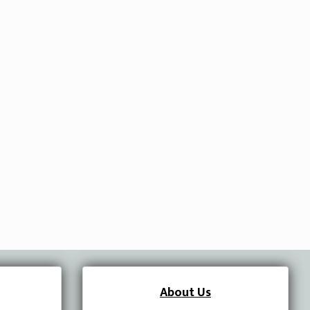
About Us