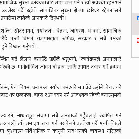
माजिक सुरक्षा कार्यक्रमबाट लाभ प्राप्त गर्ने र त्यो अवस्था रहेन भने
ो उल्लेख गर्दै उहाँले सामाजिक सुरक्षा क्षेत्रमा छरिएर रहेका सबै
ने तयारीमा लागेको जानकारी दिनुभयो ।
 जनशक्ति, स्रोतसाधन, पर्याप्तता, चेतना, जागरण, भावना, सामाजिक
दै मन्त्री विष्टले रोजगारदाता, श्रमिक, सरकार र सबै पक्षको
ने विश्वास गर्नुभयो ।
थित गर्दै लैजाने बताउँदै उहाँले भन्नुभयो, “कार्यक्रमले जनतालाई
को छ, मानोवोचित जीवन बाँच्नका लागि आधार तयार गर्ने क्रममा
ार्यक्रम, ऐन, नियम, छलफल पर्याप्त नभएको बताउँदै उहाँले नेपालको
आयामबाट थप छलफल, बहस र अध्ययन गर्न आवश्यक रहेको बताउनुभयो
 ल्याउने, आधारभूत सेवामा सबै जनताको पहुँचलाई स्थापित गर्ने
 त्यो समाथ्र्य प्राप्त गर्न नसकेको उल्लेख गर्दै मन्त्री विष्टले
राहत पु¥याउन संवैधानिक र कानूनी प्रावधानको व्यवस्था गरिएको