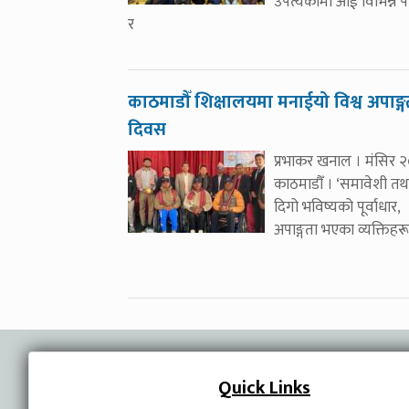
उपत्यकामा आई विभिन्न प
र
काठमाडौँ शिक्षालयमा मनाईयो विश्व अपाङ्ग
दिवस
प्रभाकर खनाल । मंसिर 
काठमाडौँ । ‘समावेशी तथ
दिगो भविष्यको पूर्वाधार,
अपाङ्गता भएका व्यक्तिहर
Quick Links