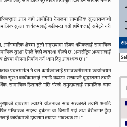
ा जनतालाई सामाजिक सुरक्षाको प्रत्याभूति दिलाउन सरकार गम्भीर
ासेफिकद्वारा आज यहाँ आयोजित नेपालमा सामाजिक सुरक्षासम्बन्धी
सामाजिक सुरक्षा कार्यक्रमलाई बढीभन्दा बढी श्रमिकलाई समेट्ने गरी
सं
 होइन, अनौपचारिक क्षेत्रमा ठूलो सङ्ख्यामा रहेका श्रमिकलाई सामाजिक
ामाजिक सुरक्षा ऐनले केही व्यवस्था गरेको छ, अन्तर्राष्ट्रिय अभ्यासलाई
संग्
क्षेत्रमा योजना निर्माण गर्न ध्यान दिनु आवश्यक छ ।”
मक प्रयत्नमार्फत नै यस कार्यक्रमलाई प्रभावकारीरुपमा कार्यान्वयन
ाजिक सुरक्षा कार्यक्रमलाई अगाडि बढाउन सरकारले युद्धस्तरमा तयारी
मले आर्थिक, सामाजिक हिसाबले पछि परेको समुदायलाई सामाजिक न्याय
ुरक्षाको दायरामा ल्याउने योजनाका साथ सरकारले तयारी अगाडि
्रित परिवारका सदस्य दुर्घटना वा बिरामी पर्दा तथा बेरोजगार हुँदा
परिवारलाई कार्यक्रमको दायरामा ल्याउन आवश्यक छ ।”