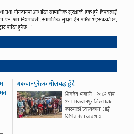
सुविधा तथा योगदानमा आधारित सामाजिक सुरक्षाको हक हुने विषयलाई
ो, “श्रम ऐन, श्रम नियमावली, सामाजिक सुरक्षा ऐन पारित भइसकेको छ,
्बाट पारित हुनेछ ।”
थम
मकवानपुरेहरु गोलबद्ध हुँदै
्मत
शिवदेव भण्डारी । २०८२ पौष
१९ । मकवानपुर जिल्लाबाट
काठमाडौँ उपत्यकामा आई
विभिन्न पेशा व्यवशाय