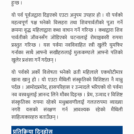
हुन्छ ।
यो पर्व पूर्वजद्वारा दिइएको एउटा अनुपम उपहार हो । यो पर्वको
महत्वपूर्ण पक्ष भनेको विसहरा तथा शिवपार्वतीको पूजा गर्ने
क्रममा वृद्ध महिलाद्वारा कथा वाचन गर्ने गरिन्छ । कथाद्वारा शिव
पार्वतीको जीवनसँग जोडिएको घटनालाई रोमाञ्चकारी रुपमा
प्रस्तुत गरिन्छ । यस पर्वमा नवविवाहित स्त्री खुलेरै घुमफिर
गर्नाका साथै आफ्नो सखीहरुलाई मुक्तकण्ठले आफ्नो पतिको
खुलेर प्रशंसा गर्ने गर्दछन् ।
यो पर्वको अर्को विशेषता भनेको व्रती महिलाले एकचोटीमात्र
खाना खानु हो । यो एउटा मैथिली संस्कृतिको विशिष्टता नै मान्नु
पर्दछ । आमोदप्रमोद, हासपरिहास र उन्मादले भरिएको यो पर्वमा
नव वरवधुलाई आनन्द लिने मौका दिइन्छ । प्रेम, उन्माद र विशिष्ट
संस्कृतिका रुपमा रहेको मधुश्रावणीलाई गलतरुपमा व्याख्या
नगरी यसको संरक्षण गर्न आवश्यक रहेको मैथिली
साहित्यकारहरु बताउँछन् ।
प्रतिक्रिया दिनुहोस्