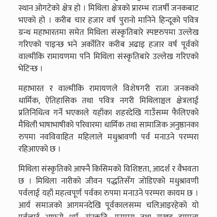
स्थान ओगटेको क्षेत्र हो । मिथिला क्षेत्रको प्रारम्भ राजर्षी जनकबाट
भएको हो । करीब चार हजार वर्ष पुरानो मानिने हिन्दूको पवित्र
ग्रन्थ महाभारतमा समेत मिथिला संस्कृतिबारे स्पष्टरुपमा उल्लेख
गरिएको पाइन्छ भने अर्कोतिर करीब अढाइ हजार वर्ष पूर्वको
वाल्मीकि रामायणमा पनि मिथिला संस्कृतिबारे उल्लेख गरिएको
भेटिन्छ ।
महाभारत र वाल्मीकि रामायणले विशेषगरी राजा जनकको
धार्मिक, ऐतिहासिक तथा पवित्र नगरी मिथिलाञ्चल क्षेत्रलाई
प्रतिनिधित्व गर्ने भएकाले यहाँका शहरदेखि गाउँसम्म फैलिएको
मैथिली भाषाभाषीको परिवारमा धार्मिक तथा सामाजिक अनुष्ठानका
रुपमा नवविवाहित महिलाले मधुश्रावणी पर्व मनाउने परम्परा
रहिआएको छ ।
मिथिला संस्कृतिको आफ्नै किसिमको विशिष्टता, आदर्श र वैभवता
छ । मिथिला नारीको जीवन पद्धतिसँग जोडिएको मधुश्रावणी
पर्वलाई यहाँ महत्वपूर्ण पर्वका रुपमा मनाउने परम्परा कायम छ ।
आर्य समाजको आगमनदेखि पूर्वकालसम्म चलिआइरहेको यो