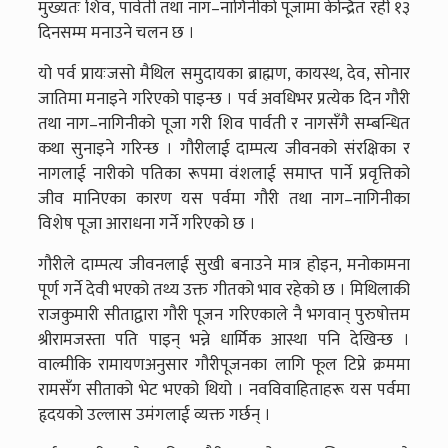
मुख्यतः शिव, पार्वती तथा नाग–नागिनीको पूजामा केन्द्रित रही १३
दिनसम्म मनाउने चलन छ ।
यो पर्व प्रायःजसो मैथिल समुदायका ब्राह्मण, कायस्थ, देव, सोनार
जातिमा मनाइने गरिएको पाइन्छ । पर्व अवधिभर प्रत्येक दिन गौरी
तथा नाग–नागिनीको पूजा गरी शिव पार्वती र नागसँगै सम्बन्धित
कथा सुनाइने गरिन्छ । गौरीलाई दाम्पत्य जीवनको संरक्षिका र
नागलाई नारीको पतिका रूपमा वंशलाई समाप्त पार्ने प्रवृत्तिको
जीव मानिएका कारण यस पर्वमा गौरी तथा नाग–नागिनीका
विशेष पूजा आराधना गर्ने गरिएको छ ।
गौरीले दाम्पत्य जीवनलाई सुखी बनाउने मात्र होइन, मनोकामना
पूर्ण गर्ने देवी भएको तथ्य उक्त गीतको भाव रहेको छ । मिथिलाकी
राजकुमारी सीताद्वारा गौरी पूजन गरिएकाले नै भगवान् पुरुषोत्तम
श्रीरामजस्ता पति पाइन् भन्ने धार्मिक आस्था पनि देखिन्छ ।
वाल्मीकि रामायणअनुसार गौरीपूजनका लागि फूल टिप्ने क्रममा
रामसँग सीताको भेट भएको थियो । नवविवाहिताहरू यस पर्वमा
हृदयको उल्लास उमंगलाई व्यक्त गर्छन् ।