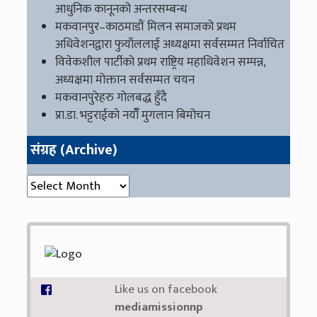
आधुनिक कानूनको अन्तरसम्बन्ध
मकवानपुर–काठमाडौं मिलन समाजको प्रथम
अधिवेशनद्वारा फुयाँललाई अध्यक्षमा सर्वसम्मत निर्वाचित
विवेकशील पार्टीको प्रथम राष्ट्रिय महाधिवेशन सम्पन्न,
अध्यक्षमा मोक्तान सर्वसम्मत चयन
मकवानपुरेहरु गोलबद्ध हुँदै
प्रा.डा. भट्टराईको नयाँँ मुगलान बिमोचन
संग्रह (Archive)
संग्रह (Archive)
Like us on facebook
mediamissionnp