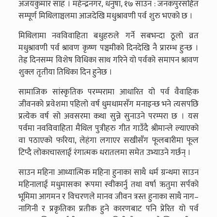
अजयकुमार साह । महेन्द्रनगर, धनुषा, १७ साउन : जनकपुरसहित
सम्पूर्ण मिथिलाञ्चलमा आजदेखि मधुश्रावणी पर्व शुरु भएको छ ।
मिथिलामा नवविवाहिता बधुहरुले गर्ने सबभन्दा ठूलो व्रत
मधुश्रावणी पर्व श्रावण कृष्ण पञ्चमीको दिनदेखि नै प्रारम्भ हुन्छ ।
तेह्र दिनसम्म विशेष विधिका साथ गरिने यो पर्वको समापन श्रावण
शुक्ल तृतीया तिथिका दिन हुनेछ ।
सामाजिक सांस्कृतिक परम्परामा आधारित यो पर्व वैवाहिक
जीवनको प्रवेशमा पहिलो वर्ष धुमधामसँग मनाइन्छ भने त्यसपछि
प्रत्येक वर्ष सो अवसरमा कथा सुन्ने सुनाउने परम्परा छ । यस
पर्वमा नवविवाहिता मैथिल पुत्रीहरु गीत गाउँदै श्रीमान्ले ल्याएको
वा पठाएको फरिया, लेहंगा लगाएर सखीसँग फूलबारीमा फूल
टिप्दै लोकाचारलाई रंगात्मक धरातलमा समेत उभ्याउने गर्छन् ।
साउन महिना आध्यात्मिक महिना हुनाका साथै धर्म ग्रन्थमा साउन
महिनालाई मधुमासका रूपमा स्वीकार्नु तथा वर्षा ऋतुमा सर्पको
भूमिमा आगमन र विचरणले मानव जीवन त्रस्त हुनाका साथै नाग–
नागिनी र प्रकृतिका प्रतीक हुने कारणबाट पनि प्रेरित यो पर्व