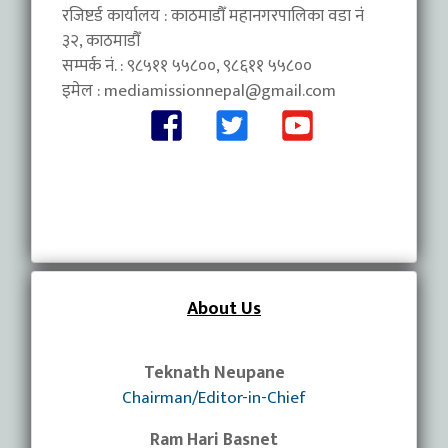
रजिष्टर्ड कार्यालय : काठमाडौँ महानगरपालिका वडा नंं
३२, काठमाडौँ
सम्पर्क नं. : ९८५११ ५५८००, ९८६११ ५५८००
इमेल :
mediamissionnepal@gmail.com
About Us
Teknath Neupane
Chairman/Editor-in-Chief
Ram Hari Basnet