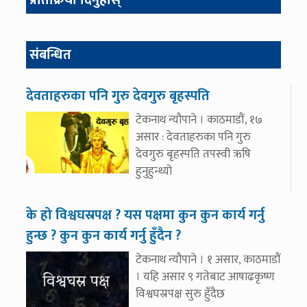
प्रतिक्रिया दिनुहोस्
संबन्धित
देवताहरुका पनि गुरु देवगुरु बृहस्पति
टेकनाथ न्यौपाने । काठमाडौं, १७
असार : देवताहरुका पनि गुरु
देवगुरु बृहस्पति तपस्वी ऋषि
हुनुहुन्थ्यो
के हो विश्वघस्रपक्ष ? यस पक्षमा कुन कुन कार्य गर्नु
हुन्छ ? कुन कुन कार्य गर्नु हुँदैन ?
टेकनाथ न्यौपाने । १ असार, काठमाडौं
। यहि असार ९ गतेबाट आषाढकृष्ण
विश्वघस्रपक्ष सुरु हुँदैछ