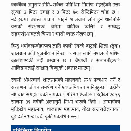
कार्कीका अनुसार सेमि–सर्कल प्रविधिमा निर्माण भइरहेको उक्त
सुरुङ ३ मिटर उचाइ र ३ मिटर ७० सेन्टिमिटर चौडा छ ।
नदीहरुमा प्रशस्त मात्रामा पाइने शालग्राम लोप हुन थालेपछि
यसको संरक्षणका बारेमा धार्मिक व्यक्ति र सम्बद्ध
सङ्घसंस्थाहरुले चिन्ता र चासो व्यक्त गरेका छन् ।
हिन्दु धर्मावलम्बीहरुका लागि कालो रंगको बाटुलो शिला (ढुँगा)
शालग्राम अति पूजनीय मानिन्छ । यसका लागि नेपालको पश्चिम
कालीगण्डकी नदी प्रख्यात छ । बैष्णवी र सनातनीहरुले
शालिग्रामलाई साक्षात् विष्णुको अवतार मान्छन् ।
स्वामी श्रीधरचार्य शालग्रामको महत्वबारे ग्रन्थ प्रकाशन गर्ने र
संरक्षणमा जीवन समर्पण गर्ने एक अभियन्ता मानिनुहुन्छ । उहाँकै
नामबाट संग्रहालयको नामकरण गरिने भएको छ । उहाँको २०५६
सालमा ३९ वर्षको अल्पायुमै निधन भएको थियो । आचार्यका
मुक्तिक्षेत्र महात्माय, शालग्राम महात्माय, गोदा सप्तसरीलगायत
दुई दर्जन भन्दा बढी कृति प्रकाशित छन् ।