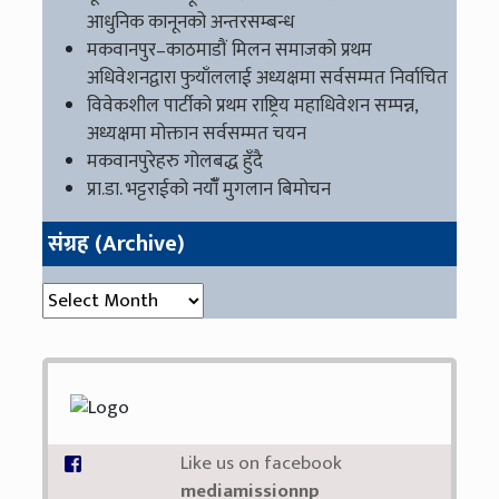
आधुनिक कानूनको अन्तरसम्बन्ध
मकवानपुर–काठमाडौं मिलन समाजको प्रथम
अधिवेशनद्वारा फुयाँललाई अध्यक्षमा सर्वसम्मत निर्वाचित
विवेकशील पार्टीको प्रथम राष्ट्रिय महाधिवेशन सम्पन्न,
अध्यक्षमा मोक्तान सर्वसम्मत चयन
मकवानपुरेहरु गोलबद्ध हुँदै
प्रा.डा. भट्टराईको नयाँँ मुगलान बिमोचन
संग्रह (Archive)
संग्रह (Archive)
Like us on facebook
mediamissionnp