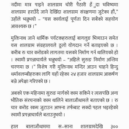
नदीमा मात्र पाइने शालग्राम चोरी पैठारी हँुदा भविष्यमा
शालग्राम हराउँदै जाने देखिँदा शालग्राम संरक्षणमा जुटेका हौं,”
उहाँले भन्नुभयो – “यस कार्यलाई पूर्णता दिन सबैको सहयोग
आवश्यक छ ।”
मुक्तिनाथ जाने धार्मिक पर्यटकहरुलाई बागलुङ भित्र्याउन समेत
यस शालग्राम संग्रहालयले ठूलो योगदान गर्ने बताइएको छ ।
करीब रु चार करोडको लागतमा यसको निर्माण गर्न थालिएको हो
। स्वामी प्रपन्नाचार्यले भन्नुभयो – “अहिले सुरुङ निर्माण अन्तिम
चरणमा छ ।” विशेष गरी मुक्तिनाथ मन्दिर आउन चाहने हिन्दु
धर्मावलम्बीहरुका लागि यहाँ रहेका २४ हजार शालग्राम आकर्षण
बन्ने अपेक्षा गरिएको छ ।
अबको एक महिनामा सुरुङ मार्गको काम सकिने र त्यसपछि अन्य
भौतिक संरचनाको काम थालिने बालाजीधामले बताएको छ । रु
चार करोड रकम जुटाउन आफ्ना तर्फबाट सक्दो पहल भइरहेको
स्वामी प्रपन्नाचार्यले बताउनुभयो ।
हाल बालाजीधाममा स–साना शालग्रामदेखि ३००