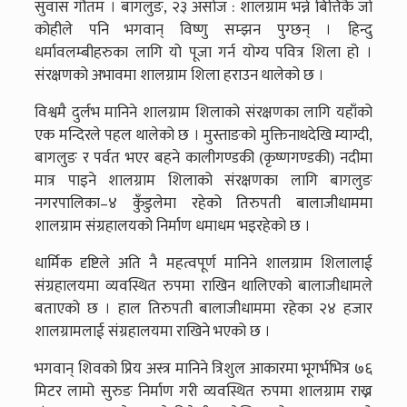
सुवास गौतम । बागलुङ, २३ असोज : शालग्राम भन्ने बित्तिकै जो
कोहीले पनि भगवान् विष्णु सम्झन पुग्छन् । हिन्दु
धर्मावलम्बीहरुका लागि यो पूजा गर्न योग्य पवित्र शिला हो ।
संरक्षणको अभावमा शालग्राम शिला हराउन थालेको छ ।
विश्वमै दुर्लभ मानिने शालग्राम शिलाको संरक्षणका लागि यहाँको
एक मन्दिरले पहल थालेको छ । मुस्ताङको मुक्तिनाथदेखि म्याग्दी,
बागलुङ र पर्वत भएर बहने कालीगण्डकी (कृष्णगण्डकी) नदीमा
मात्र पाइने शालग्राम शिलाको संरक्षणका लागि बागलुङ
नगरपालिका–४ कुँडुलेमा रहेको तिरुपती बालाजीधाममा
शालग्राम संग्रहालयको निर्माण धमाधम भइरहेको छ ।
धार्मिक दृष्टिले अति नै महत्वपूर्ण मानिने शालग्राम शिलालाई
संग्रहालयमा व्यवस्थित रुपमा राखिन थालिएको बालाजीधामले
बताएको छ । हाल तिरुपती बालाजीधाममा रहेका २४ हजार
शालग्रामलाई संग्रहालयमा राखिने भएको छ ।
भगवान् शिवको प्रिय अस्त्र मानिने त्रिशुल आकारमा भूगर्भभित्र ७६
मिटर लामो सुरुङ निर्माण गरी व्यवस्थित रुपमा शालग्राम राख्न