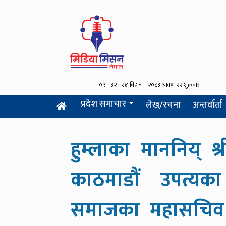
प्रदेश समाचार
लेख/रचना
अन्तर्वार्ता
हुम्लाका माननिय् श्
काठमाडौं उपत्यक
समाजका महासचिव