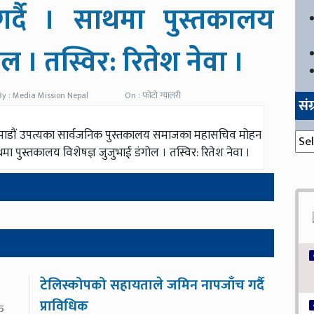
गर्दै । साथमा पुस्तकालय
ल । तस्विर: रितेश नेवा ।
By : Media Mission Nepal
On : फोटो ग्यालरी
सं
 काठमाडौं उपत्यका सार्वजनिक पुस्तकालय समाजका महासचिव मोहन
संग्
मा पुस्तकालय विशेषज्ञ जुजुभाई डंगोल । तस्विर: रितेश नेवा ।
टेलिस्कोपको सहायताले जमिन नापजाँच गर्दै
प्राविधिक
क