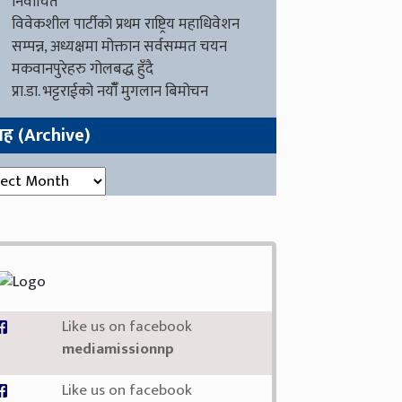
निर्वाचित
विवेकशील पार्टीको प्रथम राष्ट्रिय महाधिवेशन
सम्पन्न, अध्यक्षमा मोक्तान सर्वसम्मत चयन
मकवानपुरेहरु गोलबद्ध हुँदै
प्रा.डा. भट्टराईको नयाँँ मुगलान बिमोचन
ग्रह (Archive)
रह (Archive)
Like us on facebook
mediamissionnp
Like us on facebook