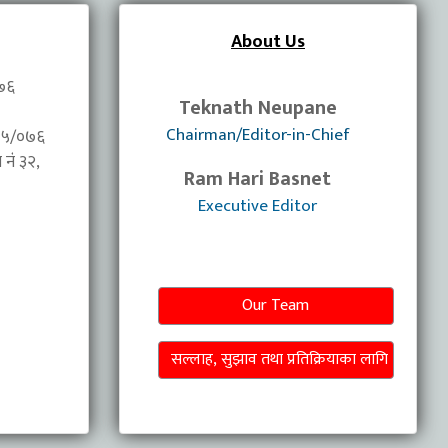
About Us
०७६
Teknath Neupane
Chairman/Editor-in-Chief
/०७५/०७६
नंं ३२,
Ram Hari Basnet
Executive Editor
Our Team
सल्लाह, सुझाव तथा प्रतिक्रियाका लागि