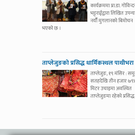
कार्यक्रममा प्रा.डा. गोविन्
भट्टराईद्वारा लिखित उपन्
नयाँँ मुगलानको बिमोचन
भएको छ ।
ताप्लेजुङको प्रसिद्ध धार्मिकस्थल पाथीभरा
ताप्लेजुङ, १९ मंसिर : समुद
सतहदेखि तीन हजार ७९
मिटर उचाइमा अवस्थित
ताप्लेजुङमा रहेको प्रसिद्ध