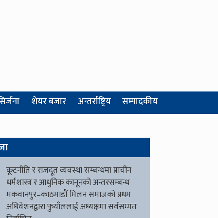
सिर्जना
शेयर बजार
अन्तर्राष्ट्रिय
सम्पादकीय
जा
कूटनीति र राजदूत व्यवस्था सम्बन्धमा प्राचीन
धर्मशास्त्र र आधुनिक कानूनको अन्तरसम्बन्ध
मकवानपुर–काठमाडौं मिलन समाजको प्रथम
अधिवेशनद्वारा फुयाँललाई अध्यक्षमा सर्वसम्मत