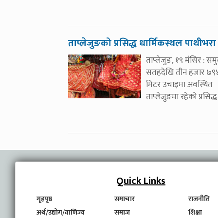
ताप्लेजुङको प्रसिद्ध धार्मिकस्थल पाथीभरा
ताप्लेजुङ, १९ मंसिर : समुद
सतहदेखि तीन हजार ७९
मिटर उचाइमा अवस्थित
ताप्लेजुङमा रहेको प्रसिद्ध
Quick Links
गृहपृष्ठ
समाचार
राजनीति
अर्थ/उद्योग/वाणिज्य
समाज
शिक्षा