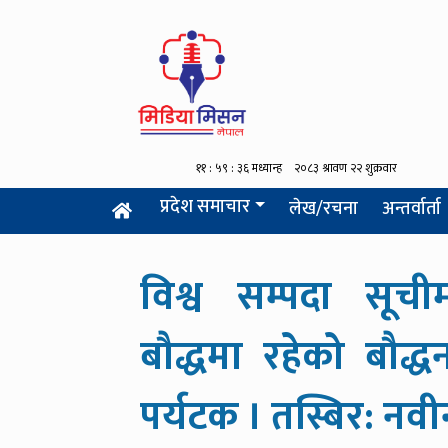
प्रदेश समाचार
लेख/रचना
अन्तर्वार्ता
विश्व सम्पदा सूच
बौद्धमा रहेको बौद्
पर्यटक । तस्बिर: नव