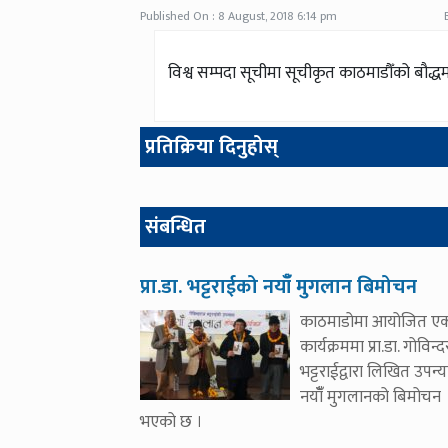
Published On : 8 August, 2018 6:14 pm
विश्व सम्पदा सूचीमा सूचीकृत काठमाडौँको बौद्धम
प्रतिक्रिया दिनुहोस्
संबन्धित
प्रा.डा. भट्टराईको नयाँँ मुगलान बिमोचन
काठमाडोमा आयोजित ए
कार्यक्रममा प्रा.डा. गोविन्
भट्टराईद्वारा लिखित उपन्
नयाँँ मुगलानको बिमोचन
भएको छ ।