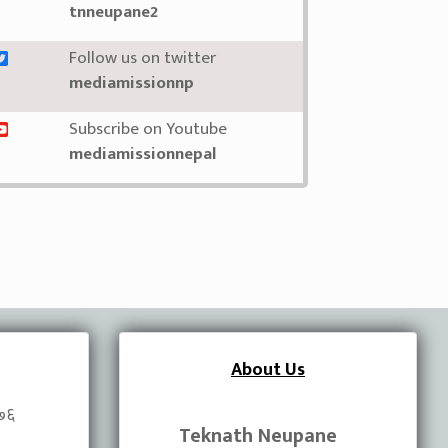
tnneupane2
Follow us on twitter
mediamissionnp
Subscribe on Youtube
mediamissionnepal
About Us
०७६
Teknath Neupane