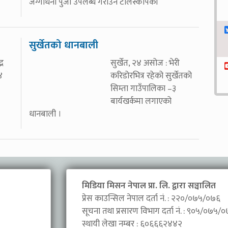
जग्गाधनी पुर्जा उपलब्ध गराउन टेलिस्कोपको
सुर्खेतको धानबाली
्र
सुर्खेत, २४ असोज : भेरी
४
करिडोरभित्र रहेको सुर्खेतको
सिम्ता गाउँपालिका –३
बार्यखर्कमा लगाएको
धानबाली ।
मिडिया मिसन नेपाल प्रा. लि. द्वारा सञ्चालित
प्रेस काउन्सिल नेपाल दर्ता नं. : २२०/०७५/०७६
सूचना तथा प्रसारण विभाग दर्ता नं. : ९०५/०७५/
स्थायी लेखा नम्बर : ६०६६६२४४२