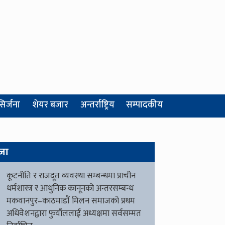
सिर्जना
शेयर बजार
अन्तर्राष्ट्रिय
सम्पादकीय
जा
कूटनीति र राजदूत व्यवस्था सम्बन्धमा प्राचीन
धर्मशास्त्र र आधुनिक कानूनको अन्तरसम्बन्ध
मकवानपुर–काठमाडौं मिलन समाजको प्रथम
अधिवेशनद्वारा फुयाँललाई अध्यक्षमा सर्वसम्मत