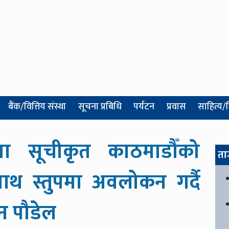
बैंक/वित्तिय संस्था
सूचना प्रबिधि
पर्यटन
प्रवास
साहित्य/
ीमा सूचीकृत काठमाडौँको
ता
धनाथ स्तुपमा अवलोकन गर्दै
ीन पौडेल