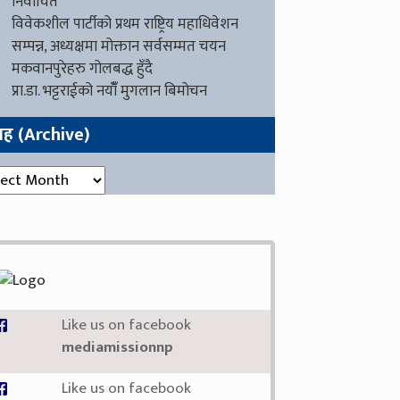
निर्वाचित
विवेकशील पार्टीको प्रथम राष्ट्रिय महाधिवेशन
सम्पन्न, अध्यक्षमा मोक्तान सर्वसम्मत चयन
मकवानपुरेहरु गोलबद्ध हुँदै
प्रा.डा. भट्टराईको नयाँँ मुगलान बिमोचन
ग्रह (Archive)
रह (Archive)
Like us on facebook
mediamissionnp
Like us on facebook