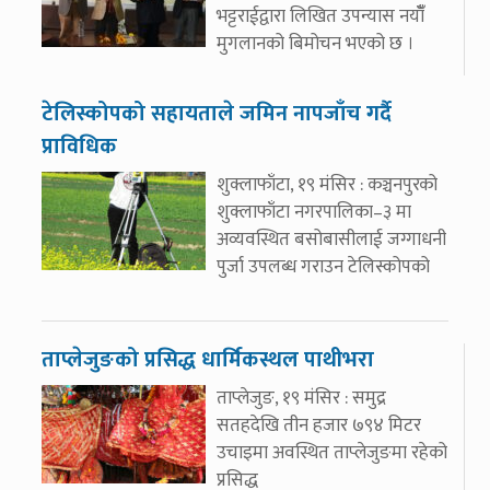
भट्टराईद्वारा लिखित उपन्यास नयाँँ
मुगलानको बिमोचन भएको छ ।
टेलिस्कोपको सहायताले जमिन नापजाँच गर्दै
प्राविधिक
शुक्लाफाँटा, १९ मंसिर : कञ्चनपुरको
शुक्लाफाँटा नगरपालिका–३ मा
अव्यवस्थित बसोबासीलाई जग्गाधनी
पुर्जा उपलब्ध गराउन टेलिस्कोपको
ताप्लेजुङको प्रसिद्ध धार्मिकस्थल पाथीभरा
ताप्लेजुङ, १९ मंसिर : समुद्र
सतहदेखि तीन हजार ७९४ मिटर
उचाइमा अवस्थित ताप्लेजुङमा रहेको
प्रसिद्ध