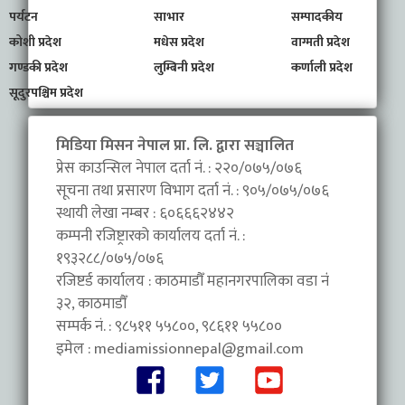
पर्यटन
साभार
सम्पादकीय
कोशी प्रदेश
मधेस प्रदेश
वाग्मती प्रदेश
गण्डकी प्रदेश
लुम्बिनी प्रदेश
कर्णाली प्रदेश
सूदुरपश्चिम प्रदेश
मिडिया मिसन नेपाल प्रा. लि. द्वारा सञ्चालित
प्रेस काउन्सिल नेपाल दर्ता नं. : २२०/०७५/०७६
सूचना तथा प्रसारण विभाग दर्ता नं. : ९०५/०७५/०७६
स्थायी लेखा नम्बर : ६०६६६२४४२
कम्पनी रजिष्ट्रारको कार्यालय दर्ता नं. :
१९३२८८/०७५/०७६
रजिष्टर्ड कार्यालय : काठमाडौँ महानगरपालिका वडा नंं
३२, काठमाडौँ
सम्पर्क नं. : ९८५११ ५५८००, ९८६११ ५५८००
इमेल :
mediamissionnepal@gmail.com