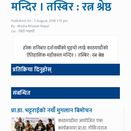
मन्दिर । तस्बिर : रत्न श्रेष्ठ
Published On : 3 August, 2018 1:19 pm
By : Media Mission Nepal
On : फोटो ग्यालरी
हरेक शनिबार दर्शनार्थीको घुइचो लाग्ने काठमाडौंको
ऐतिहासिक महाँकाल मन्दिर । तस्बिर : रत्न श्रेष्ठ
प्रतिक्रिया दिनुहोस्
संबन्धित
प्रा.डा. भट्टराईको नयाँँ मुगलान बिमोचन
काठमाडोमा आयोजित एक
कार्यक्रममा प्रा.डा. गोविन्दराज