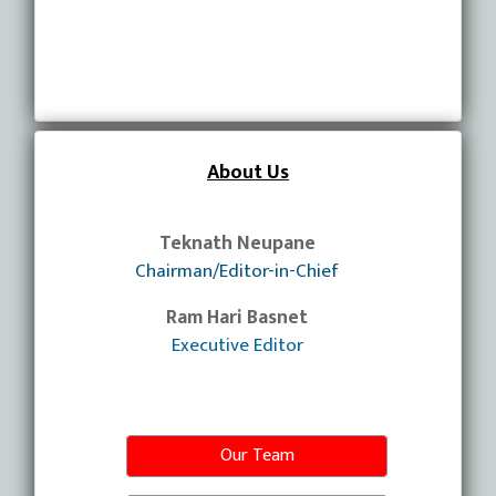
About Us
Teknath Neupane
Chairman/Editor-in-Chief
Ram Hari Basnet
Executive Editor
Our Team