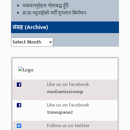
मकवानपुरेहरु गोलबद्ध हुँदै
प्रा.डा. भट्टराईको नयाँँ मुगलान बिमोचन
संग्रह (Archive)
संग्रह (Archive)
Like us on facebook
mediamissionnp
Like us on facebook
tnneupane2
Follow us on twitter