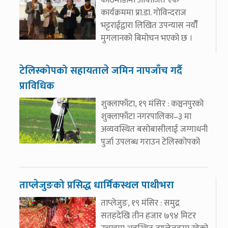
कार्यक्रममा प्रा.डा. गोविन्दराज
भट्टराईद्वारा लिखित उपन्यास नयाँँ
मुगलानको बिमोचन भएको छ ।
टेलिस्कोपको सहायताले जमिन नापजाँच गर्दै
प्राविधिक
शुक्लाफाँटा, १९ मंसिर : कञ्चनपुरको
शुक्लाफाँटा नगरपालिका–३ मा
अव्यवस्थित बसोबासीलाई जग्गाधनी
पुर्जा उपलब्ध गराउन टेलिस्कोपको
ताप्लेजुङको प्रसिद्ध धार्मिकस्थल पाथीभरा
ताप्लेजुङ, १९ मंसिर : समुद्र
सतहदेखि तीन हजार ७९४ मिटर