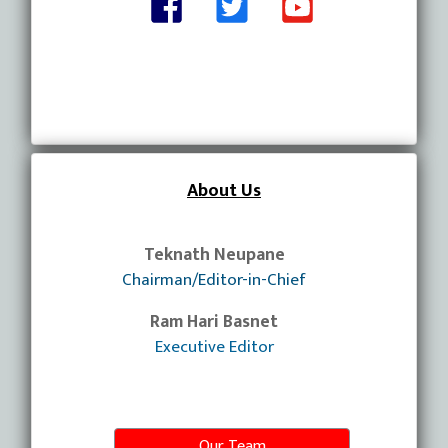
About Us
Teknath Neupane
Chairman/Editor-in-Chief
Ram Hari Basnet
Executive Editor
Our Team