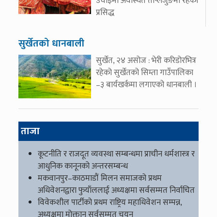
उचाइमा अवस्थित ताप्लेजुङमा रहेको
प्रसिद्ध
सुर्खेतको धानबाली
सुर्खेत, २४ असोज : भेरी करिडोरभित्र
रहेको सुर्खेतको सिम्ता गाउँपालिका
–३ बार्यखर्कमा लगाएको धानबाली ।
ताजा
कूटनीति र राजदूत व्यवस्था सम्बन्धमा प्राचीन धर्मशास्त्र र
आधुनिक कानूनको अन्तरसम्बन्ध
मकवानपुर–काठमाडौं मिलन समाजको प्रथम
अधिवेशनद्वारा फुयाँललाई अध्यक्षमा सर्वसम्मत निर्वाचित
विवेकशील पार्टीको प्रथम राष्ट्रिय महाधिवेशन सम्पन्न,
अध्यक्षमा मोक्तान सर्वसम्मत चयन