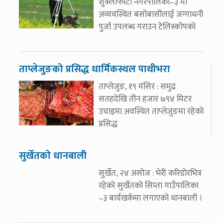
शुक्लाफाँटा नगरपालिका–३ मा
अव्यवस्थित बसोबासीलाई जग्गाधनी
पुर्जा उपलब्ध गराउन टेलिस्कोपको
ताप्लेजुङको प्रसिद्ध धार्मिकस्थल पाथीभरा
ताप्लेजुङ, १९ मंसिर : समुद्र
सतहदेखि तीन हजार ७९४ मिटर
उचाइमा अवस्थित ताप्लेजुङमा रहेको
प्रसिद्ध
सुर्खेतको धानबाली
सुर्खेत, २४ असोज : भेरी करिडोरभित्र
रहेको सुर्खेतको सिम्ता गाउँपालिका
–३ बार्यखर्कमा लगाएको धानबाली ।