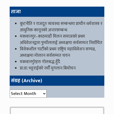
ताजा
कूटनीति र राजदूत व्यवस्था सम्बन्धमा प्राचीन धर्मशास्त्र र
आधुनिक कानूनको अन्तरसम्बन्ध
मकवानपुर–काठमाडौं मिलन समाजको प्रथम
अधिवेशनद्वारा फुयाँललाई अध्यक्षमा सर्वसम्मत निर्वाचित
विवेकशील पार्टीको प्रथम राष्ट्रिय महाधिवेशन सम्पन्न,
अध्यक्षमा मोक्तान सर्वसम्मत चयन
मकवानपुरेहरु गोलबद्ध हुँदै
प्रा.डा. भट्टराईको नयाँँ मुगलान बिमोचन
संग्रह (Archive)
संग्रह (Archive)