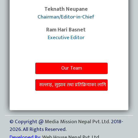
Teknath Neupane
Chairman/Editor-in-Chief
Ram Hari Basnet
Executive Editor
Our Team
सल्लाह, सुझाव तथा प्रतिक्रियाका लागि
© Copyright @
Media Mission Nepal Pvt. Ltd.
2018-
2026. All Rights Reserved.
Developed By:
Web House Nepal Pvt. Ltd.