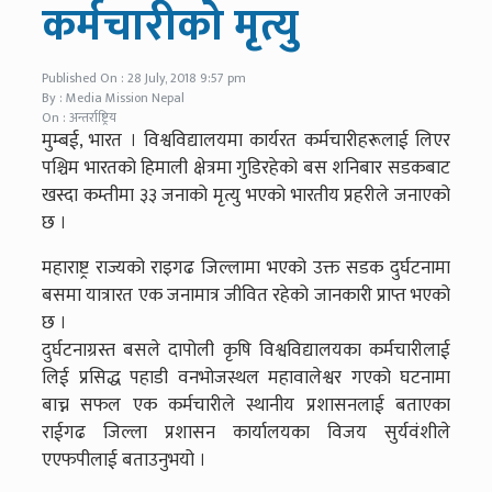
कर्मचारीको मृत्यु
Published On : 28 July, 2018 9:57 pm
By : Media Mission Nepal
On : अन्तर्राष्ट्रिय
मुम्बई, भारत । विश्वविद्यालयमा कार्यरत कर्मचारीहरूलाई लिएर
पश्चिम भारतको हिमाली क्षेत्रमा गुडिरहेको बस शनिबार सडकबाट
खस्दा कम्तीमा ३३ जनाको मृत्यु भएको भारतीय प्रहरीले जनाएको
छ ।
महाराष्ट्र राज्यको राइगढ जिल्लामा भएको उक्त सडक दुर्घटनामा
बसमा यात्रारत एक जनामात्र जीवित रहेको जानकारी प्राप्त भएको
छ ।
दुर्घटनाग्रस्त बसले दापोली कृषि विश्वविद्यालयका कर्मचारीलाई
लिई प्रसिद्ध पहाडी वनभोजस्थल महावालेश्वर गएको घटनामा
बाच्न सफल एक कर्मचारीले स्थानीय प्रशासनलाई बताएका
राईगढ जिल्ला प्रशासन कार्यालयका विजय सुर्यवंशीले
एएफपीलाई बताउनुभयो ।