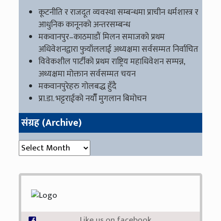
कूटनीति र राजदूत व्यवस्था सम्बन्धमा प्राचीन धर्मशास्त्र र
आधुनिक कानूनको अन्तरसम्बन्ध
मकवानपुर–काठमाडौं मिलन समाजको प्रथम
अधिवेशनद्वारा फुयाँललाई अध्यक्षमा सर्वसम्मत निर्वाचित
विवेकशील पार्टीको प्रथम राष्ट्रिय महाधिवेशन सम्पन्न,
अध्यक्षमा मोक्तान सर्वसम्मत चयन
मकवानपुरेहरु गोलबद्ध हुँदै
प्रा.डा. भट्टराईको नयाँँ मुगलान बिमोचन
संग्रह (Archive)
संग्रह (Archive)
Like us on facebook