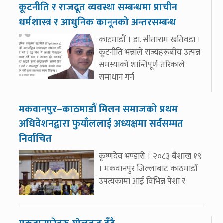
कूटनीति र राजदूत व्यवस्था सम्बन्धमा प्राचीन
धर्मशास्त्र र आधुनिक कानूनको अन्तरसम्बन्ध
काठमाडौं । डा. सीताराम खतिवडा ।
कूटनीति भन्नाले राज्यहरूबीच उत्पन्न
समस्याको शान्तिपूर्ण तरिकाले
समाधान गर्न
मकवानपुर–काठमाडौं मिलन समाजको प्रथम
अधिवेशनद्वारा फुयाँललाई अध्यक्षमा सर्वसम्मत
निर्वाचित
कृष्णदेव भण्डारी । २०८३ बैशाख १९
। मकवानपुर जिल्लाबाट काठमाडौँ
उपत्यकामा आई विभिन्न पेशा र