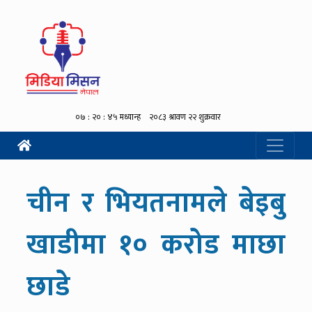
चीन र भियतनामले बेइबु
खाडीमा १० करोड माछा
छाडे