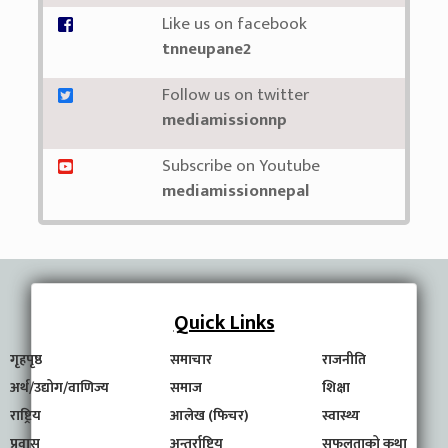
Like us on facebook
tnneupane2
Follow us on twitter
mediamissionnp
Subscribe on Youtube
mediamissionnepal
Quick Links
गृहपृष्ठ
समाचार
राजनीति
अर्थ/उद्योग/वाणिज्य
समाज
शिक्षा
राष्ट्रिय
आलेख (फिचर)
स्वास्थ्य
प्रवास
अन्तर्राष्ट्रिय
सफलताको कथा