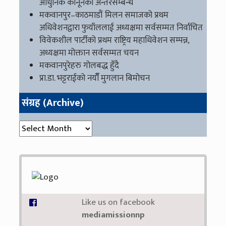
आधुनिक कानूनको अन्तरसम्बन्ध
मकवानपुर–काठमाडौं मिलन समाजको प्रथम
अधिवेशनद्वारा फुयाँललाई अध्यक्षमा सर्वसम्मत निर्वाचित
विवेकशील पार्टीको प्रथम राष्ट्रिय महाधिवेशन सम्पन्न,
अध्यक्षमा मोक्तान सर्वसम्मत चयन
मकवानपुरेहरु गोलबद्ध हुँदै
प्रा.डा. भट्टराईको नयाँँ मुगलान बिमोचन
संग्रह (Archive)
संग्रह (Archive)
Like us on facebook
mediamissionnp