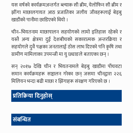
यस वर्षको कार्यक्रमअन्तर्गत ब्ल्याक सी ब्रीम, येलोफिन सी ब्रीम र
झींगा माछालगायत आठ प्रजातिका जलीय जीवहरूलाई बेइबु
खाडीको पानीमा छाडिएको थियो ।
चीन–भियतनाम माछापालन सहयोगको लामो इतिहास रहेको र
यस्तै अन्य क्षेत्रमा दुई देशबीचको सकारात्मक अन्तरक्रिया र
सहयोगले दुवै पक्षका जनतालाई ठोस लाभ दिएको पनि कृषि तथा
ग्रामीण मामिलाका उपमन्त्री मा यु छ्याङले बताएका छन् ।
सन् २०१७ देखि चीन र भियतनामले बेइबु खाडीमा पाँचवटा
समान कार्यक्रमहरू सञ्चालन गरेका छन् जसमा चीनद्वारा २२६
मिलियन भन्दा बढी माछा र झिंगाहरू संरक्षण गरिएको छ ।
प्रतिक्रिया दिनुहोस्
संबन्धित