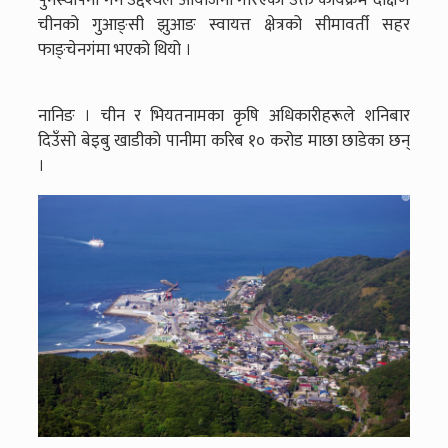
चीनको गुआङ्सी झुआङ स्वायत्त क्षेत्रको सीमावर्ती सहर
फाङ्चेनगंमा भएको थियो ।
नानिङ । चीन र भियतनामका कृषि अधिकारीहरूले शनिबार
दिउँसो बेइबु खाडीको पानीमा करिब १० करोड माछा छाडेका छन्
।