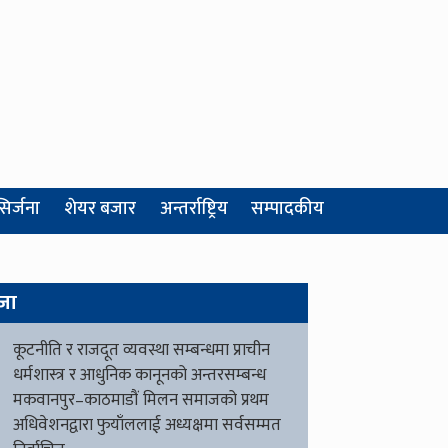
सिर्जना
शेयर बजार
अन्तर्राष्ट्रिय
सम्पादकीय
जा
कूटनीति र राजदूत व्यवस्था सम्बन्धमा प्राचीन
धर्मशास्त्र र आधुनिक कानूनको अन्तरसम्बन्ध
मकवानपुर–काठमाडौं मिलन समाजको प्रथम
अधिवेशनद्वारा फुयाँललाई अध्यक्षमा सर्वसम्मत