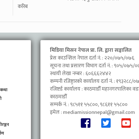
करिब
मिडिया मिसन नेपाल प्रा. लि. द्वारा सञ्चालित
प्रेस काउन्सिल नेपाल दर्ता नं. : २२०/०७५/०७६
सूचना तथा प्रसारण विभाग दर्ता नं. : ९०५/०७५/
स्थायी लेखा नम्बर : ६०६६६२४४२
कम्पनी रजिष्ट्रारको कार्यालय दर्ता नं. : १९३२८८
रजिष्टर्ड कार्यालय : काठमाडौँ महानगरपालिका वडा 
 कथा
काठमाडौँ
ी
सम्पर्क नं. : ९८५११ ५५८००, ९८६११ ५५८००
इमेल :
mediamissionnepal@gmail.com
ोरञ्जन
माण