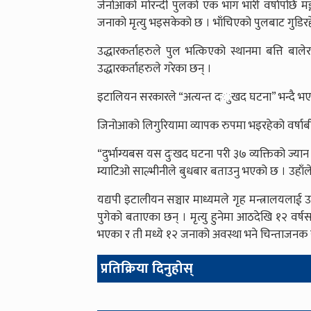
जेनोआको मोरन्दी पुलको एक भाग भारी वर्षापछि मङ्
जनाको मृत्यु भइसकेको छ । भाँचिएको पुलबाट गुडिर
उद्धारकर्ताहरुले पुल भत्किएको स्थानमा बत्ति ब
उद्धारकर्ताहरुले गरेका छन् ।
इटालियन सरकारले “अत्यन्त दःुखद घटना” भन्दै भ
जिनोआको लिगुरियामा व्यापक रुपमा भइरहेको वर्षाबी
“दुर्भाग्यबस यस दुःखद घटना परी ३७ व्यक्तिको ज्यान
म्याटिओ साल्भीनीले बुधबार बताउनु भएको छ । उहाँले भन
यद्यपी इटालीयन सञ्चार माध्यमले गृह मन्त्रालयलाई
पुगेको बताएका छन् । मृत्यु हुनेमा आठदेखि १२ वर्
भएका र ती मध्ये १२ जनाको अवस्था भने चिन्ताजनक 
प्रतिक्रिया दिनुहोस्