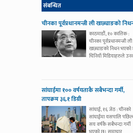
संबन्धित
चीनका पूर्वप्रधानमन्त्री ली खछ्याङको निध
काठमाडौं, १० कात्तिक :
चीनका पूर्वप्रधानमन्त्री ली
खछ्याङको निधन भएको 
चिनियाँ मिडियाहरुले उन
सांघाईमा १०० वर्षयताकै सबैभन्दा गर्मी,
तापक्रम ३६.१ डिग्री
सांघाई, १६ जेठ : चीनको
सांघाईमा यसपालि पछिल्
सय वर्षकै सबैभन्दा गर्मी
भएको छ। समाचार