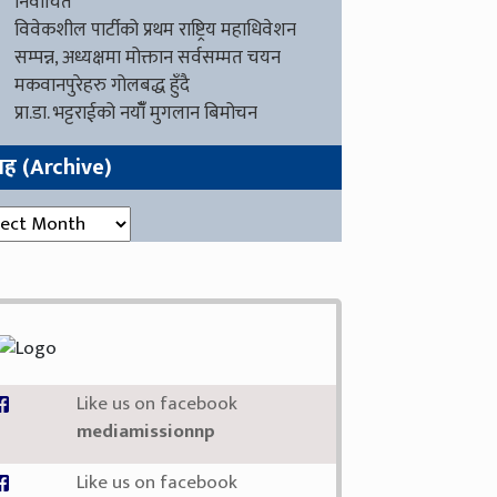
निर्वाचित
विवेकशील पार्टीको प्रथम राष्ट्रिय महाधिवेशन
सम्पन्न, अध्यक्षमा मोक्तान सर्वसम्मत चयन
मकवानपुरेहरु गोलबद्ध हुँदै
प्रा.डा. भट्टराईको नयाँँ मुगलान बिमोचन
ग्रह (Archive)
रह (Archive)
Like us on facebook
mediamissionnp
Like us on facebook