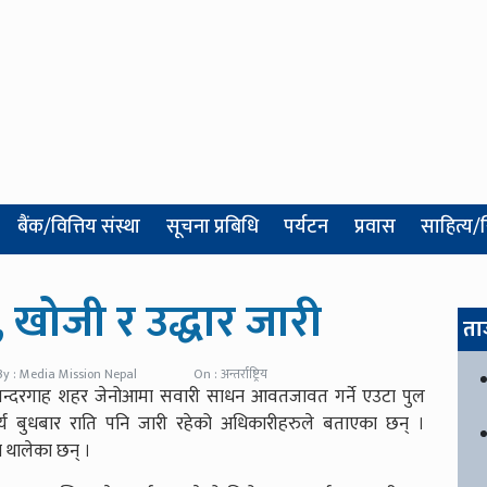
बैंक/वित्तिय संस्था
सूचना प्रबिधि
पर्यटन
प्रवास
साहित्य/
, खोजी र उद्धार जारी
ता
By : Media Mission Nepal
On : अन्तर्राष्ट्रिय
ी बन्दरगाह शहर जेनोआमा सवारी साधन आवतजावत गर्ने एउटा पुल
र्य बुधबार राति पनि जारी रहेको अधिकारीहरुले बताएका छन् ।
न थालेका छन् ।