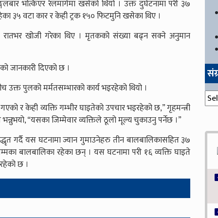
गलबार भत्किएर रेलमार्गमा खसेको थियो । उक्त दुर्घटनामा परी ३७
हेका ३५ वटा कार र केही ट्रक १५० फिटमुनि खसेका थिए ।
ालेर रातभर खोजी गरेका थिए । मृतकको संख्या बढ्न सक्ने अनुमान
एको जानकारी दिएको छ ।
सं
च उक्त पुलको मर्मतसम्भारको कार्य भइरहेको थियो ।
संग्
 गएको र केही व्यक्ति गम्भीर घाइतेको उपचार भइरहेको छ,” गृहमन्त्री
्नुभयो, “यसका जिम्मेवार व्यक्तिले ठूलो मूल्य चुकाउनु पर्नेछ ।”
 उद्धृत गर्दै यस घटनामा ज्यान गुमाउनेहरु तीन बालबालिकासहित ३७
षसम्मका बालबालिका रहेका छन् । यस घटनामा परी १६ व्यक्ति घाइते
रहेको छ ।