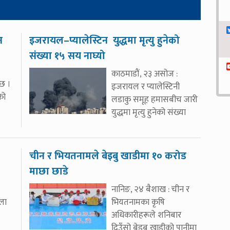
न
इजरायल–प्यालेस्टिन युद्धमा मृत्यु हुनेको
संख्या १५ सय नाघ्यो
काठमाडौं, २३ असोज :
छ ।
इजरायल र प्यालेस्टिनी
को
लडाकु समूह हमासबीच जारी
युद्धमा मृत्यु हुनेको संख्या
चीन र भियतनामले बेइबु खाडीमा १० करोड
माछा छाडे
नानिङ, २४ बैशाख : चीन र
ला
भियतनामका कृषि
अधिकारीहरूले शनिबार
दिउँसो बेइबु खाडीको पानीमा