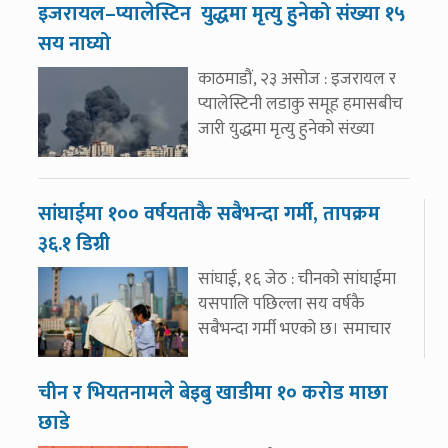
इजरायल–प्यालेस्टिन युद्धमा मृत्यु हुनेको संख्या १५
सय नाघ्यो
काठमाडौं, २३ असोज : इजरायल र
प्यालेस्टिनी लडाकु समूह हमासबीच
जारी युद्धमा मृत्यु हुनेको संख्या
सांघाईमा १०० वर्षयताकै सबैभन्दा गर्मी, तापक्रम
३६.१ डिग्री
सांघाई, १६ जेठ : चीनको सांघाईमा
यसपालि पछिल्ला सय वर्षकै
सबैभन्दा गर्मी भएको छ। समाचार
चीन र भियतनामले बेइबु खाडीमा १० करोड माछा
छाडे