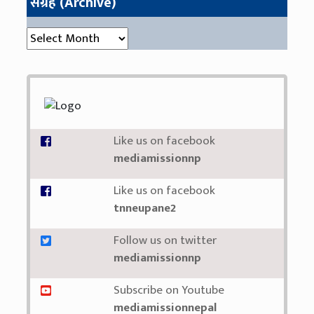
संग्रह (Archive)
संग्रह (Archive)
Like us on facebook
mediamissionnp
Like us on facebook
tnneupane2
Follow us on twitter
mediamissionnp
Subscribe on Youtube
mediamissionnepal