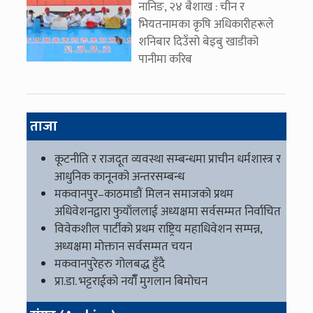
नानिङ, २४ बैशाख : चीन र
भियतनामका कृषि अधिकारीहरूले
शनिबार दिउँसो बेइबु खाडीको
पानीमा करिब
ताजा
कूटनीति र राजदूत व्यवस्था सम्बन्धमा प्राचीन धर्मशास्त्र र
आधुनिक कानूनको अन्तरसम्बन्ध
मकवानपुर–काठमाडौं मिलन समाजको प्रथम
अधिवेशनद्वारा फुयाँललाई अध्यक्षमा सर्वसम्मत निर्वाचित
विवेकशील पार्टीको प्रथम राष्ट्रिय महाधिवेशन सम्पन्न,
अध्यक्षमा मोक्तान सर्वसम्मत चयन
मकवानपुरेहरु गोलबद्ध हुँदै
प्रा.डा. भट्टराईको नयाँँ मुगलान बिमोचन