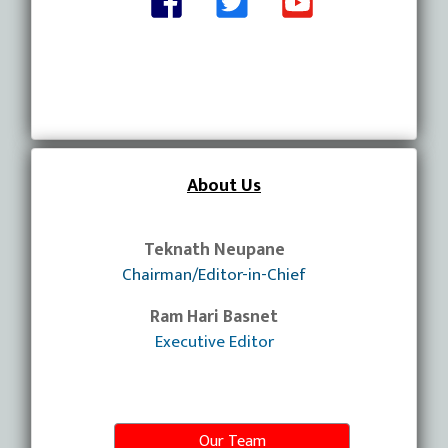
About Us
Teknath Neupane
Chairman/Editor-in-Chief
Ram Hari Basnet
Executive Editor
Our Team