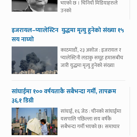
भएको छ । चिनियाँ मिडियाहरुले
उनको
इजरायल–प्यालेस्टिन युद्धमा मृत्यु हुनेको संख्या १५
सय नाघ्यो
काठमाडौं, २३ असोज : इजरायल र
प्यालेस्टिनी लडाकु समूह हमासबीच
जारी युद्धमा मृत्यु हुनेको संख्या
सांघाईमा १०० वर्षयताकै सबैभन्दा गर्मी, तापक्रम
३६.१ डिग्री
सांघाई, १६ जेठ : चीनको सांघाईमा
यसपालि पछिल्ला सय वर्षकै
सबैभन्दा गर्मी भएको छ। समाचार