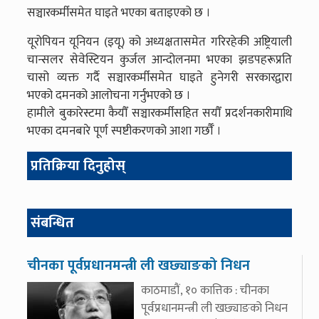
सञ्चारकर्मीसमेत घाइते भएका बताइएको छ ।
यूरोपियन यूनियन (इयू) को अध्यक्षतासमेत गरिरहेकी अष्ट्रियाली
चान्सलर सेवेस्टियन कुर्जल आन्दोलनमा भएका झडपहरूप्रति
चासो व्यक्त गर्दै सञ्चारकर्मीसमेत घाइते हुनेगरी सरकारद्वारा
भएको दमनको आलोचना गर्नुभएको छ ।
हामीले बुकारेस्टमा कैयौँ सञ्चारकर्मीसहित सयौँ प्रदर्शनकारीमाथि
भएका दमनबारे पूर्ण स्पष्टीकरणको आशा गर्छौँ ।
प्रतिक्रिया दिनुहोस्
संबन्धित
चीनका पूर्वप्रधानमन्त्री ली खछ्याङको निधन
काठमाडौं, १० कात्तिक : चीनका
पूर्वप्रधानमन्त्री ली खछ्याङको निधन