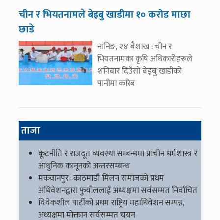
चीन र भियतनामले बेइबु खाडीमा १० करोड माछा
छाडे
नानिङ, २४ बैशाख : चीन र
भियतनामका कृषि अधिकारीहरूले
शनिबार दिउँसो बेइबु खाडीको
पानीमा करिब
ताजा
कूटनीति र राजदूत व्यवस्था सम्बन्धमा प्राचीन धर्मशास्त्र र
आधुनिक कानूनको अन्तरसम्बन्ध
मकवानपुर–काठमाडौं मिलन समाजको प्रथम
अधिवेशनद्वारा फुयाँललाई अध्यक्षमा सर्वसम्मत निर्वाचित
विवेकशील पार्टीको प्रथम राष्ट्रिय महाधिवेशन सम्पन्न,
अध्यक्षमा मोक्तान सर्वसम्मत चयन