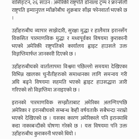
वासिङ्टन, २६ साउन : अमेरिकी राष्ट्रपति डोनाल्ड ट्रम्प र फ्रान्सेली
राष्ट्रपति इम्यानुएल म्याँक्रोबीच शुक्रबार साँझ फोनवार्ता भएको छ
।
उहाँहरुबीच व्यापार साझेदारी, सुरक्षा मुद्धा र हालैमात्र इरानसँग
विकसित पारमाणविक मुद्धा र मध्यपूर्वका विषयमा कुराकानी
भएको अमेरिकी राष्ट्रपतिको कार्यालय ह्वाइट हाउसले उक्त
विज्ञप्तिमार्फत जानकारी दिएको छ ।
उहाँहरुबीचको वार्तालापमा विश्वमा पछिल्लो समयमा देखिएका
विभिन्न खालका चुनौतीहरुको समाधानका लागि समन्वय गरी
अघि बढ्ने विषयमा सहमति भएको ह्वाइट हाउसद्धारा जारी
गरिएको सो विज्ञप्तिमा जनाइएको छ ।
इरानको पारमाणविक सम्झौताबाट अमेरिका अलग्गिएपछि
अमेरिका र इरानबीचको सम्बन्ध केही वर्षयताकै सबैभन्दा नराम्रो
भएको देखिएको छ । यसका कारण अमेरिकाले पनि इरानमाथि
कडा नाकाबन्दीको घोषणा गरेको छ । यस विषयमा पनि उक्त
उहाँहरुबीच कुराकानी भएको थियो ।