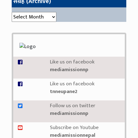
संग्रह (Archive)
संग्रह (Archive)
Like us on facebook
mediamissionnp
Like us on facebook
tnneupane2
Follow us on twitter
mediamissionnp
Subscribe on Youtube
mediamissionnepal