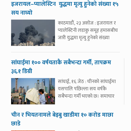
इजरायल–प्यालेस्टिन युद्धमा मृत्यु हुनेको संख्या १५
सय नाघ्यो
काठमाडौं, २३ असोज : इजरायल र
प्यालेस्टिनी लडाकु समूह हमासबीच
जारी युद्धमा मृत्यु हुनेको संख्या
सांघाईमा १०० वर्षयताकै सबैभन्दा गर्मी, तापक्रम
३६.१ डिग्री
सांघाई, १६ जेठ : चीनको सांघाईमा
यसपालि पछिल्ला सय वर्षकै
सबैभन्दा गर्मी भएको छ। समाचार
चीन र भियतनामले बेइबु खाडीमा १० करोड माछा
छाडे