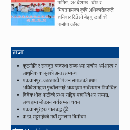
नानिङ, २४ बैशाख : चीन र
भियतनामका कृषि अधिकारीहरूले
शनिबार दिउँसो बेइबु खाडीको
पानीमा करिब
ताजा
कूटनीति र राजदूत व्यवस्था सम्बन्धमा प्राचीन धर्मशास्त्र र
आधुनिक कानूनको अन्तरसम्बन्ध
मकवानपुर–काठमाडौं मिलन समाजको प्रथम
अधिवेशनद्वारा फुयाँललाई अध्यक्षमा सर्वसम्मत निर्वाचित
विवेकशील पार्टीको प्रथम राष्ट्रिय महाधिवेशन सम्पन्न,
अध्यक्षमा मोक्तान सर्वसम्मत चयन
मकवानपुरेहरु गोलबद्ध हुँदै
प्रा.डा. भट्टराईको नयाँँ मुगलान बिमोचन