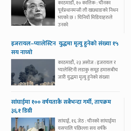
काठमाडौं, १० कात्तिक : चीनका
पूर्वप्रधानमन्त्री ली खछ्याङको निधन
भएको छ । चिनियाँ मिडियाहरुले
उनको
इजरायल–प्यालेस्टिन युद्धमा मृत्यु हुनेको संख्या १५
सय नाघ्यो
काठमाडौं, २३ असोज : इजरायल र
प्यालेस्टिनी लडाकु समूह हमासबीच
जारी युद्धमा मृत्यु हुनेको संख्या
सांघाईमा १०० वर्षयताकै सबैभन्दा गर्मी, तापक्रम
३६.१ डिग्री
सांघाई, १६ जेठ : चीनको सांघाईमा
यसपालि पछिल्ला सय वर्षकै