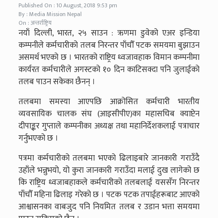
Published On : 10 August, 2018 9:53 pm
By : Media Mission Nepal
On : अन्तर्राष्ट्रिय
नयाँ दिल्ली, भारत, २५ साउन : ऋणमा डुवेको एअर इन्डिया
कम्पनीले कर्मचारीको तलब निरन्तर पाँचौँ पटक समयमा बुझाउन
असमर्थ भएको छ । भारतको राष्ट्रिय ध्वजावहाक विमान कम्पनीमा
कार्यरत कर्मचारीले अगस्टको १० दिन काटिसक्दा पनि जुलाईको
तलब पाउन सकेका छैनन् ।
तलबमा समस्या आएपछि आक्रोसित कर्मचारी भारतीय
व्यवसायिक चालक संघ (आइसीपीए)का महासचिब क्याप्टेन
दीपाङ्कर गुप्ताले कम्पनीका अध्यक्ष तथा महानिर्देशकलाई पत्राचार
गर्नुभएको छ ।
पत्रमा कर्मचारीको तलबमा भएको ढिलाइबारे जानकारी गराउँदै
उहाँले भन्नुभयो, यो कुरा जानकारी गराउँदा मलाई दुख लागेको छ
कि राष्ट्रिय ध्वजाबहाकले कर्मचारीको तलबलाई यससँग निरन्तर
पाँचौँ महिना ढिलाइ गरेको छ । पटक पटक तपाईहरूबाट आएको
आश्वासनका वाबजुद पनि नियमित तलब र उडान भत्ता समयमा