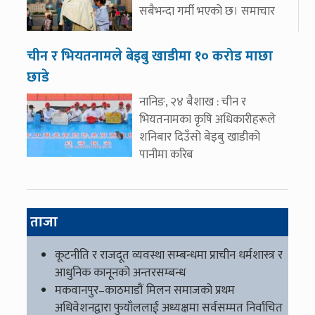
सबैभन्दा गर्मी भएको छ। समाचार
चीन र भियतनामले बेइबु खाडीमा १० करोड माछा
छाडे
नानिङ, २४ बैशाख : चीन र
भियतनामका कृषि अधिकारीहरूले
शनिबार दिउँसो बेइबु खाडीको
पानीमा करिब
ताजा
कूटनीति र राजदूत व्यवस्था सम्बन्धमा प्राचीन धर्मशास्त्र र
आधुनिक कानूनको अन्तरसम्बन्ध
मकवानपुर–काठमाडौं मिलन समाजको प्रथम
अधिवेशनद्वारा फुयाँललाई अध्यक्षमा सर्वसम्मत निर्वाचित