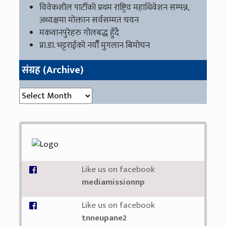
विवेकशील पार्टीको प्रथम राष्ट्रिय महाधिवेशन सम्पन्न,
अध्यक्षमा मोक्तान सर्वसम्मत चयन
मकवानपुरेहरु गोलबद्ध हुँदै
प्रा.डा. भट्टराईको नयाँँ मुगलान बिमोचन
संग्रह (Archive)
संग्रह (Archive)
Like us on facebook
mediamissionnp
Like us on facebook
tnneupane2