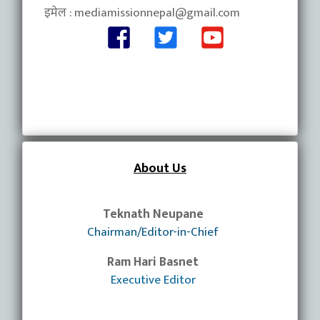
इमेल :
mediamissionnepal@gmail.com
About Us
Teknath Neupane
Chairman/Editor-in-Chief
Ram Hari Basnet
Executive Editor