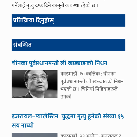
गर्नेलाई मृत्यु दण्ड दिने कानूनी व्यवस्था रहेको छ ।
प्रतिक्रिया दिनुहोस्
संबन्धित
चीनका पूर्वप्रधानमन्त्री ली खछ्याङको निधन
काठमाडौं, १० कात्तिक : चीनका
पूर्वप्रधानमन्त्री ली खछ्याङको निधन
भएको छ । चिनियाँ मिडियाहरुले
उनको
इजरायल–प्यालेस्टिन युद्धमा मृत्यु हुनेको संख्या १५
सय नाघ्यो
काठमाडौं, २३ असोज : इजरायल र