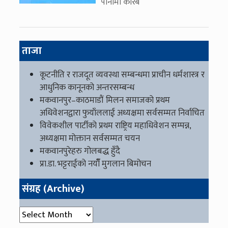
पानीमा करिब
ताजा
कूटनीति र राजदूत व्यवस्था सम्बन्धमा प्राचीन धर्मशास्त्र र
आधुनिक कानूनको अन्तरसम्बन्ध
मकवानपुर–काठमाडौं मिलन समाजको प्रथम
अधिवेशनद्वारा फुयाँललाई अध्यक्षमा सर्वसम्मत निर्वाचित
विवेकशील पार्टीको प्रथम राष्ट्रिय महाधिवेशन सम्पन्न,
अध्यक्षमा मोक्तान सर्वसम्मत चयन
मकवानपुरेहरु गोलबद्ध हुँदै
प्रा.डा. भट्टराईको नयाँँ मुगलान बिमोचन
संग्रह (Archive)
संग्रह (Archive)