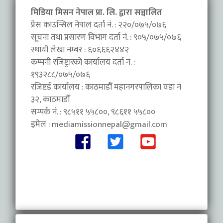
मिडिया मिसन नेपाल प्रा. लि. द्वारा सञ्चालित
प्रेस काउन्सिल नेपाल दर्ता नं. : २२०/०७५/०७६
सूचना तथा प्रसारण विभाग दर्ता नं. : ९०५/०७५/०७६
स्थायी लेखा नम्बर : ६०६६६२४४२
कम्पनी रजिष्ट्रारको कार्यालय दर्ता नं. :
१९३२८८/०७५/०७६
रजिष्टर्ड कार्यालय : काठमाडौँ महानगरपालिका वडा नंं
३२, काठमाडौँ
सम्पर्क नं. : ९८५११ ५५८००, ९८६११ ५५८००
इमेल :
mediamissionnepal@gmail.com