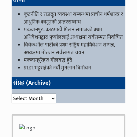
ताजा
कूटनीति र राजदूत व्यवस्था सम्बन्धमा प्राचीन धर्मशास्त्र र
आधुनिक कानूनको अन्तरसम्बन्ध
मकवानपुर–काठमाडौं मिलन समाजको प्रथम
अधिवेशनद्वारा फुयाँललाई अध्यक्षमा सर्वसम्मत निर्वाचित
विवेकशील पार्टीको प्रथम राष्ट्रिय महाधिवेशन सम्पन्न,
अध्यक्षमा मोक्तान सर्वसम्मत चयन
मकवानपुरेहरु गोलबद्ध हुँदै
प्रा.डा. भट्टराईको नयाँँ मुगलान बिमोचन
संग्रह (Archive)
संग्रह (Archive)