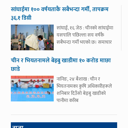
सांघाईमा १०० वर्षयताकै सबैभन्दा गर्मी, तापक्रम
३६.१ डिग्री
सांघाई, १६ जेठ : चीनको सांघाईमा
यसपालि पछिल्ला सय वर्षकै
सबैभन्दा गर्मी भएको छ। समाचार
चीन र भियतनामले बेइबु खाडीमा १० करोड माछा
छाडे
नानिङ, २४ बैशाख : चीन र
भियतनामका कृषि अधिकारीहरूले
शनिबार दिउँसो बेइबु खाडीको
पानीमा करिब