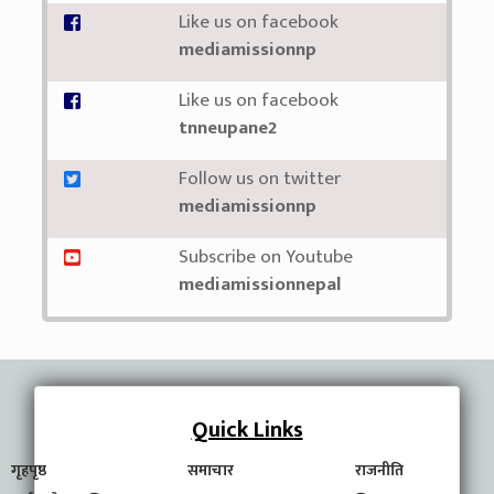
Like us on facebook
mediamissionnp
Like us on facebook
tnneupane2
Follow us on twitter
mediamissionnp
Subscribe on Youtube
mediamissionnepal
Quick Links
गृहपृष्ठ
समाचार
राजनीति