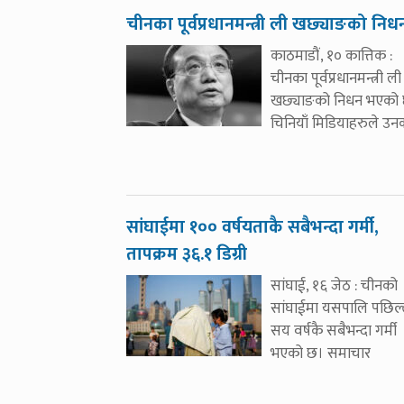
चीनका पूर्वप्रधानमन्त्री ली खछ्याङको निध
काठमाडौं, १० कात्तिक :
चीनका पूर्वप्रधानमन्त्री ली
खछ्याङको निधन भएको 
चिनियाँ मिडियाहरुले उन
सांघाईमा १०० वर्षयताकै सबैभन्दा गर्मी,
तापक्रम ३६.१ डिग्री
सांघाई, १६ जेठ : चीनको
सांघाईमा यसपालि पछिल्
सय वर्षकै सबैभन्दा गर्मी
भएको छ। समाचार