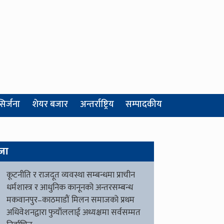
सिर्जना
शेयर बजार
अन्तर्राष्ट्रिय
सम्पादकीय
जा
कूटनीति र राजदूत व्यवस्था सम्बन्धमा प्राचीन
धर्मशास्त्र र आधुनिक कानूनको अन्तरसम्बन्ध
मकवानपुर–काठमाडौं मिलन समाजको प्रथम
अधिवेशनद्वारा फुयाँललाई अध्यक्षमा सर्वसम्मत