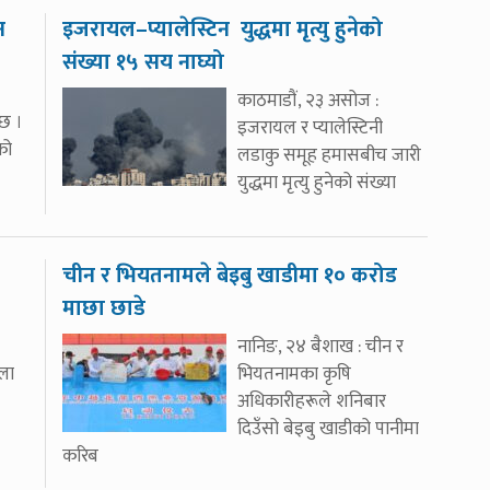
न
इजरायल–प्यालेस्टिन युद्धमा मृत्यु हुनेको
संख्या १५ सय नाघ्यो
काठमाडौं, २३ असोज :
छ ।
इजरायल र प्यालेस्टिनी
को
लडाकु समूह हमासबीच जारी
युद्धमा मृत्यु हुनेको संख्या
चीन र भियतनामले बेइबु खाडीमा १० करोड
माछा छाडे
नानिङ, २४ बैशाख : चीन र
ला
भियतनामका कृषि
अधिकारीहरूले शनिबार
दिउँसो बेइबु खाडीको पानीमा
करिब