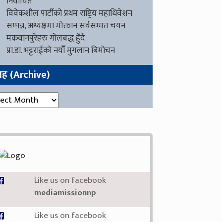
निर्वाचित
विवेकशील पार्टीको प्रथम राष्ट्रिय महाधिवेशन
सम्पन्न, अध्यक्षमा मोक्तान सर्वसम्मत चयन
मकवानपुरेहरु गोलबद्ध हुँदै
प्रा.डा. भट्टराईको नयाँँ मुगलान बिमोचन
ग्रह (Archive)
रह (Archive)
Like us on facebook
mediamissionnp
Like us on facebook