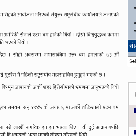
ारोहको आयोजना गरिएको संयुक्त राष्ट्रसंघीय कार्यालयले जनाएको
मेरिकी सेनाले एटम बम हानेको थियो । दोस्रो विश्वयुद्धका क्रममा
षति भएको थियो ।
सं
हुँदैछ । सोही अवसरमा नागासाकीमा उक्त बम हमलाको ७३ औँ
संग्
 गुटर्रेस नै पहिलो राष्ट्रसंघीय महासहचिव हुनुहुने भएको छ ।
न कि मुन जापानको अर्काे शहर हिरोसीमाको भ्रमणमा जानुभएको थियो
युद्धका समयमा सन् १९४५ को अगष्ट ६ मा अर्काे शक्तिशाली एटम बम
णमा परी लाखौँ नागरिक हताहत भएका थिए । यी दुई आक्रमणपछि
रो विश्वयुद्धको अन्त्य भएको घोषणा गरिएको थियो ।