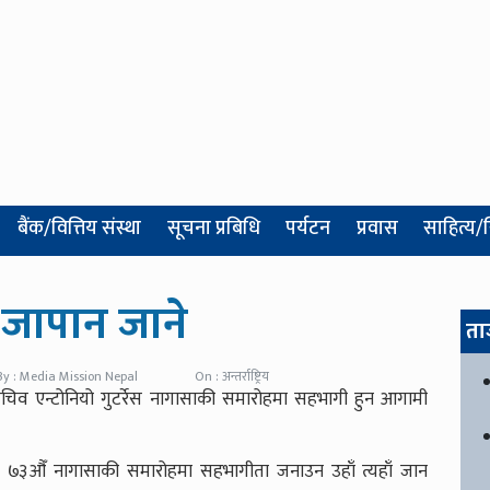
बैंक/वित्तिय संस्था
सूचना प्रबिधि
पर्यटन
प्रवास
साहित्य/
व जापान जाने
ता
By : Media Mission Nepal
On : अन्तर्राष्ट्रिय
य महासचिव एन्टोनियो गुटर्रेस नागासाकी समारोहमा सहभागी हुन आगामी
्न र ७३औँ नागासाकी समारोहमा सहभागीता जनाउन उहाँ त्यहाँ जान