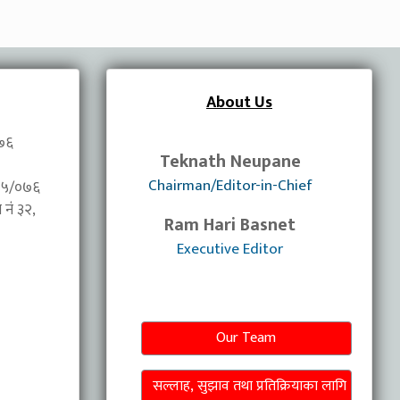
About Us
०७६
Teknath Neupane
Chairman/Editor-in-Chief
/०७५/०७६
नंं ३२,
Ram Hari Basnet
Executive Editor
Our Team
सल्लाह, सुझाव तथा प्रतिक्रियाका लागि