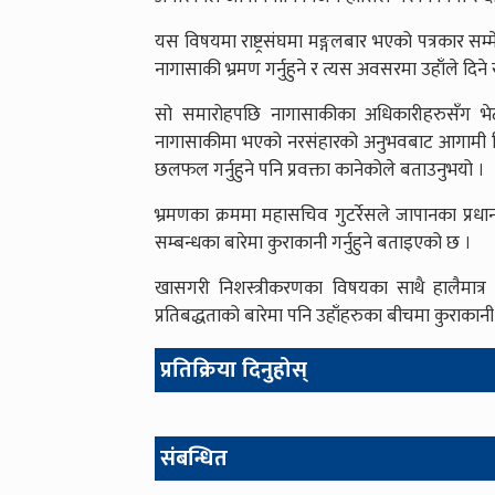
यस विषयमा राष्ट्रसंघमा मङ्गलबार भएको पत्रकार सम्मे
नागासाकी भ्रमण गर्नुहुने र त्यस अवसरमा उहाँले दिन
सो समारोहपछि नागासाकीका अधिकारीहरुसँग भेटव
नागासाकीमा भएको नरसंहारको अनुभवबाट आगामी दिन
छलफल गर्नुहुने पनि प्रवक्ता कानेकोले बताउनुभयो ।
भ्रमणका क्रममा महासचिव गुटर्रेसले जापानका प्रधानम
सम्बन्धका बारेमा कुराकानी गर्नुहुने बताइएको छ ।
खासगरी निशस्त्रीकरणका विषयका साथै हालैमात्
प्रतिबद्धताको बारेमा पनि उहाँहरुका बीचमा कुराकानी 
प्रतिक्रिया दिनुहोस्
संबन्धित