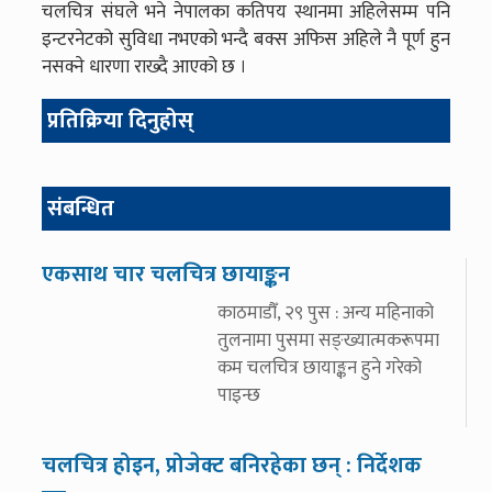
चलचित्र संघले भने नेपालका कतिपय स्थानमा अहिलेसम्म पनि
इन्टरनेटको सुविधा नभएको भन्दै बक्स अफिस अहिले नै पूर्ण हुन
नसक्ने धारणा राख्दै आएको छ ।
प्रतिक्रिया दिनुहोस्
संबन्धित
एकसाथ चार चलचित्र छायाङ्कन
काठमाडौँ, २९ पुस : अन्य महिनाको
तुलनामा पुसमा सङ्ख्यात्मकरूपमा
कम चलचित्र छायाङ्कन हुने गरेको
पाइन्छ
चलचित्र होइन, प्रोजेक्ट बनिरहेका छन् : निर्देशक