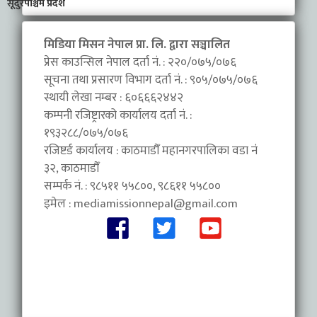
सूदुरपश्चिम प्रदेश
मिडिया मिसन नेपाल प्रा. लि. द्वारा सञ्चालित
प्रेस काउन्सिल नेपाल दर्ता नं. : २२०/०७५/०७६
सूचना तथा प्रसारण विभाग दर्ता नं. : ९०५/०७५/०७६
स्थायी लेखा नम्बर : ६०६६६२४४२
कम्पनी रजिष्ट्रारको कार्यालय दर्ता नं. :
१९३२८८/०७५/०७६
रजिष्टर्ड कार्यालय : काठमाडौँ महानगरपालिका वडा नंं
३२, काठमाडौँ
सम्पर्क नं. : ९८५११ ५५८००, ९८६११ ५५८००
इमेल :
mediamissionnepal@gmail.com