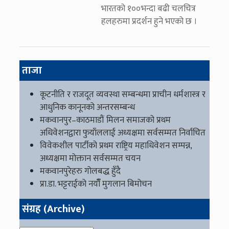
भारतको १००भन्दा बढी चलचित्र
हलहरुमा प्रदर्शन हुने भएको छ ।
ताजा
कूटनीति र राजदूत व्यवस्था सम्बन्धमा प्राचीन धर्मशास्त्र र
आधुनिक कानूनको अन्तरसम्बन्ध
मकवानपुर–काठमाडौं मिलन समाजको प्रथम
अधिवेशनद्वारा फुयाँललाई अध्यक्षमा सर्वसम्मत निर्वाचित
विवेकशील पार्टीको प्रथम राष्ट्रिय महाधिवेशन सम्पन्न,
अध्यक्षमा मोक्तान सर्वसम्मत चयन
मकवानपुरेहरु गोलबद्ध हुँदै
प्रा.डा. भट्टराईको नयाँँ मुगलान बिमोचन
संग्रह (Archive)