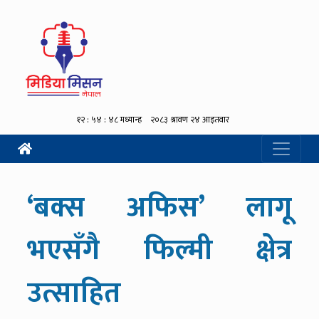
‘बक्स अफिस’ लागू
भएसँगै फिल्मी क्षेत्र
उत्साहित