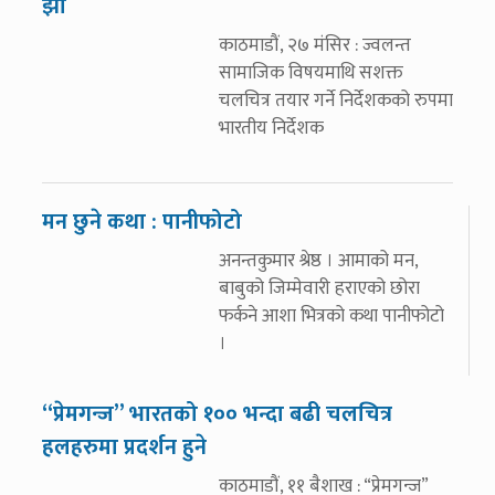
झा
काठमाडौं, २७ मंसिर : ज्वलन्त
सामाजिक विषयमाथि सशक्त
चलचित्र तयार गर्ने निर्देशकको रुपमा
भारतीय निर्देशक
मन छुने कथा : पानीफोटो
अनन्तकुमार श्रेष्ठ । आमाको मन,
बाबुको जिम्मेवारी हराएको छोरा
फर्कने आशा भित्रको कथा पानीफोटो
।
“प्रेमगन्ज” भारतको १०० भन्दा बढी चलचित्र
हलहरुमा प्रदर्शन हुने
काठमाडौं, ११ बैशाख : “प्रेमगन्ज”