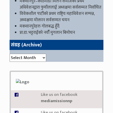
मकवानपुर–काठमाडौं मिलन समाजको प्रथम
अधिवेशनद्वारा फुयाँललाई अध्यक्षमा सर्वसम्मत निर्वाचित
विवेकशील पार्टीको प्रथम राष्ट्रिय महाधिवेशन सम्पन्न,
अध्यक्षमा मोक्तान सर्वसम्मत चयन
मकवानपुरेहरु गोलबद्ध हुँदै
प्रा.डा. भट्टराईको नयाँँ मुगलान बिमोचन
संग्रह (Archive)
संग्रह (Archive)
Like us on facebook
mediamissionnp
Like us on facebook