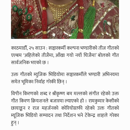
काठमाडौँ, २५ साउन : सञ्चारकर्मी कल्पना भण्डारीको तीज गीतको
एल्बम ‘अहिलेको तीजैमा, आँखा गयो नयाँ चिजैमा’ बोलको गीत
सार्वजनिक भएको छ ।
उक्त गीतको म्युजिक भिडियोमा सञ्चारकर्मीले भण्डारी अभिनयमा
समेत भूमिका निर्वाह गरेकी छिन् ।
विपीन किरणको शब्द र श्रीकृष्ण बम मल्लको संगीत रहेको उक्त
गीत किरण क्रियशनले बजारमा ल्याएको हो । रामकुमार केसीको
छायाङ्कन र राज महर्जनको कोरियोग्राफी रहेको उक्त गीतको
म्यूजिक भिडियो सम्पादन तथा निर्देशन भने टेकेन्द्र शाहले गरेका
हुन् ।