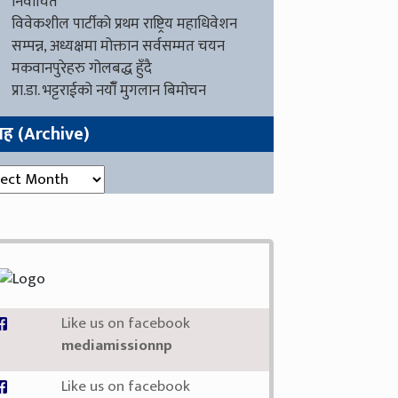
निर्वाचित
विवेकशील पार्टीको प्रथम राष्ट्रिय महाधिवेशन
सम्पन्न, अध्यक्षमा मोक्तान सर्वसम्मत चयन
मकवानपुरेहरु गोलबद्ध हुँदै
प्रा.डा. भट्टराईको नयाँँ मुगलान बिमोचन
ग्रह (Archive)
रह (Archive)
Like us on facebook
mediamissionnp
Like us on facebook