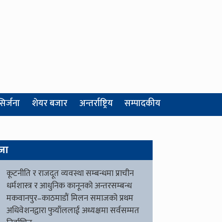
सिर्जना
शेयर बजार
अन्तर्राष्ट्रिय
सम्पादकीय
जा
कूटनीति र राजदूत व्यवस्था सम्बन्धमा प्राचीन
धर्मशास्त्र र आधुनिक कानूनको अन्तरसम्बन्ध
मकवानपुर–काठमाडौं मिलन समाजको प्रथम
अधिवेशनद्वारा फुयाँललाई अध्यक्षमा सर्वसम्मत