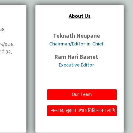
About Us
०७६
Teknath Neupane
Chairman/Editor-in-Chief
/०७५/०७६
नंं ३२,
Ram Hari Basnet
Executive Editor
Our Team
सल्लाह, सुझाव तथा प्रतिक्रियाका लागि