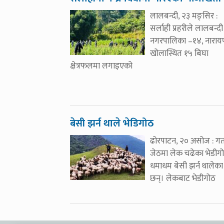
लालबन्दी, २३ मङ्सिर :
सर्लाही प्रहरीले लालबन्दी
नगरपालिका –१४, नारा
खोलास्थित १५ बिघा
क्षेत्रफलमा लगाइएको
बेसी झर्न थाले भेडिगोठ
ढोरपाटन, २० असोज : ग
जेठमा लेक चढेका भेडीग
धमाधम बेसी झर्न थालेका
छन्। लेकबाट भेडीगोठ