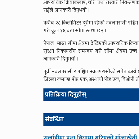
आपराधिक क्रियाकलाप, चोरी तथा तस्करी नियन्त्रणक
राईले जानकारी दिनुभयो ।
करीब २८ किलोमिटर दूरीमा रहेको नवलपरासी पश्चिम जिल
गरी कूल १६ वटा सीमा स्तम्भ छन् ।
नेपाल–भारत सीमा क्षेत्रमा देखिएको आपराधिक क्रिया
सुरक्षा निकायसँग समन्वय गरी सीमा क्षेत्रमा उच्च
जानकारी दिनुभयो ।
पूर्वी नवलपरासी र पश्चिम नवलपरासीको समेत कार्य क्षे
जिल्ला कमाण्ड पोष्ट एक, अस्थायी पोष्ट एक, बिओपी तीन
प्रतिक्रिया दिनुहोस्
संबन्धित
सर्लाहीमा पन्ध्र बिघामा गरिएको गाँजाखेती न