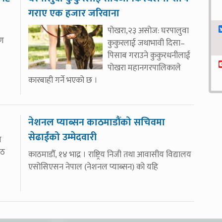
गराए एक हजार जरिवाना
पोखरा,२३ असोज: घरपालुवा
यण
कुकुरलाई जथाभावी दिसा–
पिसाब गराउने कुकुरधनीलाई
पोखरा महानगरपालिकाले
कारबाही गर्ने भएको छ ।
नेशनल प्याब्सन काठमाडौंको सचिवमा
सेढाईंको उम्मेदवारी
त
ोठ
काठमाडौँ, १४ भाद्र । राष्ट्रिय निजी तथा आवासीय विद्यालय
एसोसिएसन नेपाल (नेशनल प्याब्सन) को यहि