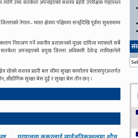
ा लागि उच्च सतर्कता अपनाइएको सशस्त्र प्रहरी उपरीक्षक गाहारधन
्लाको नेपाल– भारत क्षेत्रमा पश्चिममा सनईदेखि पूर्वमा सुस्तासम्म
कलाप नियन्त्रण गर्ने स्थानीय प्रशासनको मुख्य दायित्व भएकाले सबै
सं
 सतर्कता अपनाइएको प्रमुख जिल्ला अधिकारी देवेन्द्र लामिछानेले
संग्
त्र रहेको सशस्त्र प्रहरी बल सीमा सुरक्षा कार्यालय बेलासपुरअन्तर्गत
, औद्योगिक सुरक्षा बेस दुई र सुरक्षा बेस तीन छन् ।
ष्ट
घरपालुवा कुकुरलाई सार्वजनिकस्थलमा शौच