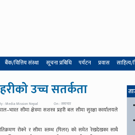
बैंक/वित्तिय संस्था
सूचना प्रबिधि
पर्यटन
प्रवास
साहित्य/
 प्रहरीको उच्च सतर्कता
ता
By : Media Mission Nepal
On : समाचार
भारत सीमा क्षेत्रमा सशस्त्र प्रहरी बल सीमा सुरक्षा कार्यालयले
को अतिक्रमण रोक्ने र सीमा स्तम्भ (पिलर) को समेत रेखदेखका साथै