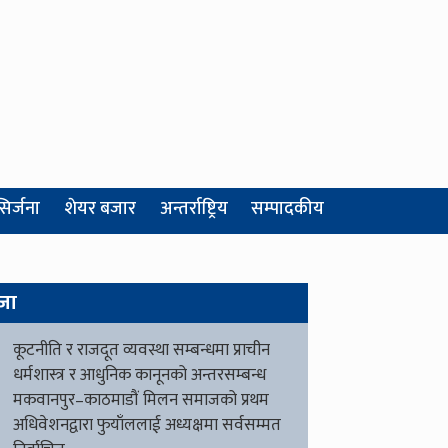
सिर्जना
शेयर बजार
अन्तर्राष्ट्रिय
सम्पादकीय
जा
कूटनीति र राजदूत व्यवस्था सम्बन्धमा प्राचीन
धर्मशास्त्र र आधुनिक कानूनको अन्तरसम्बन्ध
मकवानपुर–काठमाडौं मिलन समाजको प्रथम
अधिवेशनद्वारा फुयाँललाई अध्यक्षमा सर्वसम्मत