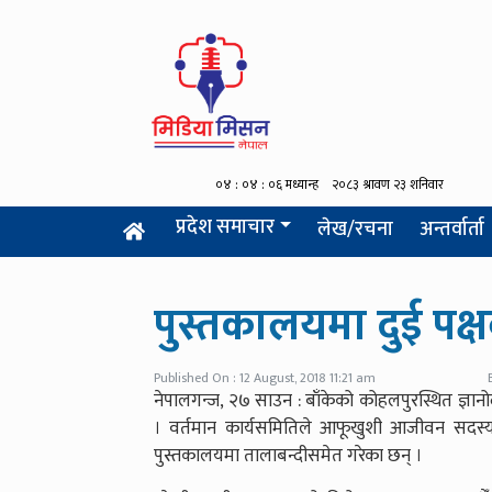
प्रदेश समाचार
लेख/रचना
अन्तर्वार्ता
पुस्तकालयमा दुई पक्
Published On : 12 August, 2018 11:21 am
नेपालगन्ज, २७ साउन : बाँकेको कोहलपुरस्थित ज्ञ
। वर्तमान कार्यसमितिले आफूखुशी आजीवन सदस
पुस्तकालयमा तालाबन्दीसमेत गरेका छन् ।