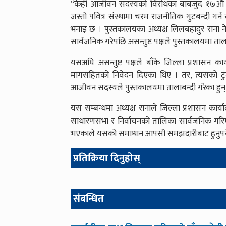
“केही आजीवन सदस्यको विरोधका बाबजुद १७औँ सा
जस्तो पवित्र संस्थामा चरम राजनीतिक गुटबन्दी गर्न 
भनाइ छ । पुस्तकालयका अध्यक्ष लिलबहादुर राना ने
सार्वजनिक गरेपछि असन्तुष्ट पक्षले पुस्तकालयमा ताला
यसअघि असन्तुष्ट पक्षले बाँके जिल्ला प्रशासन कार्
मागसहितको निवेदन दिएका थिए । तर, त्यसको टुंग
आजीवन सदस्यले पुस्तकालयमा तालाबन्दी गरेका हुन्
यस सम्बन्धमा अध्यक्ष रानाले जिल्ला प्रशासन कार्य
साधारणसभा र निर्वाचनको तालिका सार्वजनिक गरि
भएकाले यसको समाधान आपसी समझदारीबाट हुनुपर्न
प्रतिक्रिया दिनुहोस्
संबन्धित