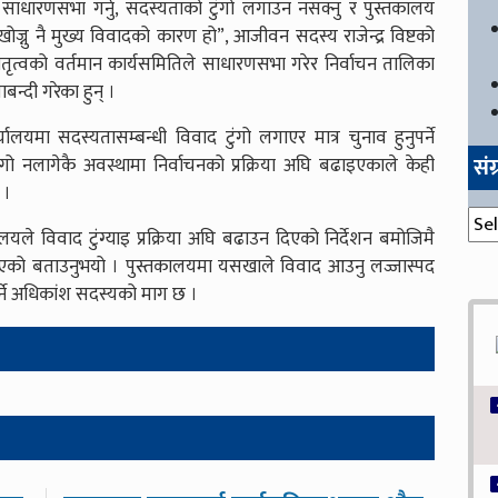
धारणसभा गर्नु, सदस्यताको टुंगो लगाउन नसक्नु र पुस्तकालय
खोज्नु नै मुख्य विवादको कारण हो”, आजीवन सदस्य राजेन्द्र विष्टको
तृत्वको वर्तमान कार्यसमितिले साधारणसभा गरेर निर्वाचन तालिका
बन्दी गरेका हुन् ।
यालयमा सदस्यतासम्बन्धी विवाद टुंगो लगाएर मात्र चुनाव हुनुपर्ने
सं
ो नलागेकै अवस्थामा निर्वाचनको प्रक्रिया अघि बढाइएकाले केही
 ।
संग्
ालयले विवाद टुंग्याइ प्रक्रिया अघि बढाउन दिएको निर्देशन बमोजिमै
एको बताउनुभयो । पुस्तकालयमा यसखाले विवाद आउनु लज्जास्पद
े अधिकांश सदस्यको माग छ ।