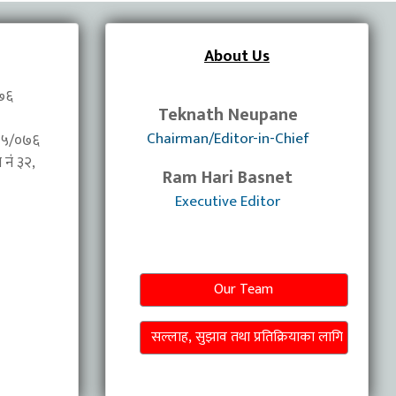
About Us
०७६
Teknath Neupane
Chairman/Editor-in-Chief
/०७५/०७६
नंं ३२,
Ram Hari Basnet
Executive Editor
Our Team
सल्लाह, सुझाव तथा प्रतिक्रियाका लागि