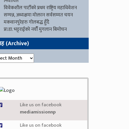
निर्वाचित
विवेकशील पार्टीको प्रथम राष्ट्रिय महाधिवेशन
सम्पन्न, अध्यक्षमा मोक्तान सर्वसम्मत चयन
मकवानपुरेहरु गोलबद्ध हुँदै
प्रा.डा. भट्टराईको नयाँँ मुगलान बिमोचन
ग्रह (Archive)
रह (Archive)
Like us on facebook
mediamissionnp
Like us on facebook