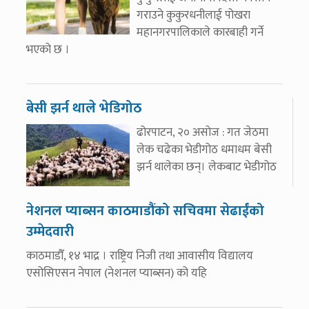
गराउने कुकुरधनीलाई पोखरा
महानगरपालिकाले कारबाही गर्ने
भएको छ ।
बेसी झर्न थाले भेडिगोठ
ढोरपाटन, २० असोज : गत जेठमा
लेक चढेका भेडीगोठ धमाधम बेसी
झर्न थालेका छन्। लेकबाट भेडीगोठ
नेशनल प्याब्सन काठमाडौंको सचिवमा सेढाईंको
उम्मेदवारी
काठमाडौँ, १४ भाद्र । राष्ट्रिय निजी तथा आवासीय विद्यालय
एसोसिएसन नेपाल (नेशनल प्याब्सन) को यहि