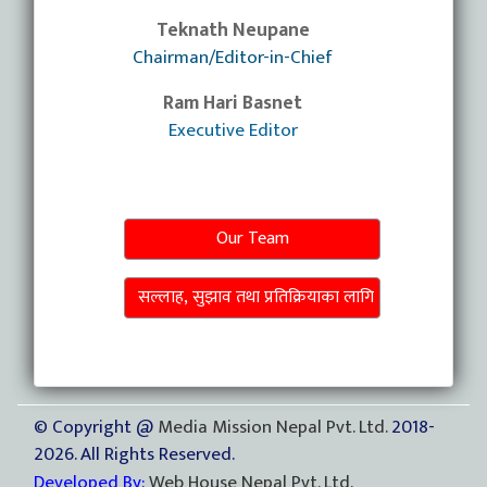
Teknath Neupane
Chairman/Editor-in-Chief
Ram Hari Basnet
Executive Editor
Our Team
सल्लाह, सुझाव तथा प्रतिक्रियाका लागि
© Copyright @
Media Mission Nepal Pvt. Ltd.
2018-
2026. All Rights Reserved.
Developed By:
Web House Nepal Pvt. Ltd.