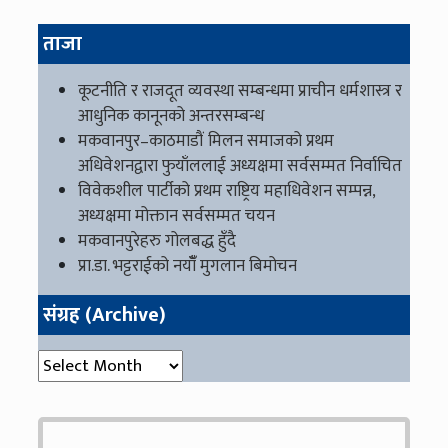
ताजा
कूटनीति र राजदूत व्यवस्था सम्बन्धमा प्राचीन धर्मशास्त्र र
आधुनिक कानूनको अन्तरसम्बन्ध
मकवानपुर–काठमाडौं मिलन समाजको प्रथम
अधिवेशनद्वारा फुयाँललाई अध्यक्षमा सर्वसम्मत निर्वाचित
विवेकशील पार्टीको प्रथम राष्ट्रिय महाधिवेशन सम्पन्न,
अध्यक्षमा मोक्तान सर्वसम्मत चयन
मकवानपुरेहरु गोलबद्ध हुँदै
प्रा.डा. भट्टराईको नयाँँ मुगलान बिमोचन
संग्रह (Archive)
संग्रह (Archive)