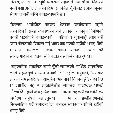
पोखरा, २५ साउन : भूमि व्यवस्था, सहकारी तथा गरिबी निवारण
मन्त्री पद्मा अर्यालले सहकारीमा संकलित पूँजीलाई उत्पादनमूलक
क्षेत्रमा लगानी गरिने बताउनुभएको छ ।
पोखरामा आयोजित पत्रकार भेटघाट कार्यक्रममा उहाँले
सहकारीको समग्र व्यवस्थापन गर्न आवश्यक कानून निर्माणको
तयारी भइरहेको बताउनुभयो । महिला र युवालाई लक्ष्य गरी
उद्यमशीलताको विकास गर्नु आवश्यक भएको उहाँको भनाइ थियो
। मन्त्री अर्यालले उपलब्ध साधन स्रोतको उपयोग गर्दै
स्वरोजगारका कार्यक्रम अघि बढाउन सकिने बताउनुभयो ।
“सहकारीमा संकलित सानो पूँँजी समाजको आर्थिक समुन्नतिका
लागि महत्वपूर्ण माध्यम बनेको छ,” उहाँले भन्नुभयो, “यसबाट
आपसी समझदारी एवं सामूहिक भावनाको विकास हुँदै गएको छ
।” स्थानीय तह र सहकारीबीच समन्वय आवश्यक भएको
औल्याउँदै उहाँले व्यवहारिकताका आधारमा सहकारीका लागि कर
निर्धारण गर्नुपर्ने बताउनुभयो । जग्गाको खण्डीकरणलाई
निरुत्साहित गर्दै उत्पादनशील बनाउन आवश्यक रहेको उहाँको
भनाइ थियो ।