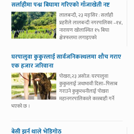
सर्लाहीमा पन्ध्र बिघामा गरिएको गाँजाखेती नष्ट
लालबन्दी, २३ मङ्सिर : सर्लाही
प्रहरीले लालबन्दी नगरपालिका –१४,
नारायण खोलास्थित १५ बिघा
क्षेत्रफलमा लगाइएको
घरपालुवा कुकुरलाई सार्वजनिकस्थलमा शौच गराए
एक हजार जरिवाना
पोखरा,२३ असोज: घरपालुवा
कुकुरलाई जथाभावी दिसा–पिसाब
गराउने कुकुरधनीलाई पोखरा
महानगरपालिकाले कारबाही गर्ने
भएको छ ।
बेसी झर्न थाले भेडिगोठ