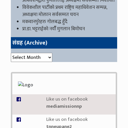
अधिवेशनद्वारा फुयाँललाई अध्यक्षमा सर्वसम्मत निर्वाचित
विवेकशील पार्टीको प्रथम राष्ट्रिय महाधिवेशन सम्पन्न,
अध्यक्षमा मोक्तान सर्वसम्मत चयन
मकवानपुरेहरु गोलबद्ध हुँदै
प्रा.डा. भट्टराईको नयाँँ मुगलान बिमोचन
संग्रह (Archive)
संग्रह (Archive)
Like us on facebook
mediamissionnp
Like us on facebook
tnneupane2