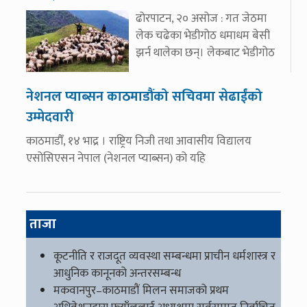
ढोरपाटन, २० असोज : गत जेठमा
लेक चढेका भेडीगोठ धमाधम बेसी
झर्न थालेका छन्। लेकबाट भेडीगोठ
नेशनल प्याब्सन काठमाडौंको सचिवमा सेढाईंको
उम्मेदवारी
काठमाडौँ, १४ भाद्र । राष्ट्रिय निजी तथा आवासीय विद्यालय
एसोसिएसन नेपाल (नेशनल प्याब्सन) को यहि
ताजा
कूटनीति र राजदूत व्यवस्था सम्बन्धमा प्राचीन धर्मशास्त्र र
आधुनिक कानूनको अन्तरसम्बन्ध
मकवानपुर–काठमाडौं मिलन समाजको प्रथम