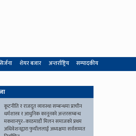
सिर्जना
शेयर बजार
अन्तर्राष्ट्रिय
सम्पादकीय
जा
कूटनीति र राजदूत व्यवस्था सम्बन्धमा प्राचीन
धर्मशास्त्र र आधुनिक कानूनको अन्तरसम्बन्ध
मकवानपुर–काठमाडौं मिलन समाजको प्रथम
अधिवेशनद्वारा फुयाँललाई अध्यक्षमा सर्वसम्मत