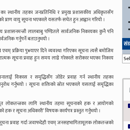
 ३ का स्थानीय तहका जनप्रतिनिधि र प्रमुख प्रशासकीय अधिकृतसँग
ो प्राण वायु सूचना भएकाले यसतर्फ सचेत हुन आह्वान गरियो ।
्य प्रशासनमन्त्री लालबाबु पण्डितले सार्वजनिक निकायका कुनै पनि
वजनिक गर्नुपर्ने बताउनुभयो ।
सं
 एवम् प्रक्रिया पु¥याएर दिने व्यवस्था गरिएका सूचना त्यसै बमोजिम
संग्
ारात्मक सूचना प्रवाह हुन समय लाग्ने गरेकाले सरोकार भएका निकाय
चनालाई विकास र समृद्धिसँग जोडेर प्रवाह गर्न स्थानीय तहका
नुरोध गर्नुभयो । सूचना शक्तिको स्रोत भएकाले यसलाई समृद्धिका
ूत लोकतन्त्रका लागि स्थानीय तहमा सूचनाको हक र आयोगको
को हक र सूचना अधिकारी’ विषयक कार्यपत्र प्रस्तुत गर्नुभयो ।
भएर सूचना प्रवाह गर्दा जवाफदेही एवम् जनसहभागितामूलक लोकतन्त्रको