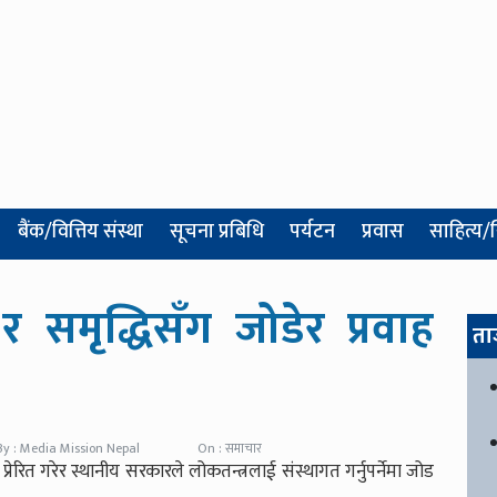
बैंक/वित्तिय संस्था
सूचना प्रबिधि
पर्यटन
प्रवास
साहित्य/
समृद्धिसँग जोडेर प्रवाह
ता
By : Media Mission Nepal
On : समाचार
रेरित गरेर स्थानीय सरकारले लोकतन्त्रलाई संस्थागत गर्नुपर्नेमा जोड