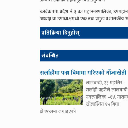
अभ्यास स्थानीय तहमा हुने बताउनुभयो ।
कार्यक्रममा प्रदेश नं ३ का महानगरपालिका, उपमहा
अध्यक्ष वा उपाध्यक्षमध्ये एक तथा प्रमुख प्रशासकी
प्रतिक्रिया दिनुहोस्
संबन्धित
सर्लाहीमा पन्ध्र बिघामा गरिएको गाँजाखेती न
लालबन्दी, २३ मङ्सिर :
सर्लाही प्रहरीले लालबन्दी
नगरपालिका –१४, नारा
खोलास्थित १५ बिघा
क्षेत्रफलमा लगाइएको