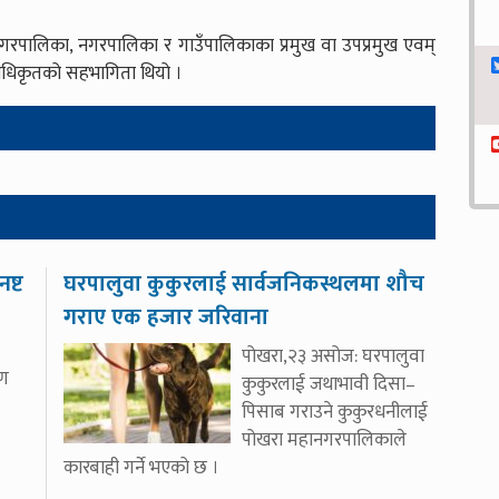
नगरपालिका, नगरपालिका र गाउँपालिकाका प्रमुख वा उपप्रमुख एवम्
य अधिकृतको सहभागिता थियो ।
ष्ट
घरपालुवा कुकुरलाई सार्वजनिकस्थलमा शौच
गराए एक हजार जरिवाना
पोखरा,२३ असोज: घरपालुवा
यण
कुकुरलाई जथाभावी दिसा–
पिसाब गराउने कुकुरधनीलाई
पोखरा महानगरपालिकाले
कारबाही गर्ने भएको छ ।