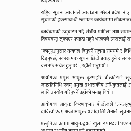
दिइएको छ ।
राष्ट्रिय सूचना आयोगले आयोजना गरेको प्रदेश नं
सूचनाको हकसम्बन्धी छलफल कार्यक्रममा लोकतन्त्रक
कार्यक्रमको उद्घाटन गर्दै संघीय मामिला तथा सामान
विषयवस्तु लुकाएर फाइदा नहुने भएकाले त्यसलाई सार्
“कानूनअनुसार तत्काल दिनुपर्ने सूचना समयमै र विधि
दिइनुपर्छ, नकारात्मक सूचना छिटो प्रवाह हुने र सक
यसतर्फ सचेत हुनुपर्छ”, उहाँले भन्नुभयो ।
आयोगका प्रमुख आयुक्त कृष्णहरि बाँस्कोटाले सू
जनप्रतिनिधि एवम् प्रमुख प्रशासकीय अधिकृतलाई अ
लागि उपयोग गरिनुपर्ने उहाँको भनाइ थियो ।
आयोगका आयुक्त किरणकुमार पोखरेलले ‘जनअनुभ
दायित्व’ एवम् अर्का आयुक्त यशोदा तिम्सिनाले ‘सूचना
प्रस्तुतिका क्रममा आयुक्तद्वयले खुला र पारदर्शी 