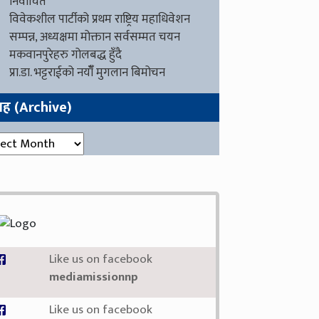
निर्वाचित
विवेकशील पार्टीको प्रथम राष्ट्रिय महाधिवेशन
सम्पन्न, अध्यक्षमा मोक्तान सर्वसम्मत चयन
मकवानपुरेहरु गोलबद्ध हुँदै
प्रा.डा. भट्टराईको नयाँँ मुगलान बिमोचन
ग्रह (Archive)
रह (Archive)
Like us on facebook
mediamissionnp
Like us on facebook