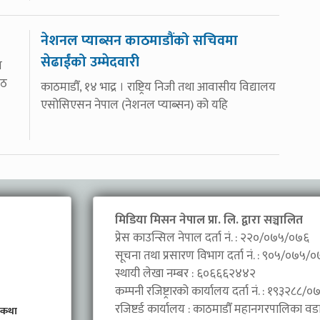
नेशनल प्याब्सन काठमाडौंको सचिवमा
सेढाईंको उम्मेदवारी
त
ोठ
काठमाडौँ, १४ भाद्र । राष्ट्रिय निजी तथा आवासीय विद्यालय
एसोसिएसन नेपाल (नेशनल प्याब्सन) को यहि
मिडिया मिसन नेपाल प्रा. लि. द्वारा सञ्चालित
प्रेस काउन्सिल नेपाल दर्ता नं. : २२०/०७५/०७६
सूचना तथा प्रसारण विभाग दर्ता नं. : ९०५/०७५/
स्थायी लेखा नम्बर : ६०६६६२४४२
कम्पनी रजिष्ट्रारको कार्यालय दर्ता नं. : १९३२८८
रजिष्टर्ड कार्यालय : काठमाडौँ महानगरपालिका वडा 
 कथा