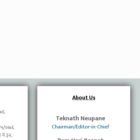
About Us
०७६
Teknath Neupane
Chairman/Editor-in-Chief
/०७५/०७६
नंं ३२,