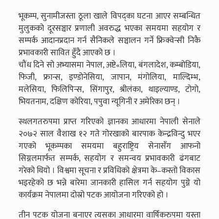
भूकम्प, सुनामीजस्ता ठूला खाले विपद्का घटना आएर सम्बन्धित
मुलुकको दूरसञ्चार प्रणाली अवरुद्ध भएका समयमा सहयोग र
सम्पर्क आदानप्रदान गर्न सैनिकले सञ्चालन गर्ने फ्रिक्वेन्सी निकै
प्रभावकारी सावित हुँदै आएको छ ।
चौंध दिने सो अभ्यासमा नेपाल, अष्टे«लिया, बंगलादेश, कम्बोडिया,
फिजी, फ्रान्स, इण्डोनेसिया, जापान, मंगोलिया, माल्दिम्भ,
मलेसिया, फिलिपिन्स, सिंगापुर, श्रीलंका, थाइल्याण्ड, टोगो,
भियतनाम, दक्षिण कोरिया, पपुवा न्यूगिनी र अमेरिका छन् ।
स्थलगतरुपमा प्राप्त गरिएको ज्ञानका आधारमा नेपाली सेनाले
२०७२ साल वैशाख १२ गते गोरखाको बारपाक केन्द्रविन्दु भएर
गएको भूकम्पका समयमा बहुराष्ट्रिय सेनासँग आफनो
सिग्नलमार्फत सम्पर्क, सहयोग र समन्वय प्रभावकारी ढंगबाट
गरेको थियो । विश्वमा सूचना र प्रविधिको क्षेत्रमा के–कस्तो विकास
भइरहेको छ भन्ने बारेमा जानकारी हासिल गर्न सहयोग पुग्ने यो
कार्यक्रम नेपालमा दोस्रो पटक आयोजना गरिएको हो ।
तीन पटक योजना बनाएर त्यसका आधारमा वार्षिकरुपमा यस्ता