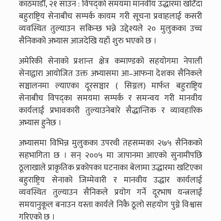
काठमाडौँ, २१ साउन : विपद्को समयमा मानवीय उद्धारमा खटिँदा
बहुराष्ट्रिय सेनाबीच सम्पर्क कायम गरी सूचना प्रवाहलाई कसरी
व्यवस्थित तुल्याउन सकिन्छ भन्ने उद्देश्यले २० मुलुकका उच्च
सैनिकको अभ्यास आजदेखि यहाँ शुरु भएको छ ।
अमेरिकी सेनाको प्रशान्त क्षेत्र कमाण्डको सहयोगमा नेपाली
सेनाद्वारा आयोजित उक्त अभ्यासमा आ–आफना देशका सैनिकले
सञ्चालनमा ल्याएका दूरसञ्चार ( सिग्नल) मार्फत बहुराष्ट्रिय
सेनाबीच विपद्का समयमा सम्पर्क र समन्वय गरी मानवीय
कार्यलाई प्रभावकारी तुल्याउनेबारे सैद्धान्तिक र व्यावहारिक
अभ्यास हुनेछ ।
अभ्यासमा विभिन्न मुलुकका उपरथी तहसम्मका २७५ सैनिकको
सहभागिता छ । सन् २००५ मा जापानमा आएको सुनामीपछि
ठूलाखाले प्राकृतिक प्रकोपका घटनाका बेलामा उद्धारमा खटिएका
बहुराष्ट्रिय सेनाको जिम्मेवारी र मानवीय उद्धार कार्यलाई
व्यवस्थित तुल्याउन सैनिकले प्रयोग गर्ने दूरभाष यन्त्रलाई
समयानुकूल बनाउन यस्ता कार्यले निकै ठूलो सहयोग पुग्ने विश्वास
गरिएको छ ।