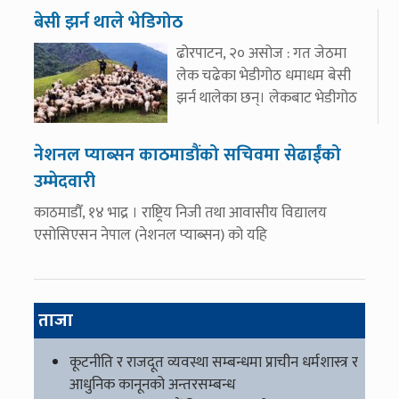
बेसी झर्न थाले भेडिगोठ
ढोरपाटन, २० असोज : गत जेठमा
लेक चढेका भेडीगोठ धमाधम बेसी
झर्न थालेका छन्। लेकबाट भेडीगोठ
नेशनल प्याब्सन काठमाडौंको सचिवमा सेढाईंको
उम्मेदवारी
काठमाडौँ, १४ भाद्र । राष्ट्रिय निजी तथा आवासीय विद्यालय
एसोसिएसन नेपाल (नेशनल प्याब्सन) को यहि
ताजा
कूटनीति र राजदूत व्यवस्था सम्बन्धमा प्राचीन धर्मशास्त्र र
आधुनिक कानूनको अन्तरसम्बन्ध