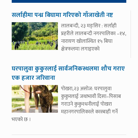
सर्लाहीमा पन्ध्र बिघामा गरिएको गाँजाखेती नष्ट
लालबन्दी, २३ मङ्सिर : सर्लाही
प्रहरीले लालबन्दी नगरपालिका –१४,
नारायण खोलास्थित १५ बिघा
क्षेत्रफलमा लगाइएको
घरपालुवा कुकुरलाई सार्वजनिकस्थलमा शौच गराए
एक हजार जरिवाना
पोखरा,२३ असोज: घरपालुवा
कुकुरलाई जथाभावी दिसा–पिसाब
गराउने कुकुरधनीलाई पोखरा
महानगरपालिकाले कारबाही गर्ने
भएको छ ।