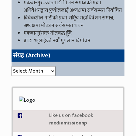
मकवानपुर–काठमाडौं मिलन समाजको प्रथम
अधिवेशनद्वारा फुयाँललाई अध्यक्षमा सर्वसम्मत निर्वाचित
विवेकशील पार्टीको प्रथम राष्ट्रिय महाधिवेशन सम्पन्न,
अध्यक्षमा मोक्तान सर्वसम्मत चयन
मकवानपुरेहरु गोलबद्ध हुँदै
प्रा.डा. भट्टराईको नयाँँ मुगलान बिमोचन
संग्रह (Archive)
संग्रह (Archive)
Like us on facebook
mediamissionnp