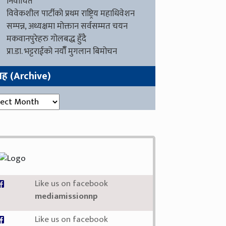
निर्वाचित
विवेकशील पार्टीको प्रथम राष्ट्रिय महाधिवेशन
सम्पन्न, अध्यक्षमा मोक्तान सर्वसम्मत चयन
मकवानपुरेहरु गोलबद्ध हुँदै
प्रा.डा. भट्टराईको नयाँँ मुगलान बिमोचन
ग्रह (Archive)
रह (Archive)
Like us on facebook
mediamissionnp
Like us on facebook