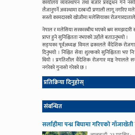
कार्यालय व्यवस्थापन तथा बजार प्रवद्र्धन गर्न नसक
लैजानुपर्ने अवस्थामा दरबन्दी प्रणाली लागू नगरिए म
सस्तो कामदारको खोजीमा मलेसियाका रोजगारदाताले 
नेपाल र मलेसिया सरकारबीच भएको श्रम समझदारी स्व
प्राप्त हुने सुनिश्चितता नभएको उहाँले बताउनुभयो ।
सङ्घका पूर्वअध्यक्ष विमल ढकालले वैदेशिक रोजगारदा
दिनुभयो । निश्चित सेवा शुल्कको सुनिश्चितता भए 
थियो । प्रगतिशील वैदेशिक रोजगार मञ्च नेपालले
नगरेको गुनासो गरेको छ ।
प्रतिक्रिया दिनुहोस्
संबन्धित
सर्लाहीमा पन्ध्र बिघामा गरिएको गाँजाखेती न