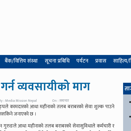
बैंक/वित्तिय संस्था
सूचना प्रबिधि
पर्यटन
प्रवास
साहित्य/
 गर्न व्यवसायीको माग
ता
By : Media Mission Nepal
On : समाचार
 सङ्घले कामदारको आधा महीनाको तलब बराबरको सेवा शुल्क पाउने
न नसकिने जनाएको छ ।
हन गुरुङले आधा महीनाको तलब बराबरको सेवासुविधाले कर्मचारी र