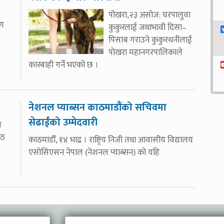
पोखरा,२३ असोज: घरपालुवा
यण
कुकुरलाई जथाभावी दिसा–
पिसाब गराउने कुकुरधनीलाई
पोखरा महानगरपालिकाले
कारबाही गर्ने भएको छ ।
नेशनल प्याब्सन काठमाडौंको सचिवमा
सेढाईंको उम्मेदवारी
त
ोठ
काठमाडौँ, १४ भाद्र । राष्ट्रिय निजी तथा आवासीय विद्यालय
एसोसिएसन नेपाल (नेशनल प्याब्सन) को यहि