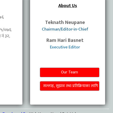
About Us
०७६
Teknath Neupane
Chairman/Editor-in-Chief
/०७५/०७६
नंं ३२,
Ram Hari Basnet
Executive Editor
Our Team
सल्लाह, सुझाव तथा प्रतिक्रियाका लागि