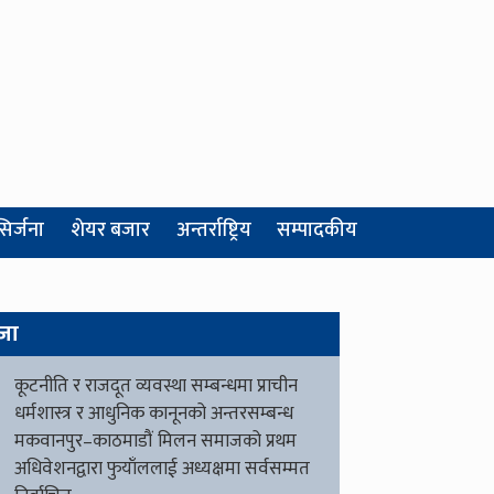
सिर्जना
शेयर बजार
अन्तर्राष्ट्रिय
सम्पादकीय
जा
कूटनीति र राजदूत व्यवस्था सम्बन्धमा प्राचीन
धर्मशास्त्र र आधुनिक कानूनको अन्तरसम्बन्ध
मकवानपुर–काठमाडौं मिलन समाजको प्रथम
अधिवेशनद्वारा फुयाँललाई अध्यक्षमा सर्वसम्मत