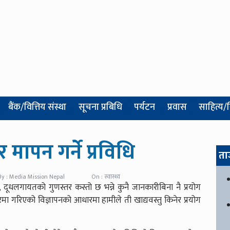
बैंक/वित्तिय संस्था
सूचना प्रबिधि
पर्यटन
प्रवास
साहित्य/
 मापन गर्ने प्रविधि
ता
By : Media Mission Nepal
On : स्वास्थ्य
ी, दूधलगायतको गुणस्तर कस्तो छ भन्ने कुनै जानकारीबिना नै प्रयोग
रेमा गरिएको विज्ञापनको आधारमा हामीले ती खाद्यवस्तु किनेर प्रयोग