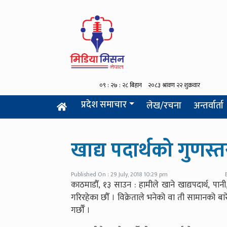
प्रदेश समाचार
लेख/रचना
अन्तर्वार्ता
खाद्य पदार्थको गुणस्तर
Published On : 29 July, 2018 10:29 pm
काठमाडौँ, १३ साउन : हामीले खाने खाद्यपदार्थ, पान
गरिरहेका छौँ । विक्रेताले भनेको वा ती सामानको बा
गर्छौँ ।