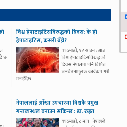
को
विश्व हेपाटाइटिसविरुद्धको दिवस: के हो
हेपाटाइटिस, कसरी बँच्ने?
आज
काठमाडौं, १२ साउन : आज
दै छ
विश्व हेपाटाइटिसविरुद्धको
दिवस नेपालमा पनि विभिन्न
जनचेतनामूलक कार्यक्रम गरी
मनाइँदैछ।
नेपाललाई आँखा उपचारमा विश्वकै प्रमुख
गन्तव्यस्थल बनाउन सकिन्छ : डा. रुइत
काठमाडौं, ८ माघ : नेपालले