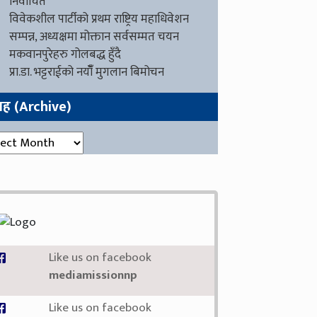
निर्वाचित
विवेकशील पार्टीको प्रथम राष्ट्रिय महाधिवेशन
सम्पन्न, अध्यक्षमा मोक्तान सर्वसम्मत चयन
मकवानपुरेहरु गोलबद्ध हुँदै
प्रा.डा. भट्टराईको नयाँँ मुगलान बिमोचन
ग्रह (Archive)
रह (Archive)
Like us on facebook
mediamissionnp
Like us on facebook