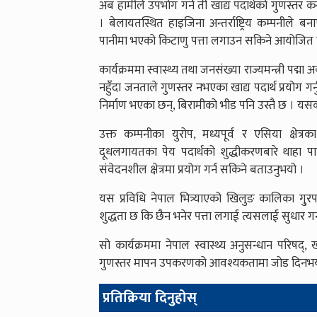
अब हामीले उपभोग गर्ने ती खाद्य पदार्थको गुणस्तर 
। बेलायतस्थित हाइजिना अन्तर्राष्ट्रिय कम्पनीले
पानीमा भएको किटाणु पत्ता लगाउन सकिने आयोजित क
कार्यक्रममा स्वास्थ्य तथा जनसंख्या राज्यमन्त्री पद्मा 
नहुँदा जनताले गुणस्तर नभएका खाद्य पदार्थ प्रयोग ग
निर्माण भएका छन्, बिरामीको भीड पनि उस्तै छ । यसको 
उक्त कम्पनीका युरोप, मध्यपूर्व र एसिया क्षेत्रका
दूधलगायतका पेय पदार्थको शुद्धीकरणबारे थाहा प
संवेदनशील क्षेत्रमा प्रयोग गर्न सकिने बताउनुभयो ।
यस प्रविधि नेपाल भित्र्याएको खिलुङ कालिका गु्रपक
शुद्धता छ कि छैन भनेर पत्ता लगाई त्यसलाई सुधार गर्न 
सो कार्यक्रममा नेपाल स्वास्थ्य अनुसन्धान परिषद्,
गुणस्तर मापन उपकरणको आवश्यकतामा जोड दिनभय
प्रतिक्रिया दिनुहोस्