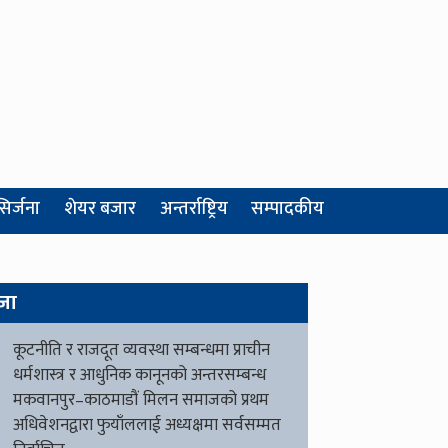
सिर्जना
शेयर बजार
अन्तर्राष्ट्रिय
सम्पादकीय
जा
कूटनीति र राजदूत व्यवस्था सम्बन्धमा प्राचीन
धर्मशास्त्र र आधुनिक कानूनको अन्तरसम्बन्ध
मकवानपुर–काठमाडौं मिलन समाजको प्रथम
अधिवेशनद्वारा फुयाँललाई अध्यक्षमा सर्वसम्मत