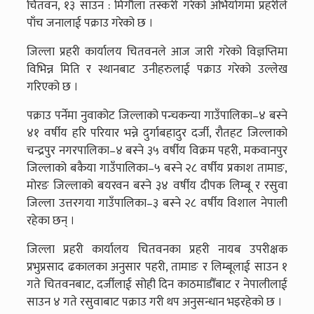
चितवन, १३ साउन : मिर्गाैला तस्करी गरेको अभियोगमा प्रहरीले
पाँच जनालाई पक्राउ गरेको छ ।
जिल्ला प्रहरी कार्यालय चितवनले आज जारी गरेको विज्ञप्तिमा
विभिन्न मिति र स्थानबाट उनीहरुलाई पक्राउ गरेको उल्लेख
गरिएको छ ।
पक्राउ पर्नेमा नुवाकोट जिल्लाको पन्चकन्या गाउँपालिका–४ बस्ने
४१ वर्षीय हरि परियार भन्ने दुर्गाबहादुर दर्जी, रौतहट जिल्लाको
चन्द्रपुर नगरपालिका–४ बस्ने ३५ वर्षीय विक्रम पहरी, मकवानपुर
जिल्लाको बकैया गाउँपालिका–५ बस्ने २८ वर्षीय प्रकाश तामाङ,
मोरङ जिल्लाको बयरवन बस्ने ३४ वर्षीय दीपक लिम्बू र रसुवा
जिल्ला उत्तरगया गाउँपालिका–३ बस्ने २८ वर्षीय विशाल नेपाली
रहेका छन् ।
जिल्ला प्रहरी कार्यालय चितवनका प्रहरी नायब उपरीक्षक
प्रभुप्रसाद ढकालका अनुसार पहरी, तामाङ र लिम्बूलाई साउन १
गते चितवनबाट, दर्जीलाई सोही दिन काठमाडौँबाट र नेपालीलाई
साउन ४ गते रसुवाबाट पक्राउ गरी थप अनुसन्धान भइरहेको छ ।