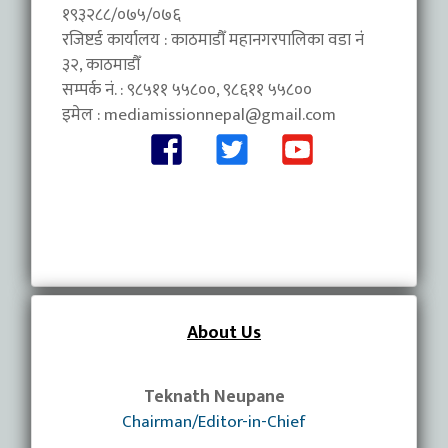
१९३२८८/०७५/०७६
रजिष्टर्ड कार्यालय : काठमाडौँ महानगरपालिका वडा नंं
३२, काठमाडौँ
सम्पर्क नं. : ९८५११ ५५८००, ९८६११ ५५८००
इमेल :
mediamissionnepal@gmail.com
About Us
Teknath Neupane
Chairman/Editor-in-Chief