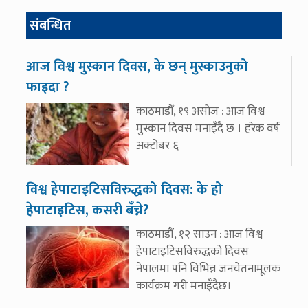
संबन्धित
आज विश्व मुस्कान दिवस, के छन् मुस्काउनुको
फाइदा ?
काठमाडौँ, १९ असोज : आज विश्व
मुस्कान दिवस मनाइँदै छ । हरेक वर्ष
अक्टोबर ६
विश्व हेपाटाइटिसविरुद्धको दिवस: के हो
हेपाटाइटिस, कसरी बँच्ने?
काठमाडौं, १२ साउन : आज विश्व
हेपाटाइटिसविरुद्धको दिवस
नेपालमा पनि विभिन्न जनचेतनामूलक
कार्यक्रम गरी मनाइँदैछ।