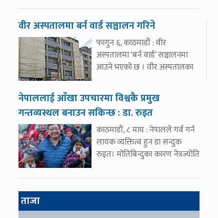
वीर अस्पतालमा बर्न वार्ड सञ्चालन गरिने
फागुन ६, काठमाडौं : वीर
अस्पतालमा ‘बर्न वार्ड’ सञ्चालनमा
आउने भएको छ । वीर अस्पतालका
नेपाललाई आँखा उपचारमा विश्वकै प्रमुख
गन्तव्यस्थल बनाउन सकिन्छ : डा. रुइत
काठमाडौं, ८ माघ : नेपालले गर्व गर्न
लायक व्यक्तित्व हुन डा सन्दुक
रुइत। मोतिबिन्दुका कारण नेत्रज्योति
ताजा