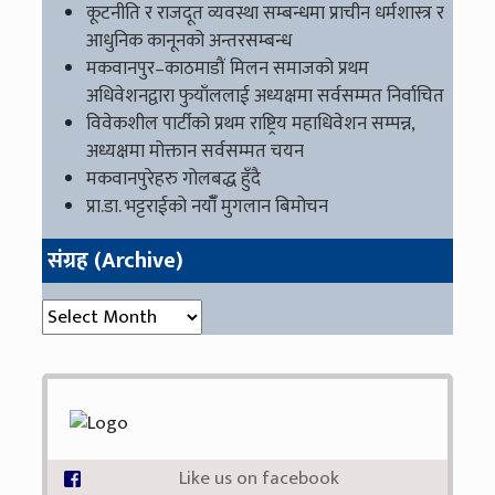
कूटनीति र राजदूत व्यवस्था सम्बन्धमा प्राचीन धर्मशास्त्र र
आधुनिक कानूनको अन्तरसम्बन्ध
मकवानपुर–काठमाडौं मिलन समाजको प्रथम
अधिवेशनद्वारा फुयाँललाई अध्यक्षमा सर्वसम्मत निर्वाचित
विवेकशील पार्टीको प्रथम राष्ट्रिय महाधिवेशन सम्पन्न,
अध्यक्षमा मोक्तान सर्वसम्मत चयन
मकवानपुरेहरु गोलबद्ध हुँदै
प्रा.डा. भट्टराईको नयाँँ मुगलान बिमोचन
संग्रह (Archive)
संग्रह (Archive)
Like us on facebook