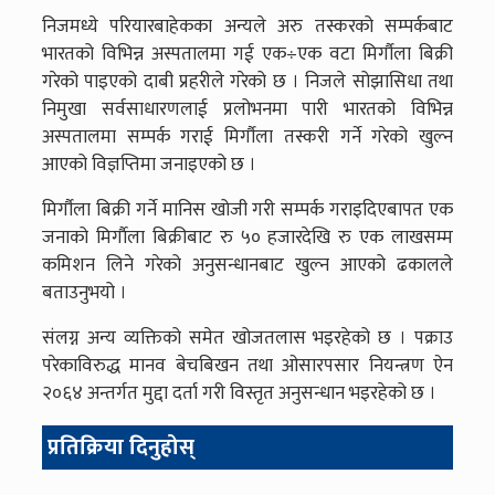
निजमध्ये परियारबाहेकका अन्यले अरु तस्करको सम्पर्कबाट
भारतको विभिन्न अस्पतालमा गई एक÷एक वटा मिर्गौला बिक्री
गरेको पाइएको दाबी प्रहरीले गरेको छ । निजले सोझासिधा तथा
निमुखा सर्वसाधारणलाई प्रलोभनमा पारी भारतको विभिन्न
अस्पतालमा सम्पर्क गराई मिर्गौला तस्करी गर्ने गरेको खुल्न
आएको विज्ञप्तिमा जनाइएको छ ।
मिर्गौला बिक्री गर्ने मानिस खोजी गरी सम्पर्क गराइदिएबापत एक
जनाको मिर्गाैला बिक्रीबाट रु ५० हजारदेखि रु एक लाखसम्म
कमिशन लिने गरेको अनुसन्धानबाट खुल्न आएको ढकालले
बताउनुभयो ।
संलग्न अन्य व्यक्तिको समेत खोजतलास भइरहेको छ । पक्राउ
परेकाविरुद्ध मानव बेचबिखन तथा ओसारपसार नियन्त्रण ऐन
२०६४ अन्तर्गत मुद्दा दर्ता गरी विस्तृत अनुसन्धान भइरहेको छ ।
प्रतिक्रिया दिनुहोस्