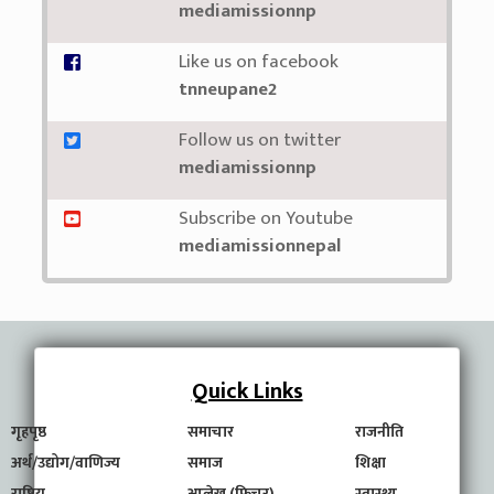
mediamissionnp
Like us on facebook
tnneupane2
Follow us on twitter
mediamissionnp
Subscribe on Youtube
mediamissionnepal
Quick Links
गृहपृष्ठ
समाचार
राजनीति
अर्थ/उद्योग/वाणिज्य
समाज
शिक्षा
राष्ट्रिय
आलेख (फिचर)
स्वास्थ्य