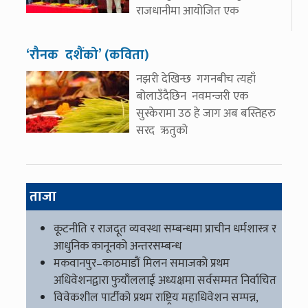
राजधानीमा आयोजित एक
‘रौनक दशैंको’ (कविता)
नझरी देखिन्छ गगनबीच त्यहाँ
बोलाउँदैछिन नवमन्जरी एक
सुस्केरामा उठ हे जाग अब बस्तिहरु
सरद ऋतुको
ताजा
कूटनीति र राजदूत व्यवस्था सम्बन्धमा प्राचीन धर्मशास्त्र र
आधुनिक कानूनको अन्तरसम्बन्ध
मकवानपुर–काठमाडौं मिलन समाजको प्रथम
अधिवेशनद्वारा फुयाँललाई अध्यक्षमा सर्वसम्मत निर्वाचित
विवेकशील पार्टीको प्रथम राष्ट्रिय महाधिवेशन सम्पन्न,