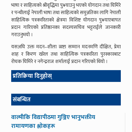
भाषा र साहित्यको श्रीवृद्धिमा पु¥याउनु भएको योगदान तथा घिमिरे
र पन्थीलाई नेपाली भाषा तथा साहित्यको समुन्नतिका लागि नेपाली
साहित्यिक पत्रकारिताको क्षेत्रमा विशिष्ट योगदान पु¥याएबापत
प्रदान गारिएको प्रतिष्ठानका सदस्यसचिव भट्टराईले जानकारी
गराउनुभयो ।
यसअघि उक्त मदन–शीला स्रष्टा सम्मान मदनमणि दीक्षित, प्रेमा
शाह र किरण खरेल तथा साहित्यिक पत्रकारिता पुरस्कारबाट
रोचक घिमिरे र नगेन्द्रराज शर्मालाई प्रदान गरिएको थियो ।
प्रतिक्रिया दिनुहोस्
संबन्धित
वाल्मीकि विद्यापीठमा गुञ्जिए भानुभक्तीय
रामायणका श्लोकहरू