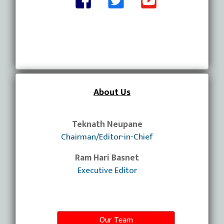
About Us
Teknath Neupane
Chairman/Editor-in-Chief
Ram Hari Basnet
Executive Editor
Our Team