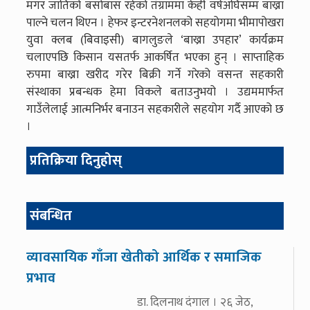
मगर जातिको बसोबास रहेको तंग्राममा केही वर्षअघिसम्म बाख्रा
पाल्ने चलन थिएन । हेफर इन्टरनेशनलको सहयोगमा भीमापोखरा
युवा क्लब (बिवाइसी) बागलुङले ‘बाख्रा उपहार’ कार्यक्रम
चलाएपछि किसान यसतर्फ आकर्षित भएका हुन् । साप्ताहिक
रुपमा बाख्रा खरीद गरेर बिक्री गर्ने गरेको वसन्त सहकारी
संस्थाका प्रबन्धक हेमा विकले बताउनुभयो । उद्यममार्फत
गाउँलेलाई आत्मनिर्भर बनाउन सहकारीले सहयोग गर्दै आएको छ
।
प्रतिक्रिया दिनुहोस्
संबन्धित
व्यावसायिक गाँजा खेतीको आर्थिक र समाजिक
प्रभाव
डा. दिलनाथ दंगाल । २६ जेठ,