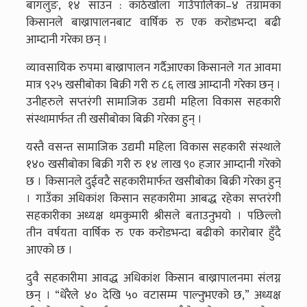
बागलुङ, १४ साउन : काठेखोला गाउँपालिका–४ तंग्रामका
किसानले बाख्रापालनबाट वार्षिक रु एक करोडभन्दा बढी
आम्दानी गरेका छन् ।
व्यावसायिक रुपमा बाख्रापालन गर्दैआएका किसानले गत आवमा
मात्र ९२५ खसीबोका बिक्री गरी रु ८६ लाख आम्दानी गरेका छन् ।
उनीहरुले सप्तरंगी सामाजिक उद्यमी महिला विकास सहकारी
संस्थामार्फत ती खसीबोका बिक्री गरेका हुन् ।
यस्तै वसन्त सामाजिक उद्यमी महिला विकास सहकारी संस्थाले
१४० खसीबोका बिक्री गरी रु १४ लाख ९० हजार आम्दानी गरेको
छ । किसानले दुईवटै सहकारीमार्फत खसीबोका बिक्री गरेका हुन्
। गाउँका अधिकांश किसान सहकारीमा आबद्ध रहेका सप्तरंगी
सहकारीका अध्यक्ष थमकुमारी श्रीसले बताउनुभयो । पछिल्लो
तीन वर्षयता वार्षिक रु एक करोडभन्दा बढीको कारोबार हुँदै
आएको छ ।
दुवै सहकारीमा आवद्ध अधिकांश किसान बाख्रापालनमा संलग्न
छन् । “धेरैले ४० देखि ५० वटासम्म पाल्नुभएको छ,” अध्यक्ष