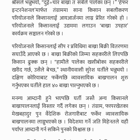
श्रीसले भन्नुभयो, “दुई÷चार बाख्रा त सबैले पालेका छन् ।” ‘हेफर
इन्टरनेशनल’मार्फत तंग्राममा साना किसान सबलीकरण
परियोजनाले किसानलाई आयआर्जनमा लाग्न प्रेरित गरेको हो ।
परियोजनाले किसानलाई उद्यममा लगाउन ‘बाख्रा उपहार’
कार्यक्रम सञ्चालन गरेको छ ।
परियोजनाले किसानलाई सीप र प्रविधिमा बाख्रा बिक्री वितरणमा
सघाउँदै आएको छ । बाख्रा बिक्रीको जिम्मा सहकारीले लिएपछि
किसान ढुक्क छन् । “हामीले पालेका खसीबोका सहकारीले
खरीद गर्छ, उसैले बेच्छ,” स्थानीयवासी सुरेश घर्तीले भन्नुभयो ।
दक्षिण कोरियाबाट फर्केपछि व्यावसायिक बाख्रपालन शुरु
गर्नुभएका घर्तीले हाल ४० बाख्रा पाल्नुभएको छ ।
मनग्य आम्दानी हुने भएपछि घर्ती जस्तै अन्य किसानले
बाख्रापालनलाई विस्तार गर्दै लगेका छन् । तंग्राम, फापरखेतका
मेखबहादुर पुन वैदेशिक रोजगारीबाट फर्केर व्यावसायिक
बाख्रपालनमा लाग्नुभएको छ । विदेशमा गर्ने जति मिहेनतले यही
पर्याप्त आम्दानी गर्न सकिने पुनको विश्वास छ ।