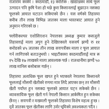
राजाराम कार्की । काठमाडौँ, १३ कात्तिक : खाद्यान्नका साथै फूल
उत्पादन पनि कृषि पेशा हो भन्ने कुरा किसानलाई बुझाउन नसक्दा
फूलको आयात घटाउन सकिएको छैन । यस वर्षको तिहारमा
करीब तीन लाख विभिन्न जातका माला भारतबाट आयात हुने
अनुमान गरिएको छ ।
फ्लोरीकल्चर एशोसिएशन नेपालका अध्यक्ष कुमार कसजुले
तिहारलाई माला अपुग हुने देखिएकाले यसवर्ष झण्डै रु ११
करोडको ४५ जातका तीन लाख सयपत्रीका माला र फूल आयात
गर्न लागिएको बताउनुभयो । भाइटीकामा काठमाडौँलाई मात्र रू
१५ देखि १७ लाखको माला आवश्यक पर्छ । राजधानीमा झण्डै ५०
लाख मानिस बसोबास गर्छन् ।
तिहारमा अत्यधिक फूल खपत हुने भएकाले नेपालमा किसानले
फूललाई मौसमी खेतीको रुपमा मात्र लिदै आएका छन् तर मौसमी
खेती पर्याप्त हुन नसक्दा फूलको आयात घट्न सकेको छैन ।
व्यावसायिक फूल खेती गर्न नेपाली किसान आर्कषित हुन सकेका
छैनन् । सयपत्री र मखमली फूलको तिहारमा विशेष महत्व हुन्छ ।
दुवै जातका फूल खेतीका लागि उर्वर भूमिको अवश्यकता पर्दैन ।