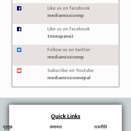
Like us on facebook
mediamissionnp
Like us on facebook
tnneupane2
Follow us on twitter
mediamissionnp
Subscribe on Youtube
mediamissionnepal
Quick Links
गृहपृष्ठ
समाचार
राजनीति