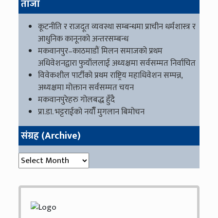
ताजा
कूटनीति र राजदूत व्यवस्था सम्बन्धमा प्राचीन धर्मशास्त्र र
आधुनिक कानूनको अन्तरसम्बन्ध
मकवानपुर–काठमाडौं मिलन समाजको प्रथम
अधिवेशनद्वारा फुयाँललाई अध्यक्षमा सर्वसम्मत निर्वाचित
विवेकशील पार्टीको प्रथम राष्ट्रिय महाधिवेशन सम्पन्न,
अध्यक्षमा मोक्तान सर्वसम्मत चयन
मकवानपुरेहरु गोलबद्ध हुँदै
प्रा.डा. भट्टराईको नयाँँ मुगलान बिमोचन
संग्रह (Archive)
संग्रह (Archive)