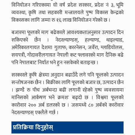
विनियोजन गरिएकामा यो वर्ष प्रदेश सरकार, प्रदेश नं ३, भूमि
व्यवस्था, कृषि तथा सहकारी मन्त्रालयले पुष्प विकास केन्द्रको
विकासका लागि जम्मा रु १६ लाख विनियोजन गरेको छ ।
बजारमा फूलको माग बढेकाले आवश्यकताअनुसार उत्पादन दिन
सकिएको छैन । नेदरल्याण्डस्, हल्याण्ड, थाइल्याड,
अमेरिकालगायत देशमा गुलाफ, कारनेसन, जर्वेरा, ग्लाडियोलस,
सयपत्री, गोदावरीलगायत नेपाली कट फ्लावरको माग दैनिक बढे
पनि नेपालबाट निर्यात भने हुन नसकेको बताइन्छ ।
सरकारले कृषि क्षेत्रमा अनुदान बढाउँदै लगे पनि फूलको उत्पादन
सन्तोषजनक छैन । बिक्रीका लागि फूलको बजार छ, उत्पादन छैन
। झण्डै रु पाँच अर्बभन्दा बढी लगानी रहेको पुष्प व्यवसायमा
मानिसको आर्कषण भने क्रमशः बढ्दो छ । विश्वमा फूलको
कारोवार २०० अर्ब डलरको छ । जसमध्ये ८० अर्बको कारोवार
नेदरल्याण्डस् एक्लैले गर्छ ।
प्रतिक्रिया दिनुहोस्