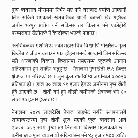
पुष्प व्यवसाय मौसममा निर्भर भए पनि यसबाट पर्याप्त आम्दानी
लिन सकिने भएकाले खेतबारीका आली, कान्लो खेर गइरेका
जमीन भरपुर प्रयोग गर्न सकिन्छ तर किसान भने एकोहोरो
परम्परागत खेतीतर्फ नै केन्द्रीकृत भएको पाइन्छ ।
फ्लोरीकल्चर एशोसिएशनका महासचिव विश्वमणि पोखरेल– फूल
बिक्रीबाट जीवन चलाउन मात्र होइन मनग्यै आम्दानी लिन सकिन्छ
भन्ने धारणाको विकास किसानमा नभएसम्म फूलको आयात
प्रतिस्थापन हुन सक्दैन भन्नुहुन्छ । नेपालमा पुष्पखेती १५५ हेक्टर
क्षेत्रफलमा गरिएको छ । जुन कूल खेतीयोग्य जमीनको ०.००५०
प्रतिशत हो । हाल ३० लाख ९१ हजार हेक्टर जमीनमा पुष्प खेती
हुँदै आएको छ । खेती गर्न हुने बाँझो जमीनको क्षेत्रफल भने १०
लाख ३० हजार हेक्टर छ ।
नेपालमा २०११ सालदेखि नेपाल प्राइभेट नर्सरी स्थापनासँगै
सामान्यस्तरमा पुष्प खेती शुरु भएको फूल व्यवसाय आव
२०७४÷०७५ सम्म पुग्दा ४३ जिल्लामा विस्तार भइसकेको छ ।
करीब ६९७ फूल व्यवसायी सक्रिय छन् भने ४३ हजार ५०० व्यक्ति