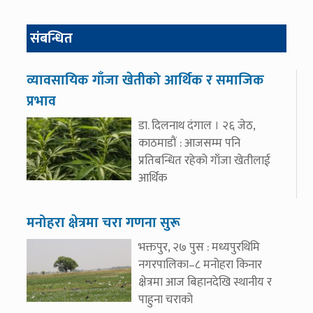
संबन्धित
व्यावसायिक गाँजा खेतीको आर्थिक र समाजिक
प्रभाव
डा. दिलनाथ दंगाल । २६ जेठ,
काठमाडौं : आजसम्म पनि
प्रतिबन्धित रहेको गाँजा खेतीलाई
आर्थिक
मनोहरा क्षेत्रमा चरा गणना सुरू
भक्तपुर, २७ पुस : मध्यपुरथिमि
नगरपालिका–८ मनोहरा किनार
क्षेत्रमा आज बिहानदेखि स्थानीय र
पाहुना चराको