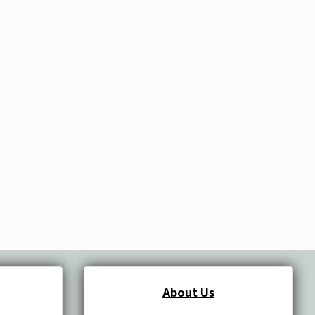
About Us