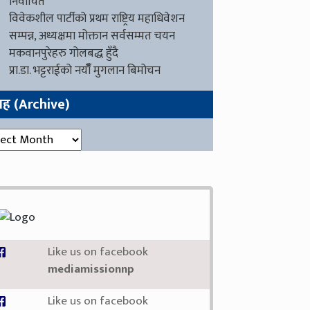
निर्वाचित
विवेकशील पार्टीको प्रथम राष्ट्रिय महाधिवेशन
सम्पन्न, अध्यक्षमा मोक्तान सर्वसम्मत चयन
मकवानपुरेहरु गोलबद्ध हुँदै
प्रा.डा. भट्टराईको नयाँँ मुगलान बिमोचन
ग्रह (Archive)
रह (Archive)
Like us on facebook
mediamissionnp
Like us on facebook