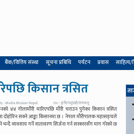
बैंक/वित्तिय संस्था
सूचना प्रबिधि
पर्यटन
प्रवास
साहित्य/
ारेपछि किसान त्रसित
ता
By : Media Mission Nepal
On : कृषि/पशुपंक्षी/वन्यजन्तु
सानको ४४ गोलामौरी मारिएपछि मौरी चराउन पुगेका किसान त्रसित
ा दोहोरिन सक्ने आङ्का किसानमा छ । नेपाल मौरीपालक महासङ्घले
उने भन्दै व्यवसाय गर्ने वातावरण सिर्जना गर्न सरकारसँग माग गरेको छ