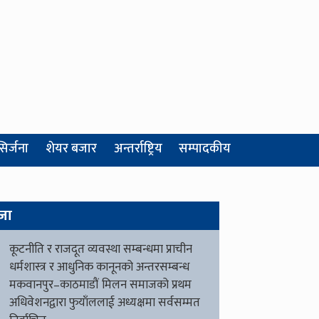
सिर्जना
शेयर बजार
अन्तर्राष्ट्रिय
सम्पादकीय
जा
कूटनीति र राजदूत व्यवस्था सम्बन्धमा प्राचीन
धर्मशास्त्र र आधुनिक कानूनको अन्तरसम्बन्ध
मकवानपुर–काठमाडौं मिलन समाजको प्रथम
अधिवेशनद्वारा फुयाँललाई अध्यक्षमा सर्वसम्मत