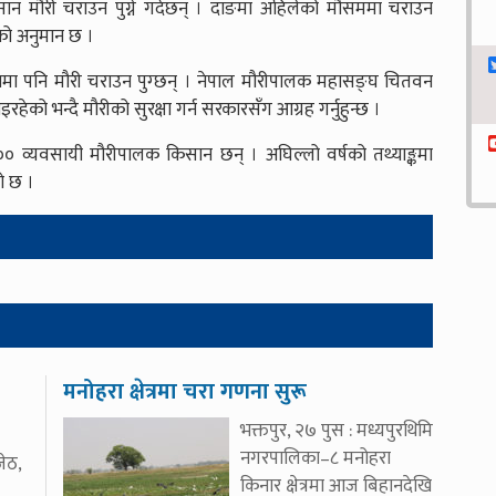
िसान मौरी चराउन पुग्ने गर्दछन् । दाङमा अहिलेको मौसममा चराउन
को अनुमान छ ।
मा पनि मौरी चराउन पुग्छन् । नेपाल मौरीपालक महासङ्घ चितवन
ेको भन्दै मौरीको सुरक्षा गर्न सरकारसँग आग्रह गर्नुहुन्छ ।
 व्यवसायी मौरीपालक किसान छन् । अघिल्लो वर्षको तथ्याङ्कमा
ो छ ।
मनोहरा क्षेत्रमा चरा गणना सुरू
भक्तपुर, २७ पुस : मध्यपुरथिमि
नगरपालिका–८ मनोहरा
ेठ,
किनार क्षेत्रमा आज बिहानदेखि