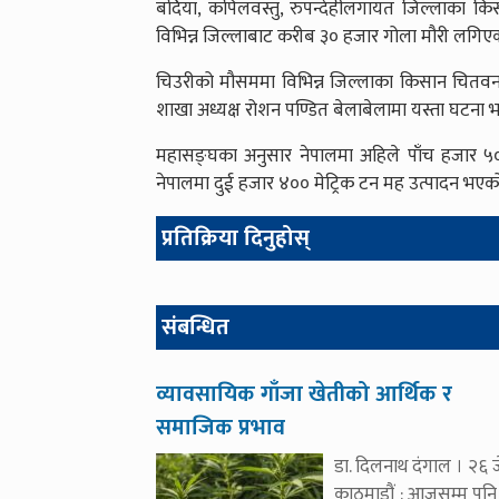
बर्दिया, कपिलवस्तु, रुपन्देहीलगायत जिल्लाका क
विभिन्न जिल्लाबाट करीब ३० हजार गोला मौरी लगिए
चिउरीको मौसममा विभिन्न जिल्लाका किसान चितवन
शाखा अध्यक्ष रोशन पण्डित बेलाबेलामा यस्ता घटना भइरह
महासङ्घका अनुसार नेपालमा अहिले पाँच हजार ५००
नेपालमा दुई हजार ४०० मेट्रिक टन मह उत्पादन भएक
प्रतिक्रिया दिनुहोस्
संबन्धित
व्यावसायिक गाँजा खेतीको आर्थिक र
समाजिक प्रभाव
डा. दिलनाथ दंगाल । २६ ज
काठमाडौं : आजसम्म पनि