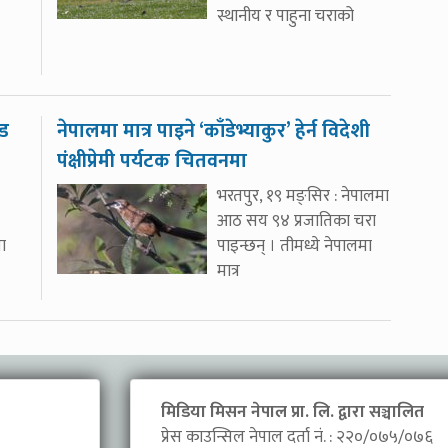
स्थानीय र पाहुना चराको
ोड
नेपालमा मात्र पाइने ‘काँडेभ्याकुर’ हेर्न विदेशी
पंक्षीप्रेमी पर्यटक चितवनमा
भरतपुर, १९ मङ्सिर : नेपालमा
आठ सय ९४ प्रजातिका चरा
ा
पाइन्छन् । तीमध्ये नेपालमा
मात्र
मिडिया मिसन नेपाल प्रा. लि. द्वारा सञ्चालित
प्रेस काउन्सिल नेपाल दर्ता नं. : २२०/०७५/०७६