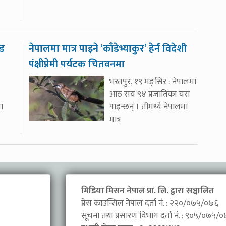
ोड
नेपालमा मात्र पाइने ‘काँडेभ्याकुर’ हेर्न विदेशी
पंक्षीप्रेमी पर्यटक चितवनमा
भरतपुर, १९ मङ्सिर : नेपालमा
आठ सय ९४ प्रजातिका चरा
ा
पाइन्छन् । तीमध्ये नेपालमा
मात्र
मिडिया मिसन नेपाल प्रा. लि. द्वारा सञ्चालित
प्रेस काउन्सिल नेपाल दर्ता नं. : २२०/०७५/०७६
सूचना तथा प्रसारण विभाग दर्ता नं. : ९०५/०७५/