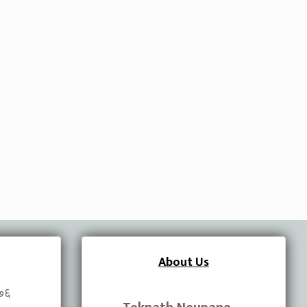
About Us
०७६