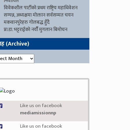
निर्वाचित
विवेकशील पार्टीको प्रथम राष्ट्रिय महाधिवेशन
सम्पन्न, अध्यक्षमा मोक्तान सर्वसम्मत चयन
मकवानपुरेहरु गोलबद्ध हुँदै
प्रा.डा. भट्टराईको नयाँँ मुगलान बिमोचन
ग्रह (Archive)
रह (Archive)
Like us on facebook
mediamissionnp
Like us on facebook