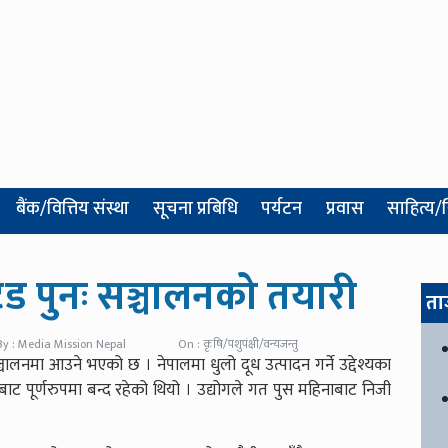
बैंक/वित्तिय संस्था
सूचना प्रबिधि
पर्यटन
प्रवास
साहित्य/
ड पुनः सञ्चालनको तयारी
ता
By : Media Mission Nepal
On : कृषि/पशुपंक्षी/वन्यजन्तु
लनमा आउने भएको छ । नेपालमा धुलो दूध उत्पादन गर्ने उद्देश्यका
ट पूर्णरुपमा बन्द रहेको थियो । उद्योगले गत पुस महिनाबाट निजी