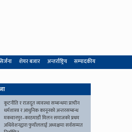
सिर्जना
शेयर बजार
अन्तर्राष्ट्रिय
सम्पादकीय
जा
कूटनीति र राजदूत व्यवस्था सम्बन्धमा प्राचीन
धर्मशास्त्र र आधुनिक कानूनको अन्तरसम्बन्ध
मकवानपुर–काठमाडौं मिलन समाजको प्रथम
अधिवेशनद्वारा फुयाँललाई अध्यक्षमा सर्वसम्मत