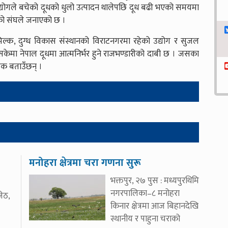
 उद्योगले बचेको दूधको धुलो उत्पादन थालेपछि दूध बढी भएको समयमा
ेको संघले जनाएको छ ।
्क, दुग्ध विकास संस्थानको विराटनगरमा रहेको उद्योग र सुजल
 सकेमा नेपाल दूधमा आत्मनिर्भर हुने राजभण्डारीको दाबी छ । जसका
षक बताउँछन् ।
मनोहरा क्षेत्रमा चरा गणना सुरू
भक्तपुर, २७ पुस : मध्यपुरथिमि
नगरपालिका–८ मनोहरा
ेठ,
किनार क्षेत्रमा आज बिहानदेखि
स्थानीय र पाहुना चराको