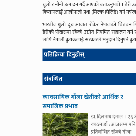
धुलो र नौनी उत्पादन गर्दै आएको बताउनुभयो । डेरी
किसानलाई आलोपालो प्रथा (मिल्क होलिडे) गर्न नपर
भारतीय धुलो दूध आयात रोकेर नेपालको चितवन मिल
डेरीको पोखरामा रहेको उद्योग नियमित सञ्चालन गर्न
लागि नेपाली कृषकलाई सरकारले अनुदान दिनुपर्ने कृ
प्रतिक्रिया दिनुहोस्
संबन्धित
व्यावसायिक गाँजा खेतीको आर्थिक र
समाजिक प्रभाव
डा. दिलनाथ दंगाल । २६ ज
काठमाडौं : आजसम्म पनि
प्रतिबन्धित रहेको गाँजा