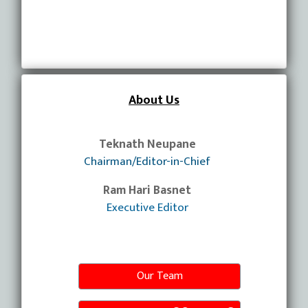
About Us
Teknath Neupane
Chairman/Editor-in-Chief
Ram Hari Basnet
Executive Editor
Our Team