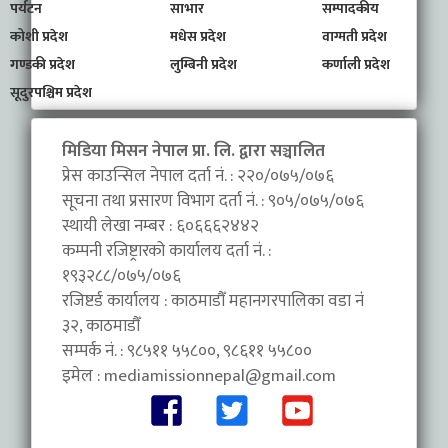
पर्यटन
साभार
सम्पादकीय
कोशी प्रदेश
मधेस प्रदेश
वाग्मती प्रदेश
गण्डकी प्रदेश
लुम्बिनी प्रदेश
कर्णाली प्रदेश
सूदुरपश्चिम प्रदेश
मिडिया मिसन नेपाल प्रा. लि. द्वारा सञ्चालित
प्रेस काउन्सिल नेपाल दर्ता नं. : २२०/०७५/०७६
सूचना तथा प्रसारण विभाग दर्ता नं. : ९०५/०७५/०७६
स्थायी लेखा नम्बर : ६०६६६२४४२
कम्पनी रजिष्ट्रारको कार्यालय दर्ता नं. :
१९३२८८/०७५/०७६
रजिष्टर्ड कार्यालय : काठमाडौँ महानगरपालिका वडा नंं
३२, काठमाडौँ
सम्पर्क नं. : ९८५११ ५५८००, ९८६११ ५५८००
इमेल :
mediamissionnepal@gmail.com