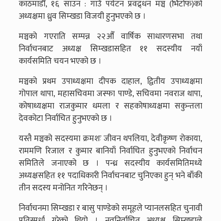
काठमाडौँ, १६ साउन : गाउँ पर्यटन प्रवद्र्धन मञ्च (भिटोफ)को
अध्यक्षमा ध्रुव सिम्खडा विजयी हुनुभएको छ ।
मञ्चको गएराति सम्पन्न २२औँ वार्षिक साधारणसभा तथा
निर्वाचनबाट अध्यक्ष सिम्खडासहित ११ सदस्यीय नयाँ
कार्यसमिति चयन भएको छ ।
मञ्चको प्रथम उपाध्यक्षमा दीपक दाहाल, द्वितीय उपाध्यक्षमा
गोपाल थापा, महासचिवमा जस्फा पाण्डे, सचिवमा नवराज थापा,
कोषाध्यक्षमा राजकुमार धमला र सहकोषाध्यक्षमा सकुन्तला
देवकोटा निर्वाचित हुनुभएको छ ।
यस्तै मञ्चको सदस्यमा क्रमशः जीवन थपलिया, देवीकृष्ण रोकाया,
राममणि रिजाल र कुमार बानियाँ निर्वाचित हुनुभएको निर्वाचन
समितिले जनाएको छ । पन्ध्र सदस्यीय कार्यसमितिमध्ये
अध्यक्षसहित ११ पदाधिकारी निर्वाचनबाट चुनिएका हुन् भने बाँकी
तीन सदस्य मनोनित गरिनेछन् ।
निर्वाचनमा सिम्खडा र बासु पाण्डेको समूहले प्यानलसहित चुनावी
प्रतिस्पर्धा गरेको थियो । नवनिर्वाचित अध्यक्ष सिम्खडाले