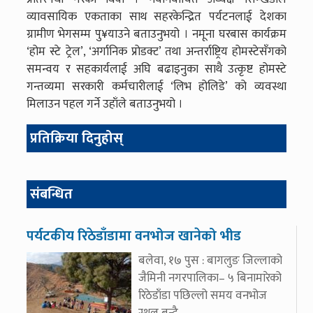
व्यावसायिक एकताका साथ सहरकेन्द्रित पर्यटनलाई देशका
ग्रामीण भेगसम्म पु¥याउने बताउनुभयो । नमूना घरबास कार्यक्रम
‘होम स्टे ट्रेल’, ‘अर्गानिक प्रोडक्ट’ तथा अन्तर्राष्ट्रिय होमस्टेसँगको
समन्वय र सहकार्यलाई अघि बढाइनुका साथै उत्कृष्ट होमस्टे
गन्तव्यमा सरकारी कर्मचारीलाई ‘लिभ होलिडे’ को व्यवस्था
मिलाउन पहल गर्ने उहाँले बताउनुभयो ।
प्रतिक्रिया दिनुहोस्
संबन्धित
पर्यटकीय रिठेडाँडामा वनभोज खानेको भीड
बलेवा, १७ पुस : बागलुङ जिल्लाको
जैमिनी नगरपालिका– ५ बिनामारेको
रिठेडाँडा पछिल्लो समय वनभोज