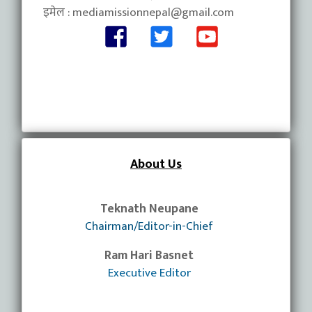
इमेल :
mediamissionnepal@gmail.com
About Us
Teknath Neupane
Chairman/Editor-in-Chief
Ram Hari Basnet
Executive Editor