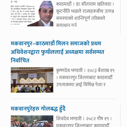
काठमाडौं । डा. सीताराम खतिवडा ।
कूटनीति भन्नाले राज्यहरूबीच उत्पन्न
समस्याको शान्तिपूर्ण तरिकाले
समाधान गर्न
मकवानपुर–काठमाडौं मिलन समाजको प्रथम
अधिवेशनद्वारा फुयाँललाई अध्यक्षमा सर्वसम्मत
निर्वाचित
कृष्णदेव भण्डारी । २०८३ बैशाख १९
। मकवानपुर जिल्लाबाट काठमाडौँ
उपत्यकामा आई विभिन्न पेशा र
मकवानपुरेहरु गोलबद्ध हुँदै
शिवदेव भण्डारी । २०८२ पौष १९ ।
मकवानपुर जिल्लाबाट काठमाडौँ