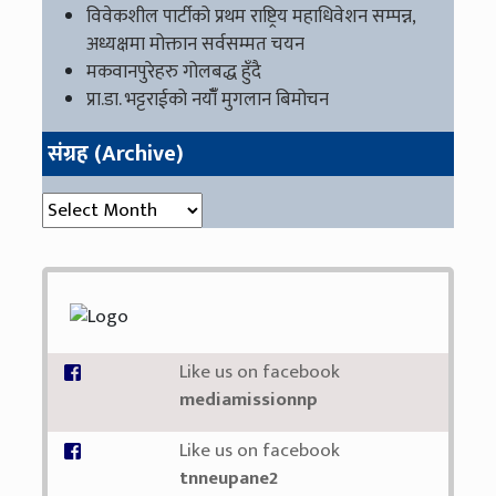
विवेकशील पार्टीको प्रथम राष्ट्रिय महाधिवेशन सम्पन्न,
अध्यक्षमा मोक्तान सर्वसम्मत चयन
मकवानपुरेहरु गोलबद्ध हुँदै
प्रा.डा. भट्टराईको नयाँँ मुगलान बिमोचन
संग्रह (Archive)
संग्रह (Archive)
Like us on facebook
mediamissionnp
Like us on facebook
tnneupane2