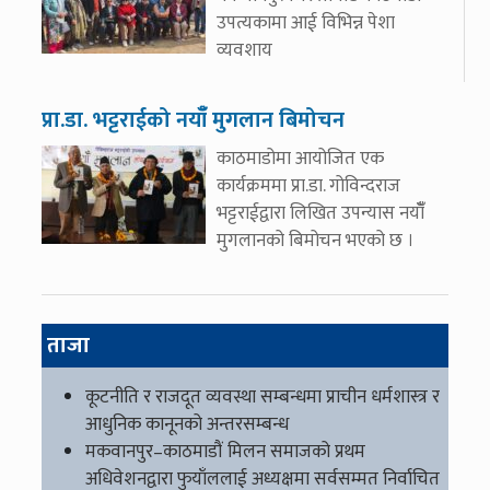
उपत्यकामा आई विभिन्न पेशा
व्यवशाय
प्रा.डा. भट्टराईको नयाँँ मुगलान बिमोचन
काठमाडोमा आयोजित एक
कार्यक्रममा प्रा.डा. गोविन्दराज
भट्टराईद्वारा लिखित उपन्यास नयाँँ
मुगलानको बिमोचन भएको छ ।
ताजा
कूटनीति र राजदूत व्यवस्था सम्बन्धमा प्राचीन धर्मशास्त्र र
आधुनिक कानूनको अन्तरसम्बन्ध
मकवानपुर–काठमाडौं मिलन समाजको प्रथम
अधिवेशनद्वारा फुयाँललाई अध्यक्षमा सर्वसम्मत निर्वाचित