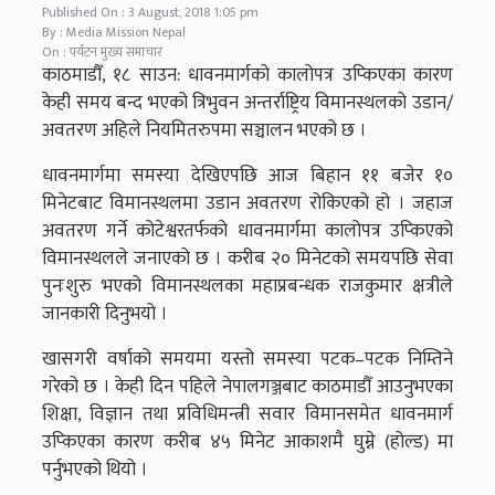
Published On : 3 August, 2018 1:05 pm
By : Media Mission Nepal
On : पर्यटन मुख्य समाचार
काठमाडौँ, १८ साउन: धावनमार्गको कालोपत्र उप्किएका कारण
केही समय बन्द भएको त्रिभुवन अन्तर्राष्ट्रिय विमानस्थलको उडान/
अवतरण अहिले नियमितरुपमा सञ्चालन भएको छ ।
धावनमार्गमा समस्या देखिएपछि आज बिहान ११ बजेर १०
मिनेटबाट विमानस्थलमा उडान अवतरण रोकिएको हो । जहाज
अवतरण गर्ने कोटेश्वरतर्फको धावनमार्गमा कालोपत्र उप्किएको
विमानस्थलले जनाएको छ । करीब २० मिनेटको समयपछि सेवा
पुनःशुरु भएको विमानस्थलका महाप्रबन्धक राजकुमार क्षत्रीले
जानकारी दिनुभयो ।
खासगरी वर्षाको समयमा यस्तो समस्या पटक–पटक निम्तिने
गरेको छ । केही दिन पहिले नेपालगञ्जबाट काठमाडौँ आउनुभएका
शिक्षा, विज्ञान तथा प्रविधिमन्त्री सवार विमानसमेत धावनमार्ग
उप्किएका कारण करीब ४५ मिनेट आकाशमै घुम्ने (होल्ड) मा
पर्नुभएको थियो ।