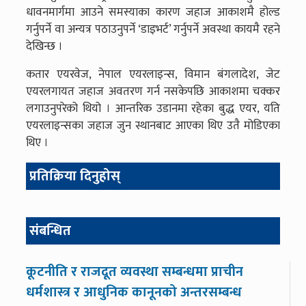
धावनमार्गमा आउने समस्याका कारण जहाज आकाशमै होल्ड
गर्नुपर्ने वा अन्यत्र पठाउनुपर्ने ‘डाइभर्ट’ गर्नुपर्ने अवस्था कायमै रहने
देखिन्छ ।
कतार एयरवेज, नेपाल एयरलाइन्स, विमान बंगलादेश, जेट
एयरलगायत जहाज अवतरण गर्न नसकेपछि आकाशमा चक्कर
लगाउनुपरेको थियो । आन्तरिक उडानमा रहेका बुद्ध एयर, यति
एयरलाइन्सका जहाज जुन स्थानबाट आएका थिए उतै मोडिएका
थिए ।
प्रतिक्रिया दिनुहोस्
संबन्धित
कूटनीति र राजदूत व्यवस्था सम्बन्धमा प्राचीन
धर्मशास्त्र र आधुनिक कानूनको अन्तरसम्बन्ध