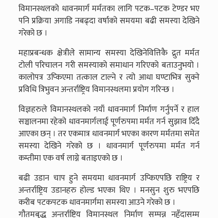
विमानस्थलको धावनमार्ग मर्मतका लागि पटक–पटक टेण्डर भए
पनि प्रक्रिया अगाडि नबढ्दा वर्षाको समयमा बढी समस्या देखिने
गरेको छ ।
महाप्रबन्धक क्षेत्रीले सामान्य समस्या देखिनेवित्तिकै द्रुत मर्मत
टोली परिचालन गरी समस्याको समाधान गरिएको बताउनुभयो ।
कालोपत्र उप्किएमा तत्काल टाल्ने र त्यो आधा घण्टाभित्र सुक्ने
प्रविधि त्रिभुवन अन्तर्राष्ट्रिय विमानस्थलमा प्रयोग गरिन्छ ।
विज्ञहरुले विमानस्थलको नयाँ धावनमार्ग निर्माण गर्नुपर्ने र हाल
सञ्चालनमा रहेको धावनमार्गलाई पूर्णरुपमा मर्मत गर्न सुझाव दिँदै
आएका छन् । तर एकमात्र धावनमार्ग भएका कारण मर्मतमा समेत
समस्या देखिने गरेको छ । धावनमार्ग पूर्णरुपमा मर्मत गर्न
कम्तीमा एक वर्ष लाग्ने बताइएको छ ।
बढी उडान चाप हुने समयमा धावनमार्ग उप्किएपछि राष्ट्रिय र
अन्तर्राष्ट्रिय उडानहरु होल्ड भएका थिए । मनसुन शुरु भएपछि
करीब पटकपटक धावनमार्गमा समस्या आउने गरेको छ ।
गौतमबुद्ध अन्तर्राष्ट्रिय विमानस्थल निर्माण सम्पन्न नहुँदासम्म