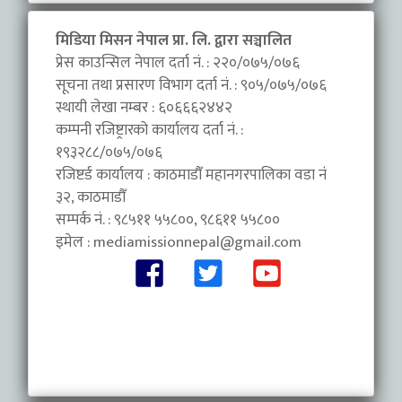
मिडिया मिसन नेपाल प्रा. लि. द्वारा सञ्चालित
प्रेस काउन्सिल नेपाल दर्ता नं. : २२०/०७५/०७६
सूचना तथा प्रसारण विभाग दर्ता नं. : ९०५/०७५/०७६
स्थायी लेखा नम्बर : ६०६६६२४४२
कम्पनी रजिष्ट्रारको कार्यालय दर्ता नं. :
१९३२८८/०७५/०७६
रजिष्टर्ड कार्यालय : काठमाडौँ महानगरपालिका वडा नंं
३२, काठमाडौँ
सम्पर्क नं. : ९८५११ ५५८००, ९८६११ ५५८००
इमेल :
mediamissionnepal@gmail.com