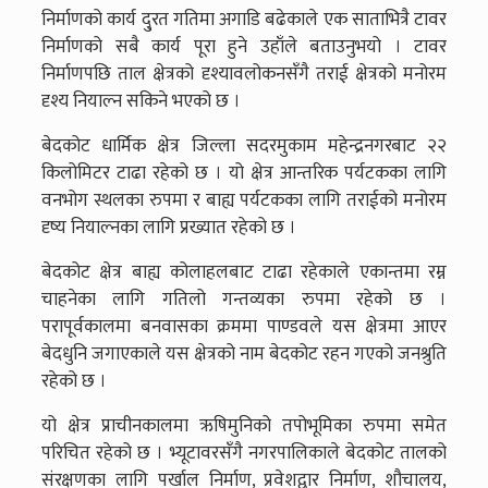
निर्माणको कार्य दु्रत गतिमा अगाडि बढेकाले एक साताभित्रै टावर
निर्माणको सबै कार्य पूरा हुने उहाँले बताउनुभयो । टावर
निर्माणपछि ताल क्षेत्रको दृश्यावलोकनसँगै तराई क्षेत्रको मनोरम
दृश्य नियाल्न सकिने भएको छ ।
बेदकोट धार्मिक क्षेत्र जिल्ला सदरमुकाम महेन्द्रनगरबाट २२
किलोमिटर टाढा रहेको छ । यो क्षेत्र आन्तरिक पर्यटकका लागि
वनभोग स्थलका रुपमा र बाह्य पर्यटकका लागि तराईको मनोरम
दृष्य नियाल्नका लागि प्रख्यात रहेको छ ।
बेदकोट क्षेत्र बाह्य कोलाहलबाट टाढा रहेकाले एकान्तमा रम्न
चाहनेका लागि गतिलो गन्तव्यका रुपमा रहेको छ ।
परापूर्वकालमा बनवासका क्रममा पाण्डवले यस क्षेत्रमा आएर
बेदधुनि जगाएकाले यस क्षेत्रको नाम बेदकोट रहन गएको जनश्रुति
रहेको छ ।
यो क्षेत्र प्राचीनकालमा ऋषिमुनिको तपोभूमिका रुपमा समेत
परिचित रहेको छ । भ्यूटावरसँगै नगरपालिकाले बेदकोट तालको
संरक्षणका लागि पर्खाल निर्माण, प्रवेशद्वार निर्माण, शौचालय,