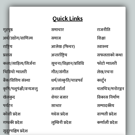
Quick Links
गृहपृष्ठ
समाचार
राजनीति
अर्थ/उद्योग/वाणिज्य
समाज
शिक्षा
राष्ट्रिय
आलेख (फिचर)
स्वास्थ्य
प्रवास
अन्तर्राष्ट्रिय
सफलताको कथा
कला/साहित्य/सिर्जना
सूचना/विज्ञान/प्रविधि
फोटो ग्यालरी
भिडियो ग्यालरी
गीत/संगीत
लेख/रचना
बैंक/वित्तिय संस्था
धर्म/संस्कृति/चाडपर्व
कार्टुन
कृषि/पशुपंक्षी/वन्यजन्तु
अन्तर्वार्ता
चलचित्र/मनोरञ्जन
खेलकुद
शेयर बजार
विकास निर्माण
पर्यटन
साभार
सम्पादकीय
कोशी प्रदेश
मधेस प्रदेश
वाग्मती प्रदेश
गण्डकी प्रदेश
लुम्बिनी प्रदेश
कर्णाली प्रदेश
सूदुरपश्चिम प्रदेश