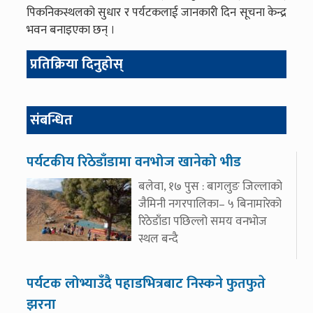
पिकनिकस्थलको सुधार र पर्यटकलाई जानकारी दिन सूचना केन्द्र
भवन बनाइएका छन् ।
प्रतिक्रिया दिनुहोस्
संबन्धित
पर्यटकीय रिठेडाँडामा वनभोज खानेको भीड
बलेवा, १७ पुस : बागलुङ जिल्लाको
जैमिनी नगरपालिका– ५ बिनामारेको
रिठेडाँडा पछिल्लो समय वनभोज
स्थल बन्दै
पर्यटक लोभ्याउँदै पहाडभित्रबाट निस्कने फुतफुते
झरना