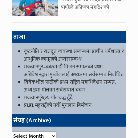
पाण्डेले अफ्रिका महादेशको
ताजा
कूटनीति र राजदूत व्यवस्था सम्बन्धमा प्राचीन धर्मशास्त्र र
आधुनिक कानूनको अन्तरसम्बन्ध
मकवानपुर–काठमाडौं मिलन समाजको प्रथम
अधिवेशनद्वारा फुयाँललाई अध्यक्षमा सर्वसम्मत निर्वाचित
विवेकशील पार्टीको प्रथम राष्ट्रिय महाधिवेशन सम्पन्न,
अध्यक्षमा मोक्तान सर्वसम्मत चयन
मकवानपुरेहरु गोलबद्ध हुँदै
प्रा.डा. भट्टराईको नयाँँ मुगलान बिमोचन
संग्रह (Archive)
संग्रह (Archive)