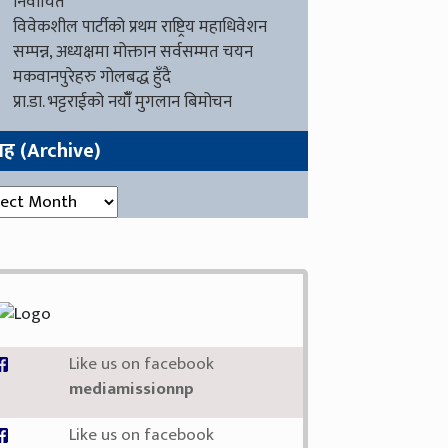
निर्वाचित
विवेकशील पार्टीको प्रथम राष्ट्रिय महाधिवेशन
सम्पन्न, अध्यक्षमा मोक्तान सर्वसम्मत चयन
मकवानपुरेहरु गोलबद्ध हुँदै
प्रा.डा. भट्टराईको नयाँँ मुगलान बिमोचन
ग्रह (Archive)
रह (Archive)
Like us on facebook
mediamissionnp
Like us on facebook