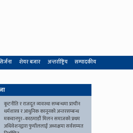
सिर्जना
शेयर बजार
अन्तर्राष्ट्रिय
सम्पादकीय
जा
कूटनीति र राजदूत व्यवस्था सम्बन्धमा प्राचीन
धर्मशास्त्र र आधुनिक कानूनको अन्तरसम्बन्ध
मकवानपुर–काठमाडौं मिलन समाजको प्रथम
अधिवेशनद्वारा फुयाँललाई अध्यक्षमा सर्वसम्मत