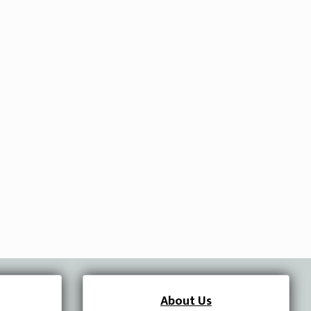
About Us