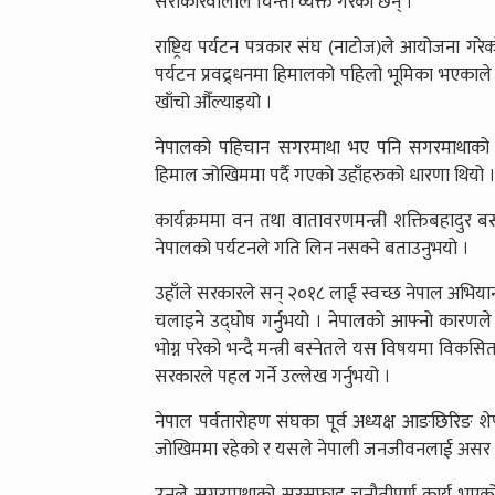
सरोकारवालाले चिन्ता व्यक्त गरेका छन् ।
राष्ट्रिय पर्यटन पत्रकार संघ (नाटोज)ले आयोजना ग
पर्यटन प्रवद्र्धनमा हिमालको पहिलो भूमिका भएकाले 
खाँचो औँल्याइयो ।
नेपालको पहिचान सगरमाथा भए पनि सगरमाथाको
हिमाल जोखिममा पर्दै गएको उहाँहरुको धारणा थियो 
कार्यक्रममा वन तथा वातावरणमन्त्री शक्तिबहादुर ब
नेपालको पर्यटनले गति लिन नसक्ने बताउनुभयो ।
उहाँले सरकारले सन् २०१८ लाई स्वच्छ नेपाल अभिय
चलाइने उद्घोष गर्नुभयो । नेपालको आफ्नो कारणले
भोग्न परेको भन्दै मन्त्री बस्नेतले यस विषयमा विकसित
सरकारले पहल गर्ने उल्लेख गर्नुभयो ।
नेपाल पर्वतारोहण संघका पूर्व अध्यक्ष आङछिरिङ शे
जोखिममा रहेको र यसले नेपाली जनजीवनलाई असर ग