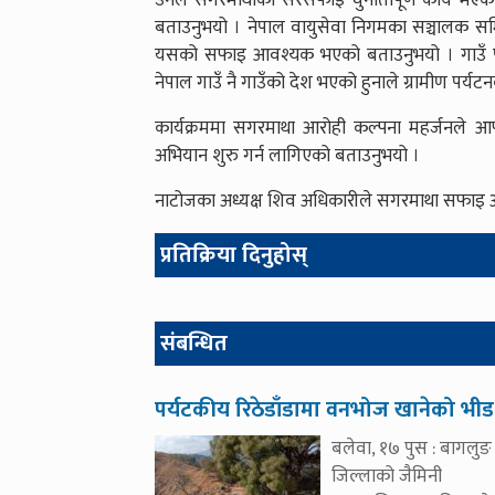
उनले सगरमाथाको सरसफाइ चुनौतीपूर्ण कार्य भएक
बताउनुभयो । नेपाल वायुसेवा निगमका सञ्चालक सम
यसको सफाइ आवश्यक भएको बताउनुभयो । गाउँ पर्यट
नेपाल गाउँ नै गाउँको देश भएको हुनाले ग्रामीण पर्यट
कार्यक्रममा सगरमाथा आरोही कल्पना महर्जनले आ
अभियान शुरु गर्न लागिएको बताउनुभयो ।
नाटोजका अध्यक्ष शिव अधिकारीले सगरमाथा सफाइ अभिय
प्रतिक्रिया दिनुहोस्
संबन्धित
पर्यटकीय रिठेडाँडामा वनभोज खानेको भीड
बलेवा, १७ पुस : बागलुङ
जिल्लाको जैमिनी