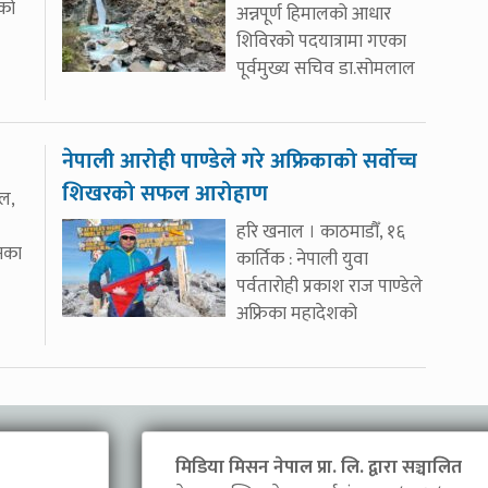
को
अन्नपूर्ण हिमालको आधार
शिविरको पदयात्रामा गएका
पूर्वमुख्य सचिव डा.सोमलाल
नेपाली आरोही पाण्डेले गरे अफ्रिकाको सर्वोच्च
शिखरको सफल आरोहाण
ाल,
हरि खनाल । काठमाडौँ, १६
नका
कार्तिक : नेपाली युवा
पर्वतारोही प्रकाश राज पाण्डेले
अफ्रिका महादेशको
मिडिया मिसन नेपाल प्रा. लि. द्वारा सञ्चालित