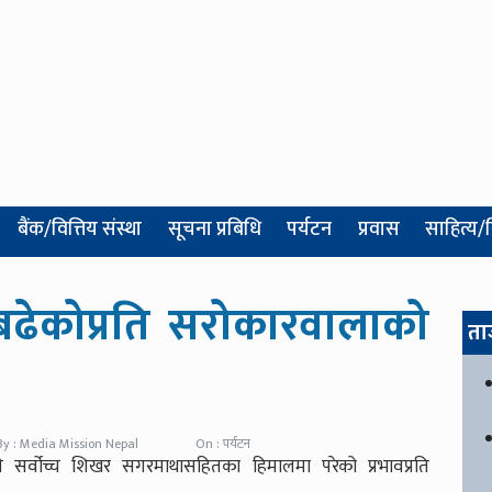
बैंक/वित्तिय संस्था
सूचना प्रबिधि
पर्यटन
प्रवास
साहित्य/
ढेकोप्रति सरोकारवालाको
ता
By : Media Mission Nepal
On : पर्यटन
ले सर्वोच्च शिखर सगरमाथासहितका हिमालमा परेको प्रभावप्रति