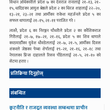
विधान अधिकारीले प्रदेश ७ का देवराज रानालाई २१–१३, २१–
१५, धादिङका आयुश श्रेष्ठले प्रदेश २ का धिरज शाहलाई २२–२०,
१३–२१, २३–२१ तथा आर्मीका रुकेश महर्जनले प्रदेश ५ का
सफल थापालाई २१–१५, २१–११ पराजित गरे ।
त्यस्तै, प्रदेश ६ का निरञ्जन चौधरीले प्रदेश २ का कौशिकराज
गिरीलाई २१–७, १७–२१, २१–१६, प्रदेश ५ का शिव थापाले
काठमाडौँका युवेश धौवडेललाई २१–७, २१–५, आर्मीका दिवस
शंकरले जेष्ठका पेम्बा शेर्पालाई १९–२१, २१–१६, २१–१८ तथा
नेपालका प्रिन्स दाहालले रिसव पौडेललाई २१–५, २१–१० को
सेटमा हराए ।
प्रतिक्रिया दिनुहोस्
संबन्धित
कूटनीति र राजदूत व्यवस्था सम्बन्धमा प्राचीन