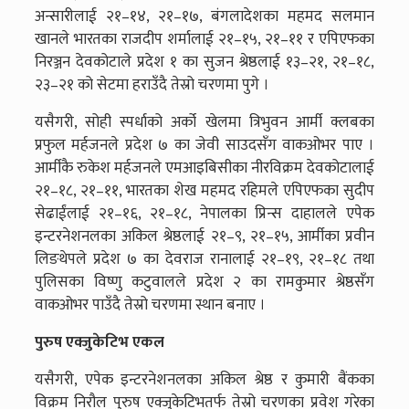
अन्सारीलाई २१–१४, २१–१७, बंगलादेशका महमद सलमान
खानले भारतका राजदीप शर्मालाई २१–१५, २१–११ र एपिएफका
निरञ्जन देवकोटाले प्रदेश १ का सुजन श्रेष्ठलाई १३–२१, २१–१८,
२३–२१ को सेटमा हराउँदै तेस्रो चरणमा पुगे ।
यसैगरी, सोही स्पर्धाको अर्को खेलमा त्रिभुवन आर्मी क्लबका
प्रफुल मर्हजनले प्रदेश ७ का जेवी साउदसँग वाकओभर पाए ।
आर्मीकै रुकेश मर्हजनले एमआइबिसीका नीरविक्रम देवकोटालाई
२१–१८, २१–११, भारतका शेख महमद रहिमले एपिएफका सुदीप
सेढाईंलाई २१–१६, २१–१८, नेपालका प्रिन्स दाहालले एपेक
इन्टरनेशनलका अकिल श्रेष्ठलाई २१–९, २१–१५, आर्मीका प्रवीन
लिङथेपले प्रदेश ७ का देवराज रानालाई २१–१९, २१–१८ तथा
पुलिसका विष्णु कटुवालले प्रदेश २ का रामकुमार श्रेष्ठसँग
वाकओभर पाउँदै तेस्रो चरणमा स्थान बनाए ।
पुरुष एक्जुकेटिभ एकल
यसैगरी, एपेक इन्टरनेशनलका अकिल श्रेष्ठ र कुमारी बैंकका
विक्रम निरौल पुरुष एक्जुकेटिभतर्फ तेस्रो चरणका प्रवेश गरेका