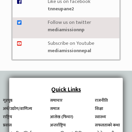
Like us on facebook
tnneupane2
Follow us on twitter
mediamissionnp
Subscribe on Youtube
mediamissionnepal
Quick Links
गृहपृष्ठ
समाचार
राजनीति
अर्थ/उद्योग/वाणिज्य
समाज
शिक्षा
राष्ट्रिय
आलेख (फिचर)
स्वास्थ्य
प्रवास
अन्तर्राष्ट्रिय
सफलताको कथा