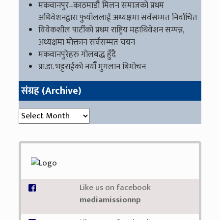
मकवानपुर–काठमाडौं मिलन समाजको प्रथम
अधिवेशनद्वारा फुयाँललाई अध्यक्षमा सर्वसम्मत निर्वाचित
विवेकशील पार्टीको प्रथम राष्ट्रिय महाधिवेशन सम्पन्न,
अध्यक्षमा मोक्तान सर्वसम्मत चयन
मकवानपुरेहरु गोलबद्ध हुँदै
प्रा.डा. भट्टराईको नयाँँ मुगलान बिमोचन
संग्रह (Archive)
संग्रह (Archive)
Like us on facebook
mediamissionnp