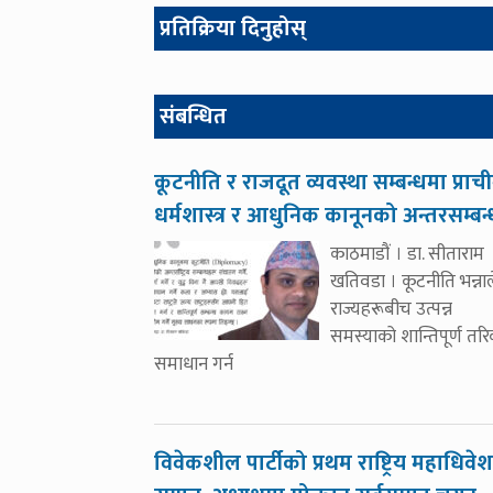
प्रतिक्रिया दिनुहोस्
संबन्धित
कूटनीति र राजदूत व्यवस्था सम्बन्धमा प्राच
धर्मशास्त्र र आधुनिक कानूनको अन्तरसम्बन
काठमाडौं । डा. सीताराम
खतिवडा । कूटनीति भन्नाल
राज्यहरूबीच उत्पन्न
समस्याको शान्तिपूर्ण तर
समाधान गर्न
विवेकशील पार्टीको प्रथम राष्ट्रिय महाधिवे