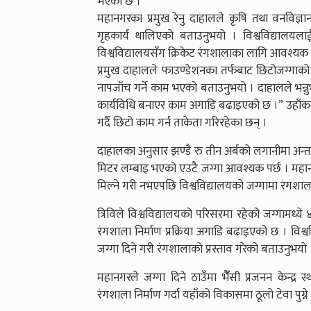
भएको छ ।
महानगरका प्रमुख रेनु दाहालले कृषि तथा वनविज्ञा
गृहकार्य थालिएको बताउनुभयो । विश्वविद्यालयलाई
विश्वविद्यालयसँग क्रिकेट रंगशालाका लागि आवश्यक 
प्रमुख दाहालले फाउण्डेशनका तर्फबाट छिटोजग्गाको
नापजाँच गर्ने काम भएको बताउनुभयो । दाहालले भन्नु
कार्यविधि बनाएर काम अगाडि बढाइएको छ ।” उहाँका अ
गर्दै छिटो काम गर्न ताकेता गरिरहेका छन् ।
दाहालका अनुसार झण्डै रु तीन अर्बको लगानीमा अन्तर
मिटर लम्बाइ भएको एउटै जग्गा आवश्यक पर्छ । महानग
मिल्ने गरी नभएपछि विश्वविद्यालयको जग्गामा रंगशाला
त्रिविले विश्वविद्यालयको परिसरमा रहेको जग्गामध्ये
रंगशाला निर्माण प्रक्रिया अगाडि बढाइएको छ । विश्
जग्गा दिने गरी रंगशालाको प्रस्ताव गरेको बताउनुभयो 
महानगरले जग्गा दिने ठाउँमा भैंँसी प्रजनन केन्द्र
रंगशाला निर्माण गर्दा यहाँको विकासमा ठूलो टेवा पुग्न