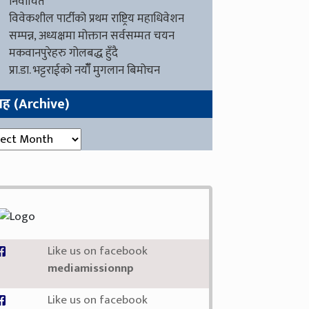
निर्वाचित
विवेकशील पार्टीको प्रथम राष्ट्रिय महाधिवेशन
सम्पन्न, अध्यक्षमा मोक्तान सर्वसम्मत चयन
मकवानपुरेहरु गोलबद्ध हुँदै
प्रा.डा. भट्टराईको नयाँँ मुगलान बिमोचन
ग्रह (Archive)
रह (Archive)
Like us on facebook
mediamissionnp
Like us on facebook