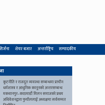
सिर्जना
शेयर बजार
अन्तर्राष्ट्रिय
सम्पादकीय
जा
कूटनीति र राजदूत व्यवस्था सम्बन्धमा प्राचीन
धर्मशास्त्र र आधुनिक कानूनको अन्तरसम्बन्ध
मकवानपुर–काठमाडौं मिलन समाजको प्रथम
अधिवेशनद्वारा फुयाँललाई अध्यक्षमा सर्वसम्मत