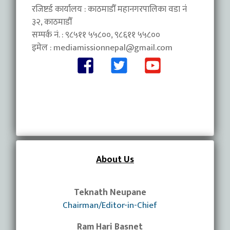
रजिष्टर्ड कार्यालय : काठमाडौँ महानगरपालिका वडा नंं
३२, काठमाडौँ
सम्पर्क नं. : ९८५११ ५५८००, ९८६११ ५५८००
इमेल :
mediamissionnepal@gmail.com
About Us
Teknath Neupane
Chairman/Editor-in-Chief
Ram Hari Basnet