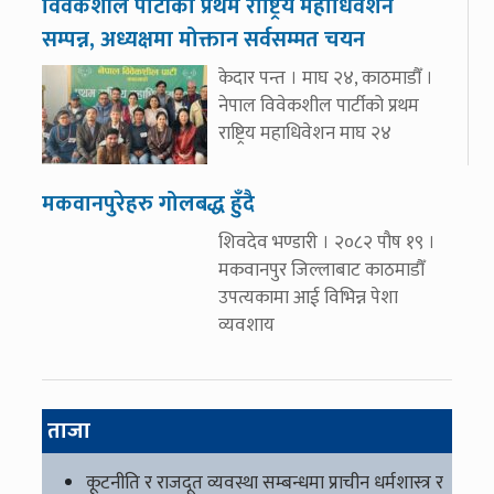
विवेकशील पार्टीको प्रथम राष्ट्रिय महाधिवेशन
सम्पन्न, अध्यक्षमा मोक्तान सर्वसम्मत चयन
केदार पन्त । माघ २४, काठमाडौँ ।
नेपाल विवेकशील पार्टीको प्रथम
राष्ट्रिय महाधिवेशन माघ २४
मकवानपुरेहरु गोलबद्ध हुँदै
शिवदेव भण्डारी । २०८२ पौष १९ ।
मकवानपुर जिल्लाबाट काठमाडौँ
उपत्यकामा आई विभिन्न पेशा
व्यवशाय
ताजा
कूटनीति र राजदूत व्यवस्था सम्बन्धमा प्राचीन धर्मशास्त्र र