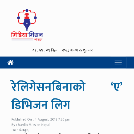
रेलिगेसनबिनाको ‘ए’
डिभिजन लिग
Published On : 4 August, 2018 7:26 pm
By : Media Mission Nepal
On : खेलकुद