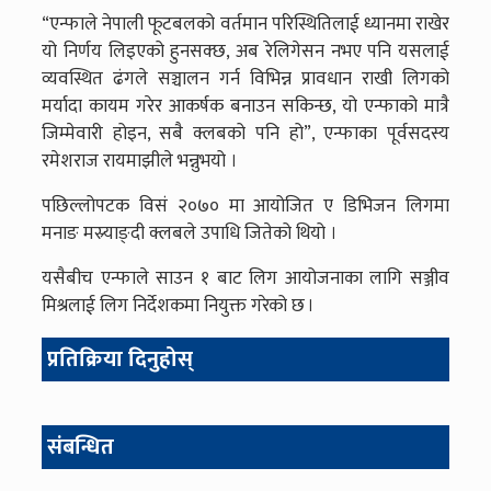
“एन्फाले नेपाली फूटबलको वर्तमान परिस्थितिलाई ध्यानमा राखेर
यो निर्णय लिइएको हुनसक्छ, अब रेलिगेसन नभए पनि यसलाई
व्यवस्थित ढंगले सञ्चालन गर्न विभिन्न प्रावधान राखी लिगको
मर्यादा कायम गरेर आकर्षक बनाउन सकिन्छ, यो एन्फाको मात्रै
जिम्मेवारी होइन, सबै क्लबको पनि हो”, एन्फाका पूर्वसदस्य
रमेशराज रायमाझीले भन्नुभयो ।
पछिल्लोपटक विसं २०७० मा आयोजित ए डिभिजन लिगमा
मनाङ मस्र्याङ्दी क्लबले उपाधि जितेको थियो ।
यसैबीच एन्फाले साउन १ बाट लिग आयोजनाका लागि सञ्जीव
मिश्रलाई लिग निर्देशकमा नियुक्त गरेको छ ।
प्रतिक्रिया दिनुहोस्
संबन्धित