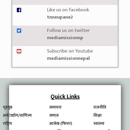
Like us on facebook
tnneupane2
Follow us on twitter
mediamissionnp
Subscribe on Youtube
mediamissionnepal
Quick Links
गृहपृष्ठ
समाचार
राजनीति
अर्थ/उद्योग/वाणिज्य
समाज
शिक्षा
राष्ट्रिय
आलेख (फिचर)
स्वास्थ्य