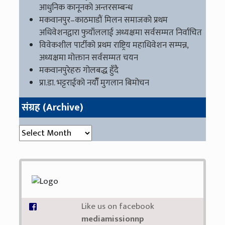
आधुनिक कानूनको अन्तरसम्बन्ध
मकवानपुर–काठमाडौं मिलन समाजको प्रथम
अधिवेशनद्वारा फुयाँललाई अध्यक्षमा सर्वसम्मत निर्वाचित
विवेकशील पार्टीको प्रथम राष्ट्रिय महाधिवेशन सम्पन्न,
अध्यक्षमा मोक्तान सर्वसम्मत चयन
मकवानपुरेहरु गोलबद्ध हुँदै
प्रा.डा. भट्टराईको नयाँँ मुगलान बिमोचन
संग्रह (Archive)
संग्रह (Archive)
Like us on facebook
mediamissionnp