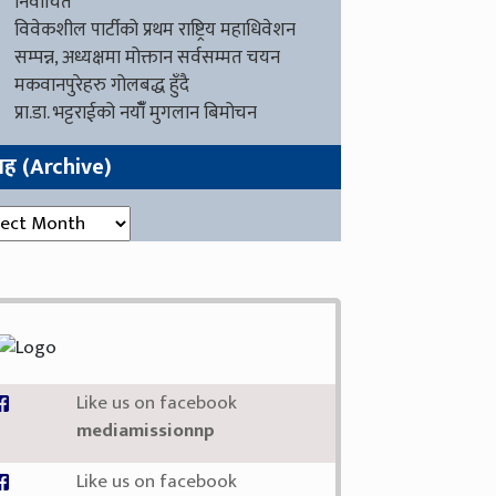
निर्वाचित
विवेकशील पार्टीको प्रथम राष्ट्रिय महाधिवेशन
सम्पन्न, अध्यक्षमा मोक्तान सर्वसम्मत चयन
मकवानपुरेहरु गोलबद्ध हुँदै
प्रा.डा. भट्टराईको नयाँँ मुगलान बिमोचन
ग्रह (Archive)
रह (Archive)
Like us on facebook
mediamissionnp
Like us on facebook