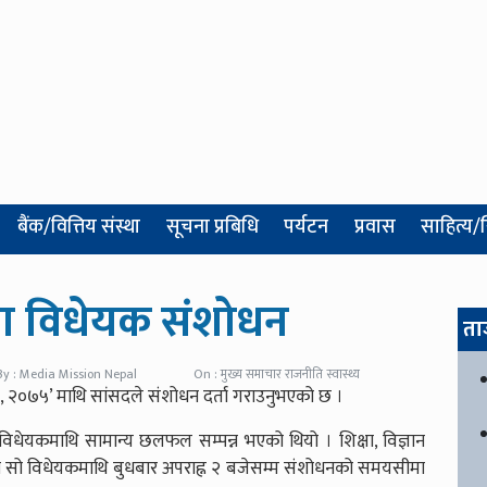
बैंक/वित्तिय संस्था
सूचना प्रबिधि
पर्यटन
प्रवास
साहित्य/
िक्षा विधेयक संशोधन
ता
By : Media Mission Nepal
On : मुख्य समाचार राजनीति स्वास्थ्य
धेयक, २०७५’ माथि सांसदले संशोधन दर्ता गराउनुभएको छ ।
िधेयकमाथि सामान्य छलफल सम्पन्न भएको थियो । शिक्षा, विज्ञान
गरेको सो विधेयकमाथि बुधबार अपराह्न २ बजेसम्म संशोधनको समयसीमा