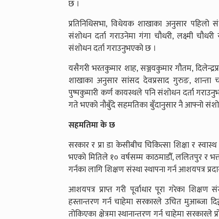
छ ।
प्रतिनिधिसभा, विधेयक शाखाका अनुसार पहिलो स
संशोधन दर्ता गराउनेमा गंगा चौधरी, लक्ष्मी चौधरी
संशोधन दर्ता गराउनुभएको छ ।
यसैगरी भरतकुमार शाह, सञ्जयकुमार गौतम, दिलेन्द्र
शाखाका अनुसार सांसद देवप्रसाद गुरुङ, शान्ता च
पुष्पकुमारी कर्ण कायस्थले पनि संशोधन दर्ता गराउ
गते भएको नौबुँदे सहमतिका बुँदानुसार नै आफ्नो सं
सहमतिमा के छ
सरकार र प्रा डा केसीबीच चिकित्सा शिक्षा र स्वास्थ 
भएको मितिले १० वर्षसम्म काठमाडौँ, ललितपुर र भक्त
गर्नका लागि शिक्षण संस्था स्थापना गर्न आशयपत्र प्
आशयपत्र प्राप्त गरी पूर्वाधार पूरा गरेका शिक्षण 
हस्तान्तरण गर्न चाहेमा सरकारले उचित मुआब्जा दिई स
तोकिएका क्षेत्रमा स्थानान्तरण गर्न चाहेमा सरकारले प