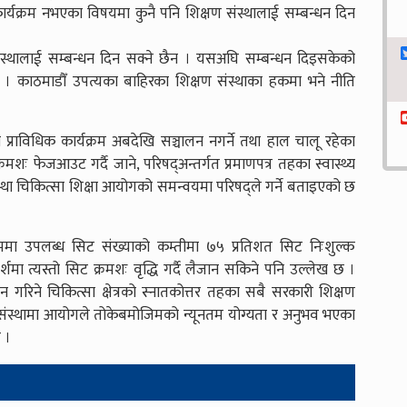
्यक्रम नभएका विषयमा कुनै पनि शिक्षण संस्थालाई सम्बन्धन दिन
ण संस्थालाई सम्बन्धन दिन सक्ने छैन । यसअघि सम्बन्धन दिइसकेको
छैन । काठमाडौँ उपत्यका बाहिरका शिक्षण संस्थाका हकमा भने नीति
 पनि प्राविधिक कार्यक्रम अबदेखि सञ्चालन नगर्ने तथा हाल चालू रहेका
्रमशः फेजआउट गर्दै जाने, परिषद्अन्तर्गत प्रमाणपत्र तहका स्वास्थ्य
व्यवस्था चिकित्सा शिक्षा आयोगको समन्वयमा परिषद्ले गर्ने बताइएको छ
क्रममा उपलब्ध सिट संख्याको कम्तीमा ७५ प्रतिशत सिट निःशुल्क
मर्शमा त्यस्तो सिट क्रमशः वृद्धि गर्दै लैजान सकिने पनि उल्लेख छ ।
लन गरिने चिकित्सा क्षेत्रको स्नातकोत्तर तहका सबै सरकारी शिक्षण
षण संस्थामा आयोगले तोकेबमोजिमको न्यूनतम योग्यता र अनुभव भएका
छ ।