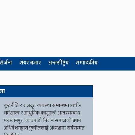
सिर्जना
शेयर बजार
अन्तर्राष्ट्रिय
सम्पादकीय
जा
कूटनीति र राजदूत व्यवस्था सम्बन्धमा प्राचीन
धर्मशास्त्र र आधुनिक कानूनको अन्तरसम्बन्ध
मकवानपुर–काठमाडौं मिलन समाजको प्रथम
अधिवेशनद्वारा फुयाँललाई अध्यक्षमा सर्वसम्मत