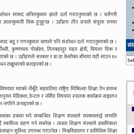
ंशोधन सांसद अनिलकुमार झाले दर्ता गराउनुभएको छ । यसैगरी
 र आशाकुमारी विक हुनुहुन्छ । उहाँहरु तीन जनाले संयुक्त रुपमा
प्रसाद बडू र गगनकुमार थापाले पनि संशोधन दर्ता गराउनुभएको छ ।
सं
ौधरी, कृष्णभक्त पोखरेल, तिलबहादुर महत क्षेत्री, विमला विक र
नुभएको छ । उहाँहरुले सरकार र प्रा डा केसीका बीचमा यही साउन १०
संग्
शोधन राख्नुभएको बताइएको छ ।
विषयमा भएको नौबुँदे सहमतिमा राष्ट्रिय चिकित्सा शिक्षा ऐन प्रारम्भ
पुरमा मेडिकल, डेन्टल र नर्सिङ विषयमा स्नातक कार्यक्रम सञ्चालन
रदान नगरिने जनाइएको छ ।
संस्थाका हकमा भने सम्बन्धित शिक्षण संस्थाले सरकारलाई सम्पत्ति
्वामित्व ग्रहण गर्न सक्नेछ । त्यस्ता शिक्षण संस्थाले प्राथमिकता
्रोत्साहन सुविधा उपलब्ध गराउनेछ । विश्वविद्यालय र प्राविधिक शिक्षा